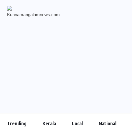
Trending
Kerala
Local
National