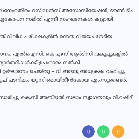
, സ്‌നേഹതീരം റസിഡന്‍സ് അസോസിയേഷന്‍, ടൗണ്‍ ടീം
 ഏകോപന സമിതി എന്നീ സംഘടനകള്‍ കൂട്ടായി
ത് വിവിധ പരീക്ഷകളില്‍ ഉന്നത വിജയം നേടിയ
കസനം, എല്‍ഐസി, കെ.എസ് ആര്‍ടിസി വകുപ്പുകളില്‍
്യാര്‍ത്ഥികള്‍ക്ക് ഉപഹാരം നല്‍കി –
ഉദ്ഘാടനം ചെയ്തു – വി അബു അധ്യക്ഷം വഹിച്ചു,
ൂസുഫ് പടനിലം, യു.സി.മൊയ്തീന്‍കോയ എം.സുബൈര്‍,
ംസാരിച്ചു. കെ.സി അബ്ദുല്‍ സലാം സ്വാഗതവും വി.റഷീദ്