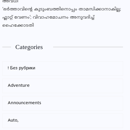
അവധി
‘ഭർത്താവിന്റെ കുടുംബത്തിനൊപ്പം താമസിക്കാനാകില്ല;
ഫ്ലാറ്റ് വേണം’; വിവാഹമോചനം അനുവദിച്ച്
ഹൈക്കോടതി
Categories
! Без рубрики
Adventure
Announcements
Auto,