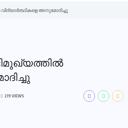
ിദ്യാര്‍ത്ഥികളെ അനുമോദിച്ചു
ുഖ്യത്തില്‍
ദിച്ചു
219 VIEWS