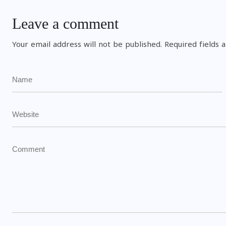
Leave a comment
Your email address will not be published.
Required fields