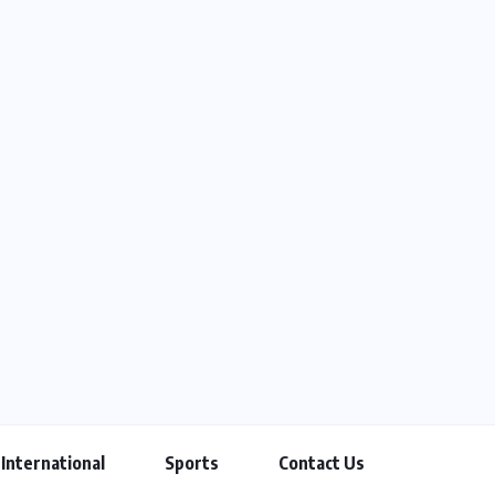
International
Sports
Contact Us