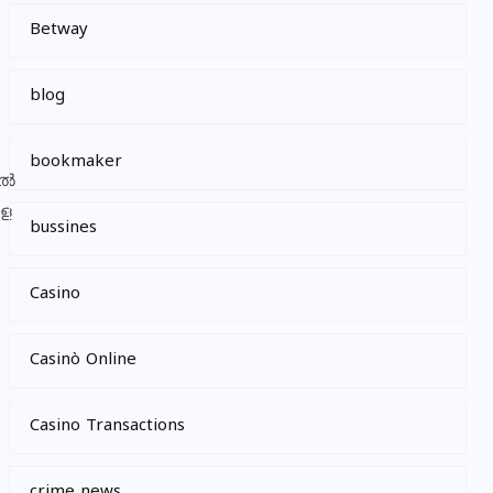
Betway
blog
bookmaker
bussines
Casino
Casinò Online
Casino Transactions
crime news