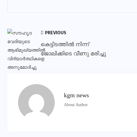
PREVIOUS
കെട്ടിടത്തിൽ നിന്ന്
ജോലിക്കിടെ വീണു മരിച്ചു
kgm news
About Author