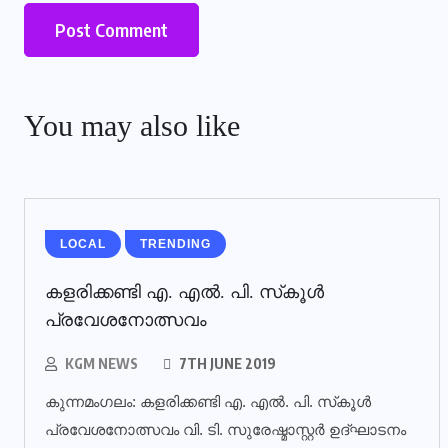
You may also like
LOCAL
TRENDING
കളരിക്കണ്ടി എ. എല്‍. പി. സ്‌കൂള്‍
പ്രവേശനോത്സവം
KGM NEWS
7TH JUNE 2019
കുന്നമംഗലം: കളരിക്കണ്ടി എ. എല്‍. പി. സ്‌കൂള്‍
പ്രവേശനോത്സവം വി. ടി. സുരേഷ്മാസ്റ്റര്‍ ഉദ്ഘാടനം