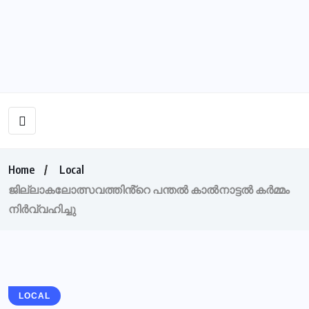
Home
Local
ജില്ലാകലോത്സവത്തിൻ്റെ പന്തൽ കാൽനാട്ടൽ കർമ്മം
നിർവ്വഹിച്ചു
LOCAL