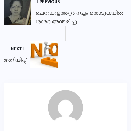
PREVIOUS
ചെറുകുളത്തൂർ നച്ചം തൊടുകയിൽ
ശാരദ അന്തരിച്ചു
NEXT
അറിയിപ്പ്