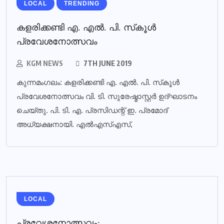
LOCAL
TRENDING
കളരിക്കണ്ടി എ. എല്‍. പി. സ്‌കൂള്‍
പ്രവേശനോത്സവം
KGM NEWS
7TH JUNE 2019
കുന്നമംഗലം: കളരിക്കണ്ടി എ. എല്‍. പി. സ്‌കൂള്‍
പ്രവേശനോത്സവം വി. ടി. സുരേഷ്മാസ്റ്റര്‍ ഉദ്ഘാടനം
ചെയ്തു. പി. ടി. എ. പ്രസിഡന്റ് ഇ. പ്രമോദ്
അധ്യക്ഷനായി. എല്‍എസ്എസ്,
LOCAL
പ്രവേശനോത്സവം: