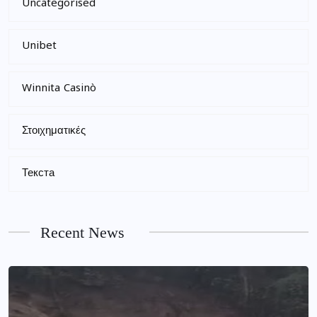
Uncategorised
Unibet
Winnita Casinò
Στοιχηματικές
Текста
Recent News