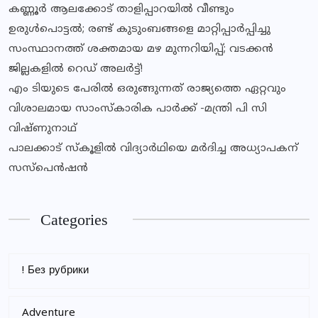
കണ്ണൂർ ആലക്കോട് താളിപ്പാറയിൽ വീണ്ടും
ഉരുൾപൊട്ടൽ; രണ്ട് കുടുംബങ്ങളെ മാറ്റിപ്പാർപ്പിച്ചു
സംസ്ഥാനത്ത് ശക്തമായ മഴ മുന്നറിയിപ്പ്; വടക്കൻ
ജില്ലകളിൽ റെഡ് അലർട്ട്!
എം ടിയുടെ പേരില്‍ ഒരുങ്ങുന്നത് രാജ്യത്തെ ഏറ്റവും
വിശാലമായ സാംസ്‌കാരിക പാര്‍ക്ക് -മന്ത്രി പി സി
വിഷ്ണുനാഥ്
പാലക്കാട് സ്‌കൂളില്‍ വിദ്യാര്‍ഥിയെ മര്‍ദിച്ച അധ്യാപകന്
സസ്‌പെന്‍ഷന്‍
Categories
! Без рубрики
Adventure