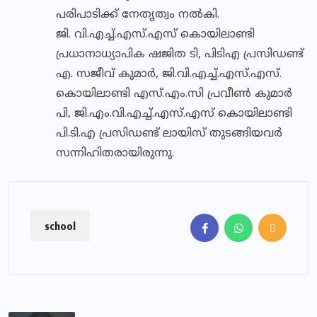
പരിപാടിക്ക് നേതൃത്വം നൽകി.
ജി. വി.എച്ച്.എസ്.എസ് കൊയിലാണ്ടി
പ്രധാനാധ്യാപിക ഷജിത ടി, പിടിഎ പ്രസിഡണ്ട്
എ. സജീവ് കുമാർ, ജി.വി.എച്ച്.എസ്.എസ്.
കൊയിലാണ്ടി എസ്.എം.സി പ്രവീൺ കുമാർ
പി, ജി.എം.വി.എച്ച്.എസ്.എസ് കൊയിലാണ്ടി
പി.ടി.എ പ്രസിഡണ്ട് ലായിസ് തുടങ്ങിയവർ
സന്നിഹിതരായിരുന്നു.
school