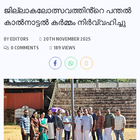
ജില്ലാകലോത്സവത്തിൻ്റെ പന്തൽ
കാൽനാട്ടൽ കർമ്മം നിർവ്വഹിച്ചു
BY
EDITORS
20TH NOVEMBER 2025
0 COMMENTS
189 VIEWS