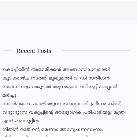
Recent Posts
കൊച്ചിയിൽ അമേരിക്കൻ അംബാസിഡറുമായി
കൂടിക്കാഴ്ച നടത്തി മുഖ്യമന്ത്രി വി ഡി സതീശൻ
കോന്നി ആനക്കൂട്ടിൽ ആനയുടെ ചവിട്ടേറ്റ് പാപ്പാൻ
മരിച്ചു
സവര്‍ക്കറെ പുകഴ്ത്തുന്ന ചോദ്യാവലി: ഫ്രീഡം ക്വിസ്;
വിദ്യാഭ്യാസ വകുപ്പിൻ്റെ ഔദ്യോഗിക പരിപാടിയല്ല: മന്ത്രി
എൻ ഷംസുദ്ദീൻ
നിതിൻ രാജിൻ്റെ മരണം: അന്വേഷണസംഘം