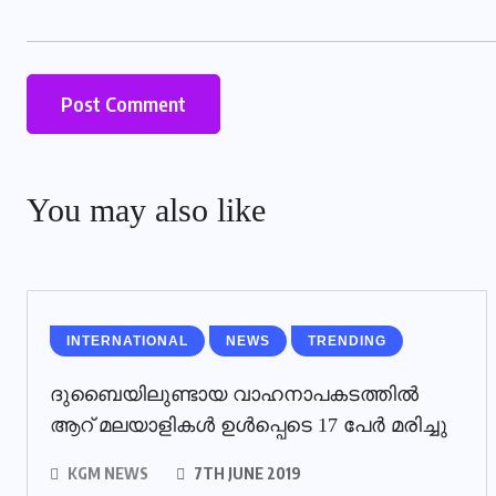
You may also like
INTERNATIONAL
NEWS
TRENDING
ദുബൈയിലുണ്ടായ വാഹനാപകടത്തില്‍
ആറ് മലയാളികള്‍ ഉള്‍പ്പെടെ 17 പേര്‍ മരിച്ചു
KGM NEWS
7TH JUNE 2019