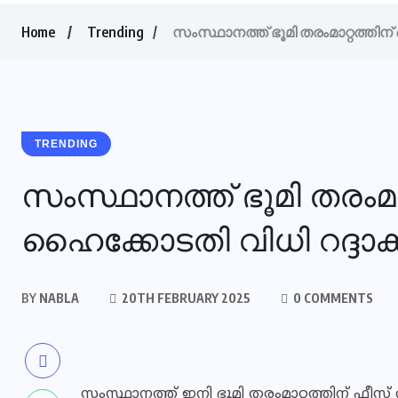
Home
Trending
സംസ്ഥാനത്ത് ഭൂമി തരംമാറ്റത്തിന
TRENDING
സംസ്ഥാനത്ത് ഭൂമി തരംമാ
ഹൈക്കോടതി വിധി റദ്ദാക
BY
NABLA
20TH FEBRUARY 2025
0 COMMENTS
സംസ്ഥാനത്ത് ഇനി ഭൂമി തരംമാറ്റത്തിന് ഫീസ്