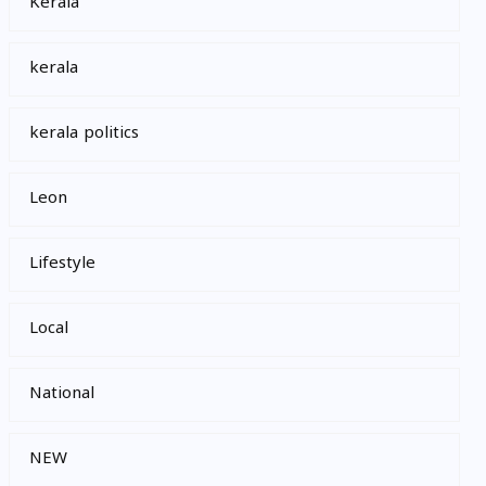
Kerala
kerala
kerala politics
Leon
Lifestyle
Local
National
NEW