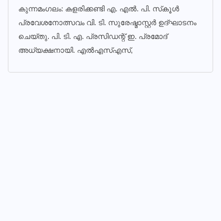
കുന്നമംഗലം: കളരിക്കണ്ടി എ. എല്‍. പി. സ്‌കൂള്‍
പ്രവേശനോത്സവം വി. ടി. സുരേഷ്മാസ്റ്റര്‍ ഉദ്ഘാടനം
ചെയ്തു. പി. ടി. എ. പ്രസിഡന്റ് ഇ. പ്രമോദ്
അധ്യക്ഷനായി. എല്‍എസ്എസ്,