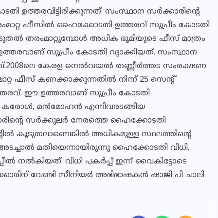
തി ഉത്തരവിട്ടിരിക്കുന്നത്. സംസ്ഥാന സർക്കാരിന്റെ
തരംമാറ്റ ഫീസിൽ ഹൈക്കോടതി ഉത്തരവ് സുപ്രീം കോടതി
 കൂടുതൽ തരംമാറ്റുമ്പോൾ അധിക ഭൂമിയുടെ ഫീസ് മാത്രം
രവാണ് സുപ്രീം കോടതി റദ്ദാക്കിയത്. സംസ്ഥാന
്തരവ്.2008ലെ കേരള നെൽവയൽ തണ്ണീർത്തട സംരക്ഷണ
്റ ഫീസ് കണക്കാക്കുന്നതിൽ നിന്ന് 25 സെന്റ്
്തരവ്. ഈ ഉത്തരവാണ് സുപ്രീം കോടതി
സഞ്ജയ് കരോൾ, മൻമോഹൻ എന്നിവരടങ്ങിയ
കാരിന്റെ സർക്കുലർ നേരത്തെ ഹൈക്കോടതി
5 സെന്റിൽ കൂടുതലാണെങ്കിൽ അധികമുള്ള സ്ഥലത്തിന്റെ
 അടച്ചാൽ മതിയെന്നായിരുന്നു ഹൈക്കോടതി വിധി.
 നൽകിയത്. വിധി പക‌ർപ്പ് ഇന്ന് വൈകിട്ടോടെ
ക്കാരിന് വേണ്ടി സീനിയർ അഭിഭാഷകൻ ഷാജി പി ചാലി