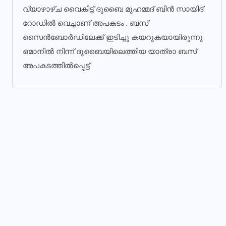
വ്യാഴാഴ്ച വൈകിട്ട് ദുബൈ മുഹമ്മദ് ബിൻ സായിദ്
റോഡിൽ വെച്ചാണ് അപകടം . ബസ്
സൈൻബോർഡിലേക്ക് ഇടിച്ചു കയറുകയായിരുന്നു
ഒമാനിൽ നിന്ന് ദുബൈയിലെത്തിയ യാത്രാ ബസ്
അപകടത്തിൽപ്പെട്ട്