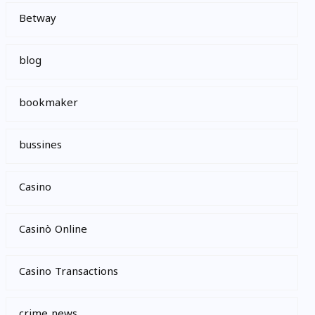
Betway
blog
bookmaker
bussines
Casino
Casinò Online
Casino Transactions
crime news