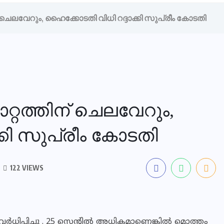
് ചെലവേറും, ഹൈക്കോടതി വിധി റദ്ദാക്കി സുപ്രീം കോടതി
റ്റത്തിന് ചെലവേറും,
്കി സുപ്രീം കോടതി
122 VIEWS
 വർധിപ്പിച്ചു . 25 സെന്റിൽ അധികമാണെങ്കിൽ മൊത്തം