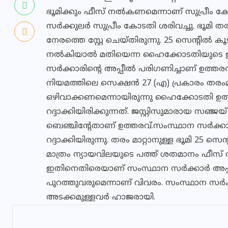
ഭൂമിക്കും ഫീസ് നൽകണമെന്നാണ് സുപ്രീം കോട
സർക്കുലർ സുപ്രീം കോടതി ശരിവച്ചു. ഭൂമി 
നേരത്തെ സ്റ്റേ ചെയ്തിരുന്നു. 25 സെന്റിൽ
നൽകിയാൽ മതിയെന്ന ഹൈക്കോടതിയുടെ ഉത്ത
സർക്കാരിന്റെ അപ്പീൽ പരിഗണിച്ചാണ് ഉത
നിയമത്തിലെ സെക്ഷൻ 27 (എ) പ്രകാരം തരംമാറ
ഒഴിവാക്കണമെന്നായിരുന്നു ഹൈക്കോടതി ഉത
റദ്ദാക്കിയിരിക്കുന്നത്. ജസ്റ്റിസുമാരായ 
ബെഞ്ചിന്റേതാണ് ഉത്തരവ്.സംസ്ഥാന സർക്
റദ്ദാക്കിയിരുന്നു. തരം മാറ്റാനുള്ള ഭൂമി 2
മാത്രം ന്യായവിലയുടെ പത്ത് ശതമാനം ഫീസ്
ഇതിനെതിരെയാണ് സംസ്ഥാന സർക്കാർ അപ്പീൽ
പുറത്തുവരുമെന്നാണ് വിവരം. സംസ്ഥാന സർ
അടക്കമുള്ളവർ ഹാജരായി.