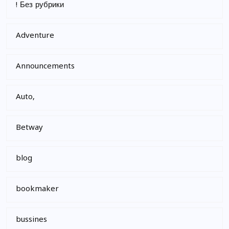
! Без рубрики
Adventure
Announcements
Auto,
Betway
blog
bookmaker
bussines