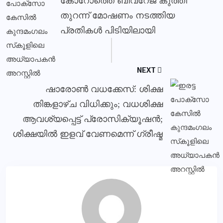
കോറോത്തെ ബിവറേജ് കുത്തി
തുറന്ന് മോഷണം നടത്തിയ
പ്രതികൾ പിടിയിലായി
NEXT
ഷാരോണ്‍ വധക്കേസ്: ശിക്ഷ
തിങ്കളാഴ്ച വിധിക്കും; വധശിക്ഷ
ആവശ്യപ്പെട്ട് പ്രോസിക്യൂഷന്‍;
ശിക്ഷയില്‍ ഇളവ് വേണമെന്ന് ഗ്രീഷ്മ