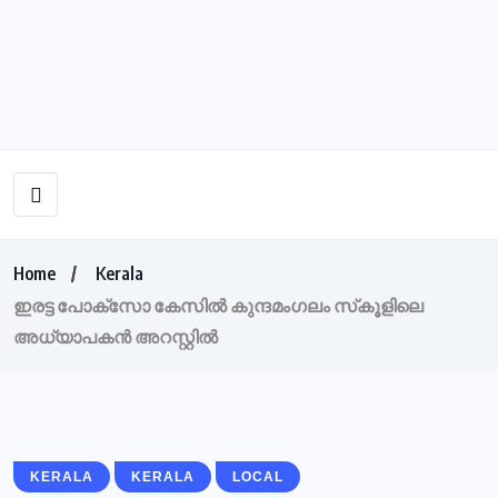
Home
Kerala
ഇരട്ട പോക്‌സോ കേസില്‍ കുന്ദമംഗലം സ്‌കൂളിലെ
അധ്യാപകന്‍ അറസ്റ്റില്‍
KERALA
KERALA
LOCAL