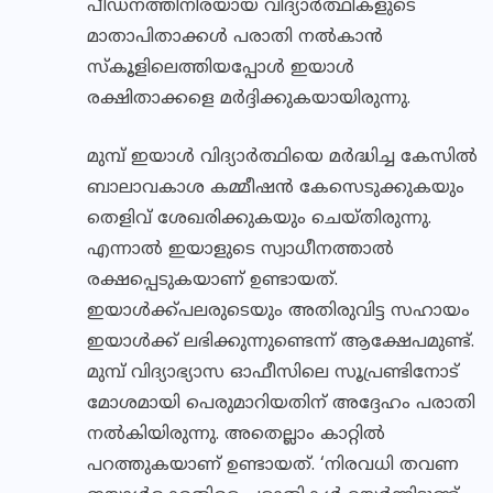
പീഡനത്തിനിരയായ വിദ്യാര്‍ത്ഥികളുടെ
മാതാപിതാക്കള്‍ പരാതി നല്‍കാന്‍
സ്‌കൂളിലെത്തിയപ്പോള്‍ ഇയാള്‍
രക്ഷിതാക്കളെ മര്‍ദ്ദിക്കുകയായിരുന്നു.
മുമ്പ് ഇയാള്‍ വിദ്യാര്‍ത്ഥിയെ മര്‍ദ്ധിച്ച കേസില്‍
ബാലാവകാശ കമ്മീഷന്‍ കേസെടുക്കുകയും
തെളിവ് ശേഖരിക്കുകയും ചെയ്തിരുന്നു.
എന്നാല്‍ ഇയാളുടെ സ്വാധീനത്താല്‍
രക്ഷപ്പെടുകയാണ് ഉണ്ടായത്.
ഇയാള്‍ക്ക്പലരുടെയും അതിരുവിട്ട സഹായം
ഇയാള്‍ക്ക് ലഭിക്കുന്നുണ്ടെന്ന് ആക്ഷേപമുണ്ട്.
മുമ്പ് വിദ്യാഭ്യാസ ഓഫീസിലെ സൂപ്രണ്ടിനോട്
മോശമായി പെരുമാറിയതിന് അദ്ദേഹം പരാതി
നല്‍കിയിരുന്നു. അതെല്ലാം കാറ്റില്‍
പറത്തുകയാണ് ഉണ്ടായത്. ‘നിരവധി തവണ