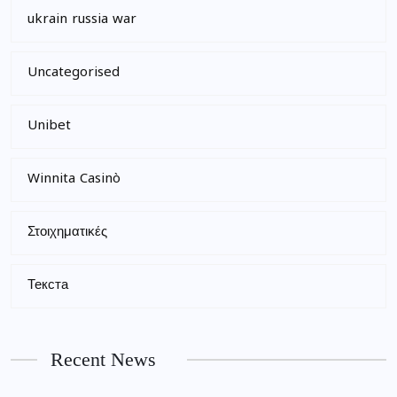
ukrain russia war
Uncategorised
Unibet
Winnita Casinò
Στοιχηματικές
Текста
Recent News