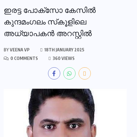
ഇരട്ട പോക്‌സോ കേസില്‍
കുന്ദമംഗലം സ്‌കൂളിലെ
അധ്യാപകന്‍ അറസ്റ്റില്‍
BY
VEENA VP
18TH JANUARY 2025
0 COMMENTS
360 VIEWS