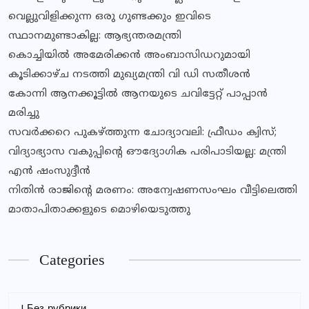
വെല്ലുവിളിക്കുന്ന ഒരു ഗുണ്ടക്കും ഇവിടെ
സ്ഥാനമുണ്ടാകില്ല: ആഭ്യന്തരമന്ത്രി
കൊച്ചിയിൽ അമേരിക്കൻ അംബാസിഡറുമായി
കൂടിക്കാഴ്ച നടത്തി മുഖ്യമന്ത്രി വി ഡി സതീശൻ
കോന്നി ആനക്കൂട്ടിൽ ആനയുടെ ചവിട്ടേറ്റ് പാപ്പാൻ
മരിച്ചു
സവര്‍ക്കറെ പുകഴ്ത്തുന്ന ചോദ്യാവലി: ഫ്രീഡം ക്വിസ്;
വിദ്യാഭ്യാസ വകുപ്പിൻ്റെ ഔദ്യോഗിക പരിപാടിയല്ല: മന്ത്രി
എൻ ഷംസുദ്ദീൻ
നിതിൻ രാജിൻ്റെ മരണം: അന്വേഷണസംഘം വീട്ടിലെത്തി
മാതാപിതാക്കളുടെ മൊഴിയെടുത്തു
Categories