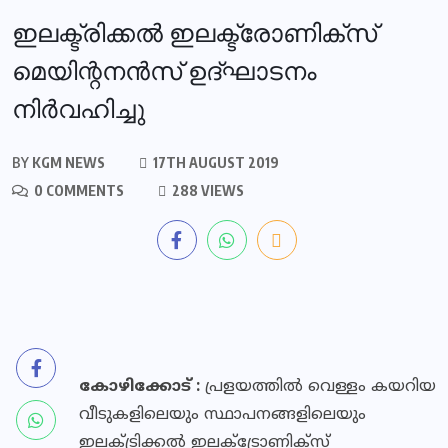
ഇലക്ട്രിക്കൽ ഇലക്ട്രോണിക്സ്
മെയിന്റനൻസ് ഉദ്ഘാടനം
നിർവഹിച്ചു
BY
KGM NEWS
17TH AUGUST 2019
0 COMMENTS
288 VIEWS
കോഴിക്കോട് :
പ്രളയത്തിൽ വെള്ളം കയറിയ
വീടുകളിലെയും സ്ഥാപനങ്ങളിലെയും
ഇലക്ട്രിക്കൽ ഇലക്ട്രോണിക്സ്