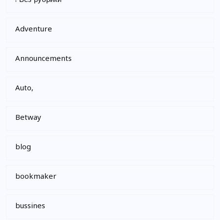
! Без рубрики
Adventure
Announcements
Auto,
Betway
blog
bookmaker
bussines