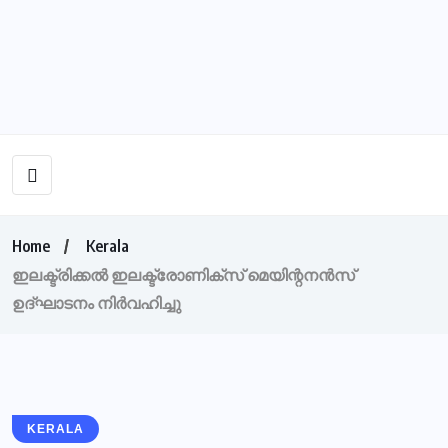
Home
Kerala
ഇലക്ട്രിക്കൽ ഇലക്ട്രോണിക്സ് മെയിന്റനൻസ്
ഉദ്ഘാടനം നിർവഹിച്ചു
KERALA