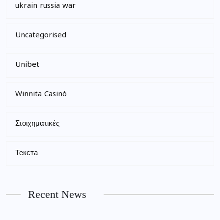
ukrain russia war
Uncategorised
Unibet
Winnita Casinò
Στοιχηματικές
Текста
Recent News