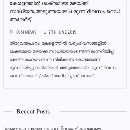
കേരളത്തില്‍ ശക്തമായ മഴയ്ക്ക്
സാധ്യത;അടുത്തയാഴ്ച മൂന്ന് ദിവസം റെഡ്
അലേര്‍ട്ട്
KGM NEWS
7TH JUNE 2019
തിരുവന്തപുരം: കേരളത്തില്‍ വരുംദിവസങ്ങളില്‍
ശക്തമായ മഴയ്ക്ക് സാധ്യതയുണ്ടെന്ന് മുന്നറിയിപ്പ്.
കേന്ദ്ര കാലാവസ്ഥാ നിരീക്ഷണ കേന്ദ്രമാണ്
മുന്നറിയിപ്പു നല്‍കിയത്. അടുത്തയാഴ്ച മൂന്ന് ദിവസം
റെഡ് അലേര്‍ട്ട് പ്രഖ്യാപിച്ചിട്ടുണ്ട്. ഒമ്പത്,
Recent Posts
‘കേരളം ഗുണ്ടകളുടെ പറുദീസയല്ല’ ജനങ്ങളെ