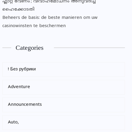
ഫ്ലാറ്റ് വേണം’; വിവാഹമോചനം അനുവദിച്ച്
ഹൈക്കോടതി
Beheers de basis: de beste manieren om uw
casinowinsten te beschermen
Categories
! Без рубрики
Adventure
Announcements
Auto,