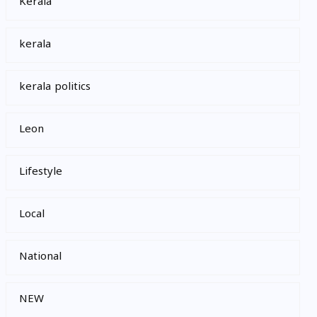
Kerala
kerala
kerala politics
Leon
Lifestyle
Local
National
NEW