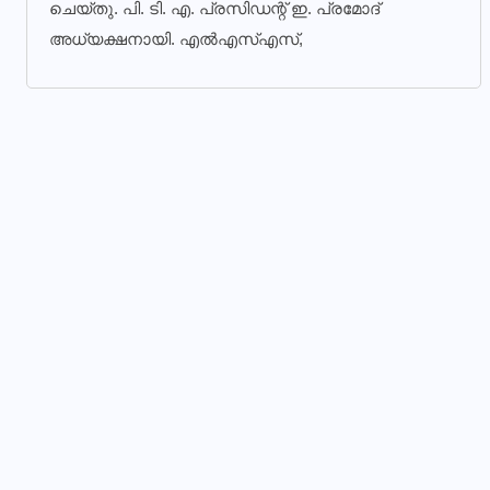
ചെയ്തു. പി. ടി. എ. പ്രസിഡന്റ് ഇ. പ്രമോദ്
അധ്യക്ഷനായി. എല്‍എസ്എസ്,