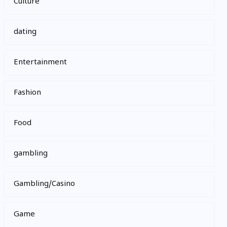
Culture
dating
Entertainment
Fashion
Food
gambling
Gambling/Casino
Game