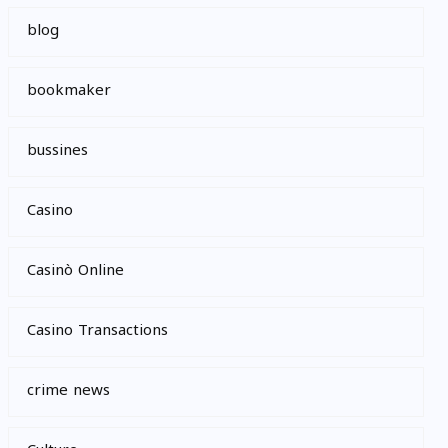
blog
bookmaker
bussines
Casino
Casinò Online
Casino Transactions
crime news