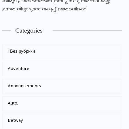
ബിരുദ പ്രവേശനത്തിന് ഇനി പ്ലസ് ടു നിര്‍ബന്ധമല്ല;
ഉന്നത വിദ്യാഭ്യാസ വകുപ്പ് ഉത്തരവിറക്കി
Categories
! Без рубрики
Adventure
Announcements
Auto,
Betway