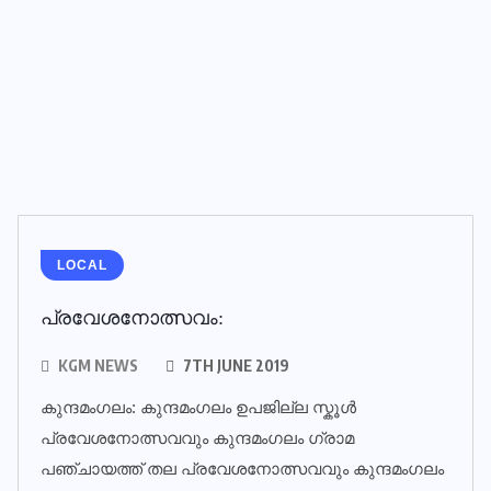
LOCAL
പ്രവേശനോത്സവം:
KGM NEWS
7TH JUNE 2019
കുന്ദമംഗലം: കുന്ദമംഗലം ഉപജില്ല സ്കൂൾ
പ്രവേശനോത്സവവും കുന്ദമംഗലം ഗ്രാമ
പഞ്ചായത്ത് തല പ്രവേശനോത്സവവും കുന്ദമംഗലം