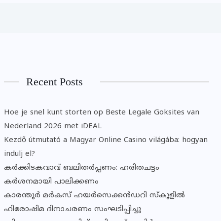
Recent Posts
Hoe je snel kunt storten op Beste Legale Goksites van
Nederland 2026 met iDEAL
Kezdő útmutató a Magyar Online Casino világába: hogyan
indulj el?
കര്‍ക്കിടകവാവ് ബലിതര്‍പ്പണം: ഹരിതചട്ടം
കര്‍ശനമായി പാലിക്കണം
കാരന്തൂര്‍ മര്‍കസ് ഹയര്‍സെക്കന്‍ഡറി സ്‌കൂളില്‍
ഹിരോഷിമ ദിനാചരണം സംഘടിപ്പിച്ചു