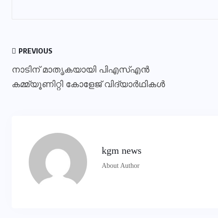
PREVIOUS
നാടിന് മാതൃകയായി പിഎസ്എന്‍
കമ്മ്യൂണിറ്റി കോളേജ് വിദ്യാര്‍ഥികള്‍
kgm news
About Author