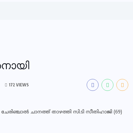
തനായി
172 VIEWS
ചേരിഞ്ചാൽ ചാനത്ത് താഴത്തി സി.ടി സീതിഹാജി (69)