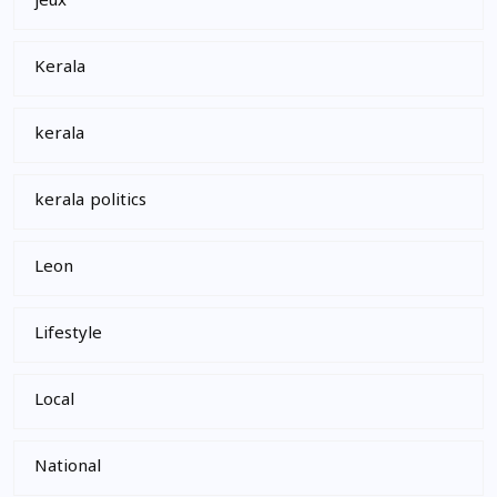
jeux
Kerala
kerala
kerala politics
Leon
Lifestyle
Local
National