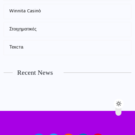
Winnita Casinò
Στοιχηματικές
Текста
Recent News