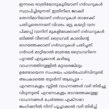
ഇന്നലെ രാത്രിയോടുകൂടിയാണ് ഗർഡറുകൾ
സ്ഥാപിച്ചിരുന്നത്. ഇതിനിടെ ജാക്കി
തെന്നിമാറിയാണ് ഗർഡറുകൾ താഴേക്ക്
പതിച്ചതെന്നാണ് വിവരം. മുട്ട കയറ്റി വന്ന
പിക്കപ്പ് വാനിന് മുകളിലേക്കാണ് ഗർഡറുകൾ
ഒടിഞ്ഞ് വീണത്. ഡ്രൈവർ കാബിന്റെ
ഭാഗത്തേക്കാണ് ഗർഡറുകൾ പതിച്ചത്.
ഗർഡർ മാറ്റിയാൽ മാത്രമേ ഡ്രൈവറിനെ
പുറത്ത് എടുക്കാൻ കഴിയൂ.
വാഹനത്തിനുള്ളിൽ മറ്റാരെങ്കിലും
ഉണ്ടോയെന്ന സംശയം ഫയർഫോഴ്സിനുണ്ട്.
അപകടത്തെ തുടർന്ന് ആലപ്പുഴ –
എറണാകുളം റൂട്ടിൽ വാഹനങ്ങൾ വഴി തിരിച്ചു
വിടുന്നുണ്ട്. എറണാകുളം ഭാഗത്തേക്കുള്ള
വാഹനങ്ങൾ ചേർത്തല എക്സറേ
ജംഗ്ഷനിൽ നിന്ന് പൂച്ചാക്കൽ വഴി തിരിച്ച്