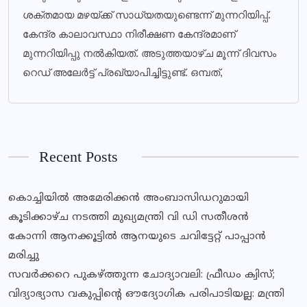
ശക്തമായ മഴയ്ക്ക് സാധ്യതയുണ്ടെന്ന് മുന്നറിയിപ്പ്.
കേന്ദ്ര കാലാവസ്ഥാ നിരീക്ഷണ കേന്ദ്രമാണ്
മുന്നറിയിപ്പു നല്‍കിയത്. അടുത്തയാഴ്ച മൂന്ന് ദിവസം
റെഡ് അലേര്‍ട്ട് പ്രഖ്യാപിച്ചിട്ടുണ്ട്. ഒമ്പത്,
Recent Posts
കൊച്ചിയിൽ അമേരിക്കൻ അംബാസിഡറുമായി
കൂടിക്കാഴ്ച നടത്തി മുഖ്യമന്ത്രി വി ഡി സതീശൻ
കോന്നി ആനക്കൂട്ടിൽ ആനയുടെ ചവിട്ടേറ്റ് പാപ്പാൻ
മരിച്ചു
സവര്‍ക്കറെ പുകഴ്ത്തുന്ന ചോദ്യാവലി: ഫ്രീഡം ക്വിസ്;
വിദ്യാഭ്യാസ വകുപ്പിൻ്റെ ഔദ്യോഗിക പരിപാടിയല്ല: മന്ത്രി