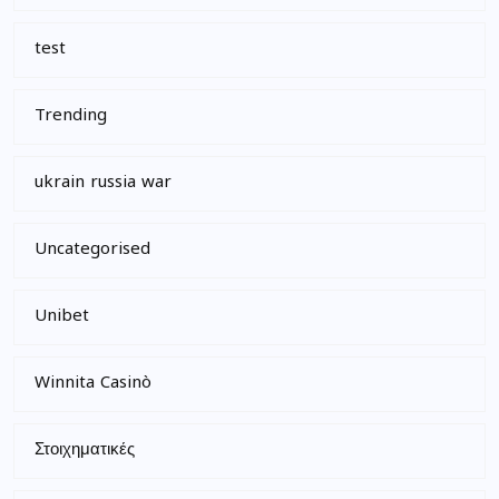
test
Trending
ukrain russia war
Uncategorised
Unibet
Winnita Casinò
Στοιχηματικές