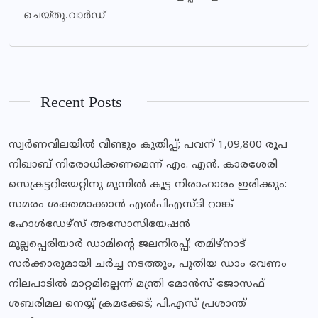
ചെയ്തു.വാർഡ്
Recent Posts
സ്വര്‍ണവിലയില്‍ വീണ്ടും കുതിപ്പ്; പവന് 1,09,800 രൂപ
നിഖാബ് നിരോധിക്കണമെന്ന് എം. എൻ. കാരശേരി
സെക്രട്ടറിയേറ്റിനു മുന്നില്‍ കൂട്ട നിരാഹാരം ഇരിക്കും:
സമരം ശക്തമാക്കാന്‍ എല്‍പിഎസ്ടി റാങ്ക്
ഹോള്‍ഡേഴ്‌സ് അസോസിയേഷന്‍
മുല്ലപ്പെരിയാര്‍ ഡാമിന്റെ ജലനിരപ്പ്; തമിഴ്‌നാട്
സര്‍ക്കാരുമായി ചര്‍ച്ച നടത്തും, പുതിയ ഡാം വേണം
നിലപാടില്‍ മാറ്റമില്ലെന്ന് മന്ത്രി മോന്‍സ് ജോസഫ്
ശബരിമല നെയ്യ് ക്രമക്കേട്; പി.എസ് പ്രശാന്ത്