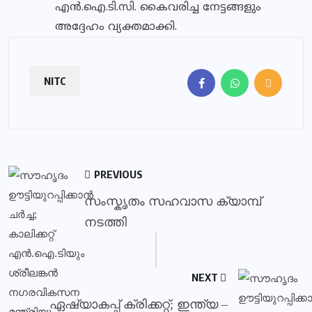
എൻ.ഐ.ടി.സി. കൈവരിച്ച നേട്ടങ്ങളും
അദ്ദേഹം വ്യക്തമാക്കി.
NITC
PREVIOUS
സംസ്കൃതം സഹവാസ ക്യാമ്പ്
നടത്തി
NEXT
ഏഷ്യാകപ്പ് ക്രിക്കറ്റ്; ഇന്ത്യ –