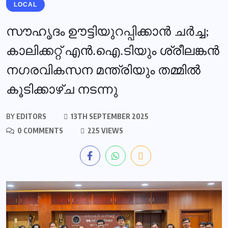
LOCAL
സൗഹൃദം ഊട്ടിയുറപ്പിക്കാൻ ചർച്ച;
കാലിക്കറ്റ് എൻ.ഐ.ടിയും ശ്രീലങ്കൻ
നഗരവികസന മന്ത്രിയും തമ്മിൽ
കൂടിക്കാഴ്ച നടന്നു
BY
EDITORS
13TH SEPTEMBER 2025
0 COMMENTS
225 VIEWS