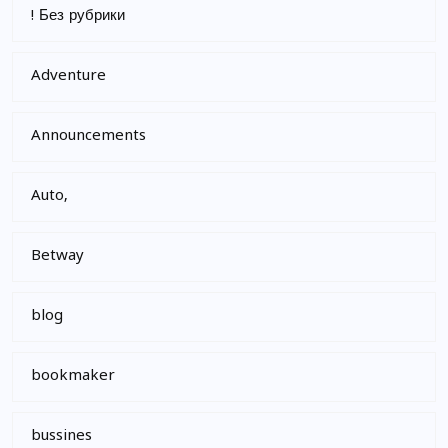
! Без рубрики
Adventure
Announcements
Auto,
Betway
blog
bookmaker
bussines