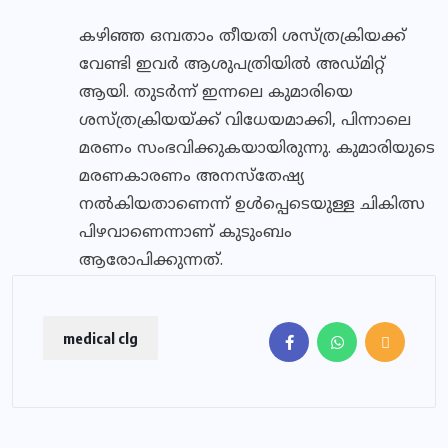
കഴിഞ്ഞ ഒമ്പതാം തീയതി ശസ്ത്രക്രിയക്ക്
വേണ്ടി ഇവർ ആശുപത്രിയിൽ അഡ്മിറ്റ്
ആയി. തുടർന്ന് ഇന്നലെ കുമാരിയെ
ശസ്ത്രക്രിയയ്ക്ക് വിധേയമാക്കി, പിന്നാലെ
മരണം സംഭവിക്കുകയായിരുന്നു. കുമാരിയുടെ
മരണകാരണം അനസ്‌തേഷ്യ
നൽകിയതാണെന്ന് ഉൾപ്പെടെയുള്ള ചികിത്സ
പിഴവാണെന്നാണ് കുടുംബം
ആരോപിക്കുന്നത്.
medical clg