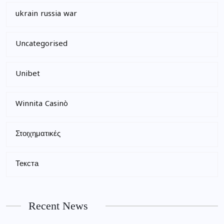
ukrain russia war
Uncategorised
Unibet
Winnita Casinò
Στοιχηματικές
Текста
Recent News