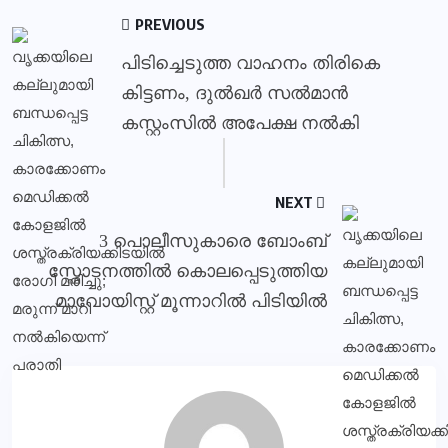
PREVIOUS
പിടിച്ചെടുത്ത വാഹനം തിരികെ
കിട്ടണം, ദുല്‍ഖര്‍ സല്‍മാന്‍
കസ്റ്റംസില്‍ അപേക്ഷ നല്‍കി
NEXT
3 പൊലീസുകാരെ ബോംബ്
സ്ഫോടനത്തിൽ കൊലപ്പെടുത്തിയ
മാവോയിസ്റ്റ് മൂന്നാറിൽ പിടിയിൽ