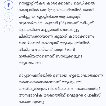
നെയ്യാറ്റിൻകര കാരക്കോണം മെഡിക്കൽ
കോളജിൽ ശസ്ത്രക്രിയക്കിടയിൽ രോഗി
മരിച്ചു. നെയ്യാറ്റിൻകര ആറാലുമൂട്
സ്വദേശിയായ കുമാരി (56) ആണ് മരിച്ചത്.
വൃക്കയിലെ കല്ലുമായി ബന്ധപ്പെട്ട
ചികിത്സക്കായാണ് കുമാരി കാരക്കോണം
മെഡിക്കൽ കോളേജ് ആശുപത്രിയിൽ
ചികിത്സ തേടിയത്. മരുന്ന് മാറി
നൽകിയതാണെന്ന് ബന്ധുക്കളുടെ
ആരോപണം.
ഓപ്പറേഷനിടയിൽ ഉണ്ടായ ഹൃദയാഘാതമാണ്
മരണകാരണമെന്നാണ് ആശുപത്രി
അധികൃതരുടെ വിശദീകരണം. സംഭവത്തിൽ
അസ്വഭാവിക മരണത്തിന് വെള്ളറട പോലീസ്
കേസെടുത്തു.