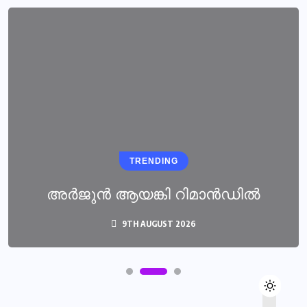
TRENDING
അർജുൻ ആയങ്കി റിമാൻഡിൽ
9TH AUGUST 2026