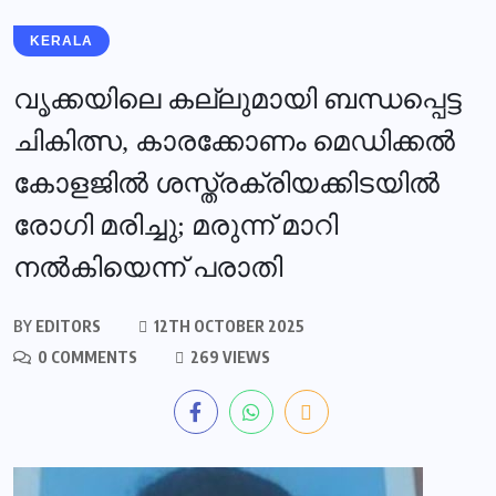
KERALA
വൃക്കയിലെ കല്ലുമായി ബന്ധപ്പെട്ട
ചികിത്സ, കാരക്കോണം മെഡിക്കൽ
കോളജിൽ ശസ്ത്രക്രിയക്കിടയിൽ
രോഗി മരിച്ചു; മരുന്ന് മാറി
നൽകിയെന്ന് പരാതി
BY
EDITORS
12TH OCTOBER 2025
0 COMMENTS
269 VIEWS