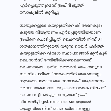
ഏർപ്പെടുത്തുമെന്ന് ട്രംപ് ദി ട്രൂത്ത്
സോഷ്യലിൽ കുറിച്ചു.
ധാതുക്കളുടെ കയറ്റുമതിക്ക് ഷി ഭരണകൂടം
കടുത്ത നിയന്ത്രണം ഏർപ്പെടുത്തിയതാണ്
ട്രംപിനെ ചൊടിപ്പിച്ചത്. ചൈനയിൽ നിന്ന് 0.1
ശതമാനത്തിനുമേൽ വരുന്ന റെയർ എർത്ത്
കയറ്റുമതിക്ക് വിദേശ സ്ഥാപനങ്ങൾ മുൻകൂർ
ലൈസൻസ് നേടിയിരിക്കണമെന്നാണ്
ചൈനയുടെ പുതിയ ഉത്തരവ്. ചൈനയുടെ
ഈ നിലപാടിനെ “ലോകത്തിന് അങ്ങേയറ്റം
ശത്രുതാപരമായ ഒരു സന്ദേശം” ആണെന്നും
അസാധാരണമായ ആക്രമണാത്മക നിലപാട്
ചൈന സ്വീകരിച്ചുവെന്നുമാണ് ട്രംപ്
വിശേഷിപ്പിച്ചത്. നവംബർ‌ ഒന്നുമുതൽ
യുഎസിൽ നിന്ന് ചൈനയിലേക്കുള്ള