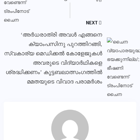
NEXT
‘അർധരാത്രി അവൾ എങ്ങനെ
ക്യാംപസിനു പുറത്തിറങ്ങി,
സ്വകാര്യ മെഡിക്കൽ കോളേജുകൾ
അവരുടെ വിദ്യാർഥികളെ
ശ്രദ്ധിക്കണം’ കൂട്ടബലാത്സംഗത്തിൽ
മമതയുടെ വിവാദ പരാമർശം