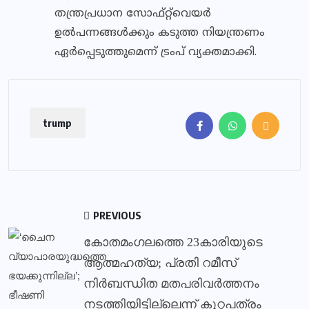
തന്ത്രപ്രധാന സോഫ്റ്റ്‍വെയർ
ഉൽപന്നങ്ങൾക്കും കടുത്ത നിയന്ത്രണം
ഏർപ്പെടുത്തുമെന്ന് ട്രംപ് വ്യക്തമാക്കി.
trump
PREVIOUS
കോതമംഗലത്തെ 23കാരിയുടെ
ആത്മഹത്യ; പ്രതി റമീസ്
നിര്‍ബന്ധിത മതപരിവര്‍ത്തനം
നടത്തിയിട്ടില്ലെന്ന് കുറ്റപത്രം