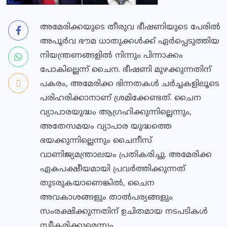
അമേരിക്കയുടെ തീരുവ ഭീഷണിയുടെ പേരിൽ
അപൂർവ ഭൗമ ധാതുക്കൾക്ക് ഏർപ്പെടുത്തിയ
നിയന്ത്രണങ്ങളിൽ നിന്നും പിന്നാക്കം
പോകില്ലെന്ന് ചൈന. ഭീഷണി മുഴക്കുന്നതിന്
പകരം, അമേരിക്ക ഭിന്നതകൾ ചർച്ചകളിലൂടെ
പരിഹരിക്കാനാണ് ശ്രമിക്കേണ്ടത്. ചൈന
വ്യാപാരയുദ്ധം ആഗ്രഹിക്കുന്നില്ലെന്നും,
അതേസമയം വ്യാപാര യുദ്ധത്തെ
ഭയക്കുന്നില്ലെന്നും ചൈനീസ്
വാണിജ്യമന്ത്രാലയം പ്രതികരിച്ചു. അമേരിക്ക
ഏകപക്ഷീയമായി പ്രവർത്തിക്കുന്നത്
തുടരുകയാണെങ്കിൽ, ചൈന
അവകാശങ്ങളും താൽപര്യങ്ങളും
സംരക്ഷിക്കുന്നതിന് ഉചിതമായ നടപടികൾ
സ്വീകരിക്കുമെന്നും