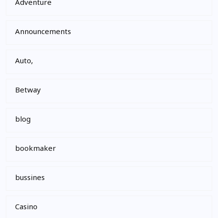
Adventure
Announcements
Auto,
Betway
blog
bookmaker
bussines
Casino