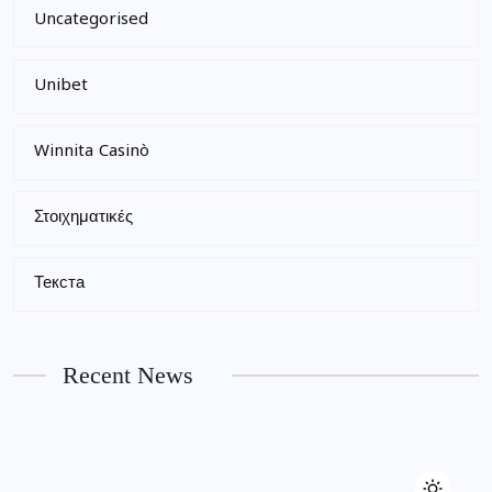
Uncategorised
Unibet
Winnita Casinò
Στοιχηματικές
Текста
Recent News