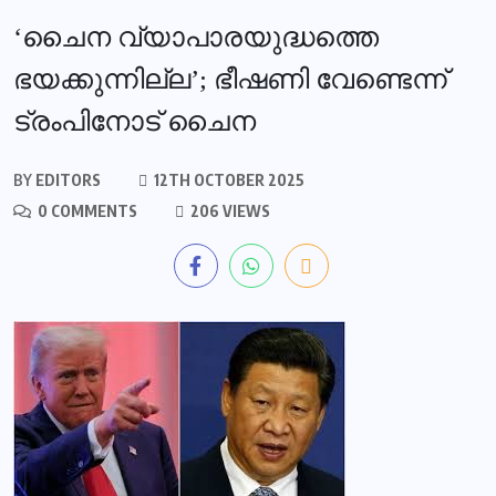
‘ചൈന വ്യാപാരയുദ്ധത്തെ
ഭയക്കുന്നില്ല’; ഭീഷണി വേണ്ടെന്ന്
ട്രംപിനോട് ചൈന
BY
EDITORS
12TH OCTOBER 2025
0 COMMENTS
206 VIEWS