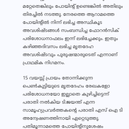
മറ്റേതെങ്കിലും പോയിന്റ് ഉണ്ടെങ്കില്‍ അതിലും
തിരച്ചില്‍ നടത്തു. നേരത്തെ ആറാമത്തെ
പോയിന്റില്‍ നിന്ന് ലഭിച്ച അസ്ഥികൂട
അവശിഷ്ടങ്ങള്‍ സംബന്ധിച്ച ഫോറന്‍സിക്
പരിശോധനാഫലം ഇന്ന് ലഭിച്ചേക്കും. ഇതും
കഴിഞ്ഞദിവസം ലഭിച്ച മൃതദേഹ
അവശിഷ്ടവും പുരുഷന്മാരുടെത് എന്നാണ്
പ്രാഥമിക നിഗമനം.
15 വയസ്സ് പ്രായം തോന്നിക്കുന്ന
പെണ്‍കുട്ടിയുടെ മൃതദേഹം രേഖകളോ
പരിശോധനയോ ഇല്ലാതെ കുഴിച്ചിട്ടെന്ന്
പരാതി നല്‍കിയ ടി.ജയന്ത് എന്ന
സാമൂഹ്യപ്രവര്‍ത്തകന്റെ പരാതി എസ് ഐ ടി
അന്വേഷണത്തിനായി ഏറ്റെടുത്തു.
പതിമൂന്നാമത്തെ പോയിന്റിനുശേഷം