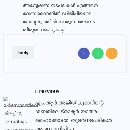
അന്വേഷണ നടപടികള്‍ എങ്ങനെ
വേണമെന്നതില്‍ ഡിജിപിയുടെ
നേതൃത്വത്തില്‍ ചേരുന്ന യോഗം
തീരുമാനമെടുക്കും.
body
PREVIOUS
എം.ആര്‍.അജിത് കുമാറിന്റെ
ശബരിമല ട്രാക്ടര്‍ യാത്ര:
ഹൈക്കോടതി തുടര്‍നടപടികള്‍
അവസാനിപ്പിച്ചു