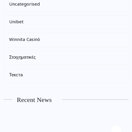
Uncategorised
Unibet
Winnita Casinò
Στοιχηματικές
Текста
Recent News