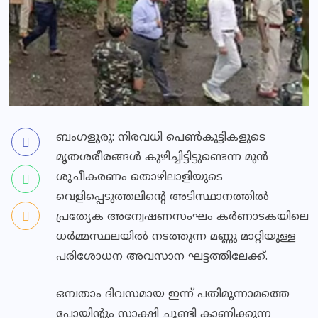
ബംഗളൂരു: നിരവധി പെണ്‍കുട്ടികളുടെ
മൃതശരീരങ്ങള്‍ കുഴിച്ചിട്ടിട്ടുണ്ടെന്ന മുന്‍
ശുചീകരണം തൊഴിലാളിയുടെ
വെളിപ്പെടുത്തലിന്റെ അടിസ്ഥാനത്തില്‍
പ്രത്യേക അന്വേഷണസംഘം കര്‍ണാടകയിലെ
ധര്‍മ്മസ്ഥലയില്‍ നടത്തുന്ന മണ്ണു മാറ്റിയുള്ള
പരിശോധന അവസാന ഘട്ടത്തിലേക്ക്.
ഒമ്പതാം ദിവസമായ ഇന്ന് പതിമൂന്നാമത്തെ
പോയിന്റും സാക്ഷി ചൂണ്ടി കാണിക്കുന്ന