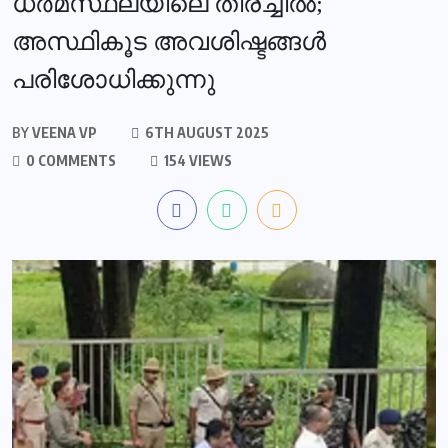
ധര്‍മസ്ഥലയിലെ തിരച്ചില്‍;
അസ്ഥികൂട അവശിഷ്ടങ്ങള്‍
പരിശോധിക്കുന്നു
BY
VEENA VP
6TH AUGUST 2025
0 COMMENTS
154 VIEWS