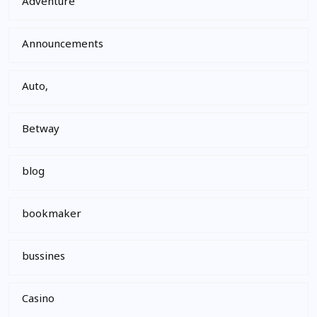
Adventure
Announcements
Auto,
Betway
blog
bookmaker
bussines
Casino