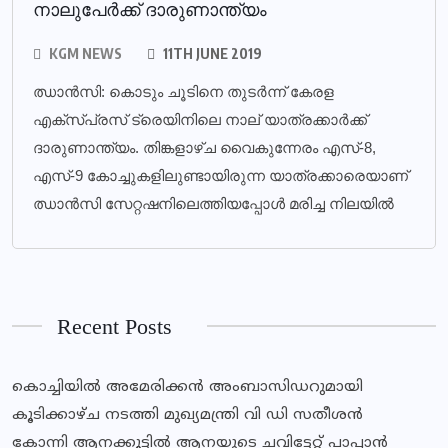
നാലുപേര്‍ക്ക് ദാരുണാന്ത്യം
KGM NEWS
11TH JUNE 2019
ഝാന്‍സി: കൊടും ചൂടിനെ തുടര്‍ന്ന് കേരള
എക്സ്പ്രസ് ട്രെയിനിലെ നാല് യാത്രക്കാര്‍ക്ക്
ദാരുണാന്ത്യം. തിങ്കളാഴ്ച വൈകുന്നേരം എസ്-8,
എസ്-9 കോച്ചുകളിലുണ്ടായിരുന്ന യാത്രക്കാരെയാണ്
ഝാന്‍സി സേറ്റഷനിലെത്തിയപ്പോള്‍ മരിച്ച നിലയില്‍
Recent Posts
കൊച്ചിയിൽ അമേരിക്കൻ അംബാസിഡറുമായി
കൂടിക്കാഴ്ച നടത്തി മുഖ്യമന്ത്രി വി ഡി സതീശൻ
കോന്നി ആനക്കൂട്ടിൽ ആനയുടെ ചവിട്ടേറ്റ് പാപ്പാൻ