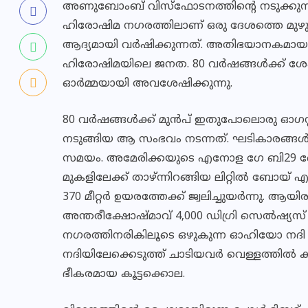
അണുബോംബ് വിസ്‌ഫോടനത്തിന്റെ നടുക്കുന്ന ഓ
ഹിരോഷിമ നഗരത്തിലാണ് ഒരു ദേശത്തെ മുഴുവന
ആദ്യമായി വര്‍ഷിക്കുന്നത്. അതിഭയാനകമ
ഹിരോഷിമയിലെ ജനത. 80 വര്‍ഷങ്ങള്‍ക്ക്
ഓര്‍മ്മയായി അവശേഷിക്കുന്നു.
80 വര്‍ഷങ്ങള്‍ക്ക് മുന്‍പ് ഇതുപോലൊരു ഓഗസ
നടുങ്ങിയ ആ സംഭവം നടന്നത്. ഘടികാരങ്ങള്‍
സമയം. അമേരിക്കയുടെ എനോള ഗേ ബി29 ബോം
മുകളിലേക്ക് താഴ്ന്നിറങ്ങിയ ലിറ്റില്‍ ബോയ
370 മീറ്റര്‍ ഉയരത്തേക്ക് ജ്വലിച്ചുയര്‍ന്നു. ആയി
അന്തരീക്ഷോഷ്മാവ് 4,000 ഡിഗ്രി സെല്‍ഷ്യസ
നഗരത്തിനരികിലൂടെ ഒഴുകുന്ന ഓഹിയോ നദി ത
നദിയിലേക്കെടുത്ത് ചാടിയവര്‍ വെള്ളത്തില്‍ കി
ഭീകരമായ കൂട്ടക്കൊല.