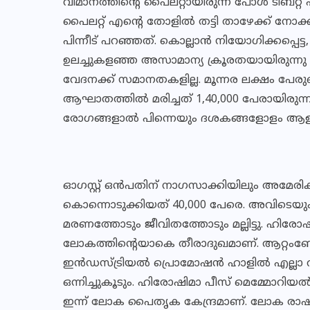
വിമാനത്തിന്റെ പൈലറ്റായിരുന്ന പോള്‍ ടിബറ്റ് 
പൈലറ്റ് എന്റെ തോളില്‍ തട്ടി താഴേക്ക് നോക്ക
പിന്നീട് പറഞ്ഞത്. കൊല്ലാന്‍ നിയോഗിക്കപ്പ
ഉലച്ചുകളഞ്ഞ അസാമാന്യ ക്രൂരതയായിരുന്ന
വേദനക്ക് സമാനതകളില്ല. മൂന്നര ലക്ഷം പേ
ആഘാതത്തില്‍ മരിച്ചത് 1,40,000 പേരായിരുന
രോഗങ്ങളാല്‍ പിന്നെയും ദശകങ്ങളോളം ആളുകള
ഓഗസ്റ്റ് ഒന്‍പതിന് നാഗസാക്കിയിലും അമേരിക
കൊന്നൊടുക്കിയത് 40,000 പേരെ. അവിടെയ
മരണത്തോടും ജീവിതത്തോടും മല്ലിട്ടു. ഹിരോഷി
ലോകത്തിന്റെയാകെ തീരാദുഖമാണ്. ആറ്റം
ഇന്‍ഡസ്ട്രിയല്‍ പ്രൊമോഷന്‍ ഹാളില്‍ എല്ല
ഒന്നിച്ചുകൂടും. ഹിരോഷിമാ പീസ് മെമ്മോറിയല്
ഇന്ന് ലോക പൈതൃക കേന്ദ്രമാണ്. ലോക രാഷ്ട്