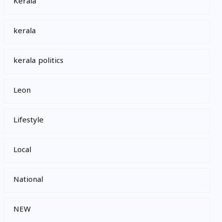
Kerala
kerala
kerala politics
Leon
Lifestyle
Local
National
NEW