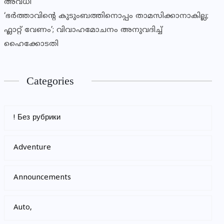
അവധി
‘ഭർത്താവിന്റെ കുടുംബത്തിനൊപ്പം താമസിക്കാനാകില്ല;
ഫ്ലാറ്റ് വേണം’; വിവാഹമോചനം അനുവദിച്ച്
ഹൈക്കോടതി
Categories
! Без рубрики
Adventure
Announcements
Auto,