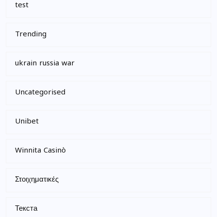
test
Trending
ukrain russia war
Uncategorised
Unibet
Winnita Casinò
Στοιχηματικές
Текста