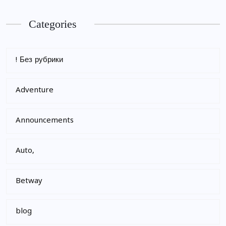
Categories
! Без рубрики
Adventure
Announcements
Auto,
Betway
blog