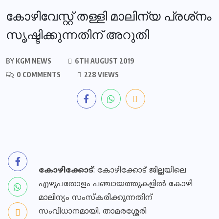
കോഴിവേസ്റ്റ് തള്ളി മാലിന്യ പ്രശ്‌നം
സൃഷ്ടിക്കുന്നതിന് അറുതി
BY
KGM NEWS
6TH AUGUST 2019
0 COMMENTS
228 VIEWS
കോഴിക്കോട്
: കോഴിക്കോട് ജില്ലയിലെ
എഴുപതോളം പഞ്ചായത്തുകളില്‍ കോഴി
മാലിന്യം സംസ്‌കരിക്കുന്നതിന്
സംവിധാനമായി. താമരശ്ശേരി