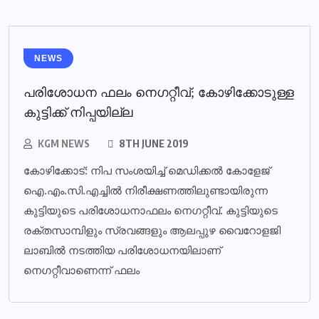
NEWS
പരിശോധന ഫലം നെഗറ്റീവ്; കോഴിക്കോടുള്ള
കുട്ടിക്ക് നിപ്പയില്ല
KGM NEWS
8TH JUNE 2019
കോഴിക്കോട്: നിപ സംശയിച്ച് മെഡിക്കല്‍ കോളേജ്
ഐ.എം.സി.എച്ചില്‍ നിരീക്ഷണത്തിലുണ്ടായിരുന്ന
കുട്ടിയുടെ പരിശോധനാഫലം നെഗറ്റീവ്. കുട്ടിയുടെ
രക്തസാമ്പിളും സ്രവങ്ങളും ആലപ്പുഴ വൈറോളജി
ലാബില്‍ നടത്തിയ പരിശോധനയിലാണ്
നെഗറ്റീവാണെന്ന് ഫലം