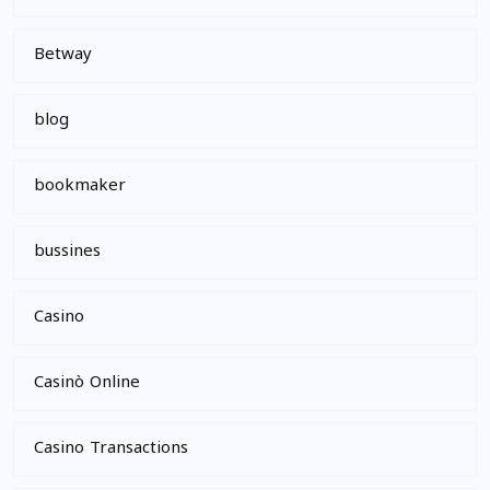
Betway
blog
bookmaker
bussines
Casino
Casinò Online
Casino Transactions