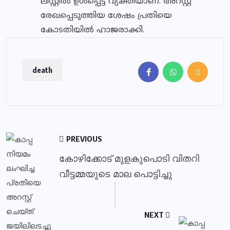
ലിസ്റ്റില്‍ ഉള്‍പ്പെട്ട വ്യക്തിയാണ്. അറസ്റ്റ്
രേഖപ്പെടുത്തിയ ശേഷം പ്രതിയെ
കോടതിയില്‍ ഹാജരാക്കി.
death
PREVIOUS
കോഴിക്കോട് മുളകുപൊടി വിതറി
വീട്ടമ്മയുടെ മാല പൊട്ടിച്ചു
NEXT