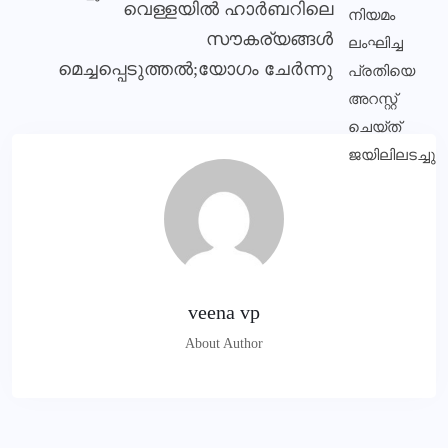
വെള്ളയില്‍ ഹാര്‍ബറിലെ
സൗകര്യങ്ങള്‍
മെച്ചപ്പെടുത്തല്‍;യോഗം ചേര്‍ന്നു
veena vp
About Author