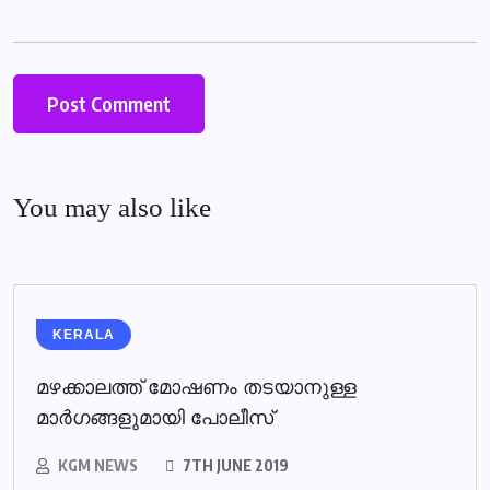
You may also like
KERALA
മഴക്കാലത്ത് മോഷണം തടയാനുള്ള
മാര്‍ഗങ്ങളുമായി പോലീസ്‌
KGM NEWS
7TH JUNE 2019