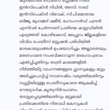
കുന്ദമംഗലം പൊലീസ് സ്റ്റേഷന്‍ സബ്
ഇന്‍സ്‌പെക്ടര്‍ നിധിന്‍, അസി. സബ്
ഇന്‍സ്‌പെക്ടര്‍ വിവേക്, സി.പി.ഒമാരായ
ബിജു, മുഹമ്മദ് ഷമീര്‍, ഹോംഗാര്‍ഡ് ചന്ദ്രന്‍
എന്നിവര്‍ ചേര്‍ന്നാണ് പ്രതിയെ കസ്റ്റഡിയില്‍
എടുത്തത്. കോഴിക്കോട്, മലപ്പുറം ജില്ലകളിലെ
വിവിധ പൊലീസ് സ്റ്റേഷന്‍ പരിധിയില്‍
മാരകായുധങ്ങള്‍ ഉപയോഗിച്ചും അല്ലാതെയും
മരണംവരെ സംഭവിക്കാവുന്ന ദേഹോപദ്രവം
ഏല്‍പ്പിച്ചതിനും രാത്രി കാലങ്ങളില്‍
നിര്‍ത്തിയിട്ട വാഹനങ്ങളുടെ ഗ്ലാസുകളും മറ്റും
അടിച്ചുപൊട്ടിച്ച് നാശനഷ്ടം വരുത്തിയതിനും
ഡ്യൂട്ടിയിലുള്ള പൊലീസുകാരെ ആക്രമിച്ച്
ഔദ്യോഗിക കൃത്യനിര്‍വഹണം
തടസ്സപ്പെടുത്തിയതിനും മറ്റുമായി
പ്രതിക്കെതിരെ നിരവധി കേസുകള്‍