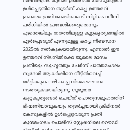
നിലവിലുണ്ട്. തുടരെ ക്രിമിനല്‍ കേസുകളില്‍
ഉള്‍പ്പെട്ടതിനെ തുടര്‍ന്ന് കാപ്പ ഉത്തരവ്
പ്രകാരം പ്രതി കോഴിക്കോട് സിറ്റി പൊലീസ്
പരിധിയില്‍ പ്രവേശിക്കരുതെന്നും
എന്തെങ്കിലും തരത്തിലുള്ള കുറ്റകൃത്യങ്ങളില്‍
ഏര്‍പ്പെടരുത് എന്നുമുള്ള കാപ്പ നിബന്ധന
2025ല്‍ നല്‍കുകയായിരുന്നു. എന്നാല്‍ ഈ
ഉത്തരവ് നിലനില്‍ക്കെ ജൂലൈ മാസം
പ്രതിയും സുഹൃത്തും ചേര്‍ന്ന് ചാത്തമംഗലം
സ്വദേശി ആകര്‍ഷിനെ വീട്ടില്‍വെച്ച്
മര്‍ദ്ദിക്കുക വഴി കാപ്പ നിയമലംഘനം
നടത്തുകയായിരുന്നു. ഗുരുതര
കുറ്റകൃത്യങ്ങള്‍ ചെയ്ത് പൊതുസമൂഹത്തിന്
ഭീഷണിയാവുകയും തുടര്‍ച്ചയായി ക്രിമിനല്‍
കേസുകളില്‍ ഉള്‍പ്പെട്ടുവരുന്ന പ്രതി
കുന്ദമംഗലം പൊലീസ് സ്റ്റേഷനിലെ റൌഡി