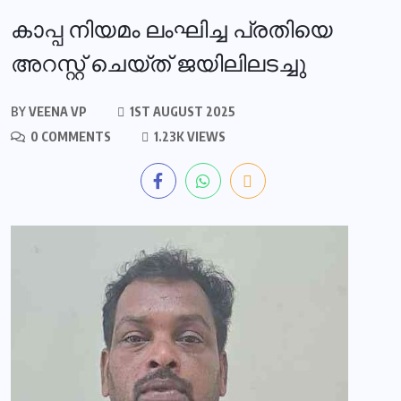
കാപ്പ നിയമം ലംഘിച്ച പ്രതിയെ
അറസ്റ്റ് ചെയ്ത് ജയിലിലടച്ചു
BY
VEENA VP
1ST AUGUST 2025
0 COMMENTS
1.23K VIEWS