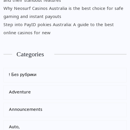
and their standout features
Why Neosurf Casinos Australia is the best choice for safe
gaming and instant payouts
Step into PayID pokies Australia: A guide to the best
online casinos for new
Categories
! Без рубрики
Adventure
Announcements
Auto,