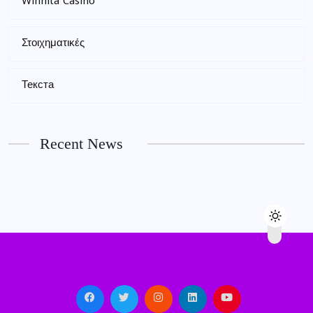
Winnita Casinò
Στοιχηματικές
Текста
Recent News