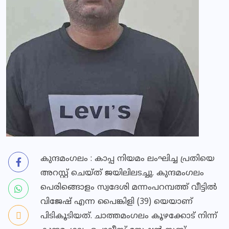
കുന്ദമംഗലം : കാപ്പ നിയമം ലംഘിച്ച പ്രതിയെ
അറസ്റ്റ് ചെയ്ത് ജയിലിലടച്ചു. കുന്ദമംഗലം
പെരിങ്ങൊളം സ്വദേശി മന്നംപറമ്പത്ത് വീട്ടില്‍
വിജേഷ് എന്ന പൈങ്കിളി (39) യെയാണ്
പിടികൂടിയത്. ചാത്തമംഗലം കൂഴക്കോട് നിന്ന്