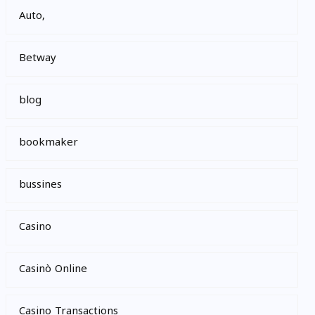
Auto,
Betway
blog
bookmaker
bussines
Casino
Casinò Online
Casino Transactions