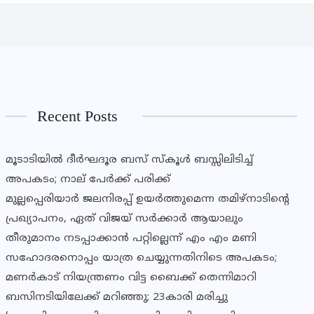
Recent Posts
മൂടാടിയിൽ ദീർഘദൂര ബസ് സ്കൂൾ ബസ്സിലിടിച്ച്
അപകടം; നാല് പേർക്ക് പരിക്ക്
മുല്ലപ്പെരിയാര്‍ ജലനിരപ്പ് ഉയര്‍ത്തുമെന്ന തമിഴ്‌നാടിന്റെ
പ്രഖ്യാപനം, ഏത് വിജയ് സര്‍ക്കാര്‍ ആയാലും
തീരുമാനം നടപ്പാക്കാന്‍ പറ്റില്ലെന്ന് എം എം മണി
സഹോദരനൊപ്പം യാത്ര ചെയ്യുന്നതിനിടെ അപകടം;
മണര്‍കാട് നിയന്ത്രണം വിട്ട ബൈക്ക് തെന്നിമാറി
ബസിനടിയിലേക്ക് മറിഞ്ഞു; 23കാരി മരിച്ചു