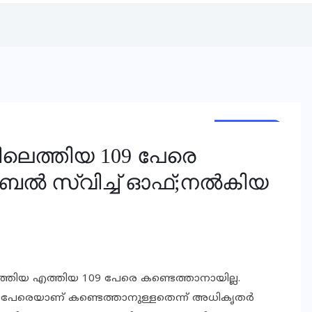
NATIONAL
NEWS
ിലെത്തിയ 109 പേരെ
്‍ സ്വിച്ച് ഓഫ്;നല്‍കിയ
ചെത്തിയ എത്തിയ 109 പേരെ കണ്ടെത്താനായില്ല.
9 പേരെയാണ് കണ്ടെത്താനുള്ളതെന്ന് അധികൃതര്‍