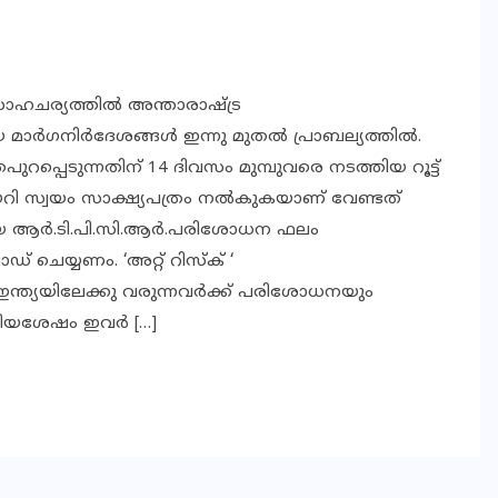
 സാഹചര്യത്തില്‍ അന്താരാഷ്ട്ര
 മാര്‍ഗനിര്‍ദേശങ്ങള്‍ ഇന്നു മുതല്‍ പ്രാബല്യത്തില്‍.
്രപുറപ്പെടുന്നതിന് 14 ദിവസം മുമ്പുവരെ നടത്തിയ റൂട്ട്
 കയറി സ്വയം സാക്ഷ്യപത്രം നല്‍കുകയാണ് വേണ്ടത്
തിയ ആര്‍.ടി.പി.സി.ആര്‍.പരിശോധന ഫലം
 ചെയ്യണം. ‘അറ്റ് റിസ്‌ക് ‘
്ന് ഇന്ത്യയിലേക്കു വരുന്നവര്‍ക്ക് പരിശോധനയും
്ങിയശേഷം ഇവര്‍ […]