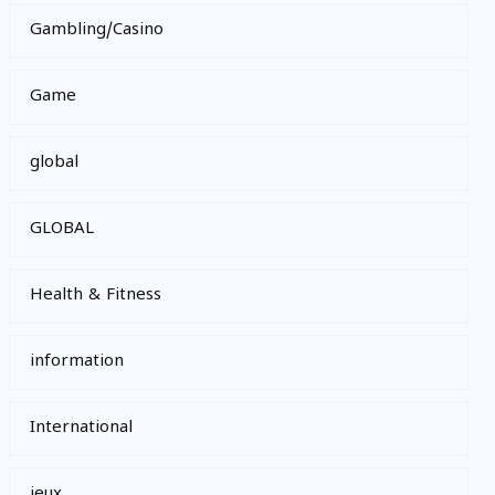
Gambling/Casino
Game
global
GLOBAL
Health & Fitness
information
International
jeux