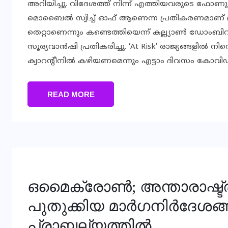
അറിയിച്ചു. വിദേശത്ത് നിന്ന് എത്തിയവരുടെ ഫോണുകളില
മൊബൈല്‍ സ്വിച്ച് ഓഫ് ആണെന്ന പ്രതികരണമാണ് ലഭി
തെറ്റാണെന്നും കണ്ടെത്തിയെന്ന് കല്ല്യാണ്‍ ഡോംബിവാ
സൂര്യവാന്‍ഷി പ്രതികരിച്ചു. ‘At Risk’ രാജ്യങ്ങളില്‍
ക്വാറന്റീനില്‍ കഴിയണമെന്നും എട്ടാം ദിവസം കോവിഡ
READ MORE
ഒമൈക്രോൺ; അന്താരാഷ്ട്ര വ
പുതുക്കിയ മാര്‍ഗനിര്‍ദേശങ്ങ
പ്രാബല്യത്തില്‍