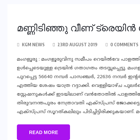
മണ്ണിടിഞ്ഞു വീണ് ട്രെയിൻ 
KGM NEWS
23RD AUGUST 2019
0 COMMENTS
മംഗളൂരു : മംഗളൂരുവിനു സമീപം റെയിൽവേ പാളത്തിൽ
ഉൾപ്പെടെയുള്ള ട്രെയിൻ ഗതാഗതം തടസ്സപ്പെട്ടു. മ
പുറപ്പെട്ട 56640 നമ്പർ പാസഞ്ചർ, 22636 നമ്പർ ഇന്
എത്തിയ ശേഷം യാത്ര റദ്ദാക്കി. വെള്ളിയാഴ്ച പ
സ്റ്റേഷനുകൾക്ക് ഇടയിലാണ് വൻതോതിൽ പാളത്തിലേക
തിരുവനന്തപുരം നേത്രാവതി എക്‌സ്പ്രസ് ജോക്കട്
എക്‌സ്പ്രസ് സൂറത്കലിലും പിടിച്ചിട്ടിരിക്കുകയാണ്. 
READ MORE