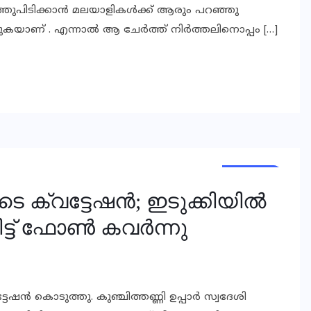
ത്തുപിടിക്കാന്‍ മലയാളികള്‍ക്ക് ആരും പറഞ്ഞു
യാണ് . എന്നാല്‍ ആ ചേര്‍ത്ത് നിര്‍ത്തലിനൊപ്പം […]
KERALA
KERALA
്വട്ടേഷന്‍; ഇടുക്കിയില്‍
്ട് ഫോണ്‍ കവര്‍ന്നു
ഷന്‍ കൊടുത്തു. കുഞ്ചിത്തണ്ണി ഉപ്പാര്‍ സ്വദേശി