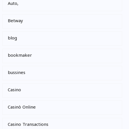
Auto,
Betway
blog
bookmaker
bussines
Casino
Casinò Online
Casino Transactions