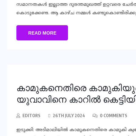
സമാനതകള്‍ ഇല്ലാത്ത ദുരന്തമുഖത്ത് ഉറ്റവരെ ചേര്‍
കൊടുക്കേണ്ട. ആ കാഴ്ച നമ്മള്‍ കണ്ടുകൊണ്ടിരിക്കുക
READ MORE
കാമുകനെതിരെ കാമുകിയുടെ ക
യുവാവിനെ കാറില്‍ കെട്ടിയിട
EDITORS
26TH JULY 2024
0 COMMENTS
ഇടുക്കി: അടിമാലിയില്‍ കാമുകനെതിരെ കാമുകി ക്വട്ടേ