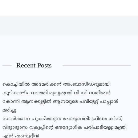
Recent Posts
കൊച്ചിയിൽ അമേരിക്കൻ അംബാസിഡറുമായി
കൂടിക്കാഴ്ച നടത്തി മുഖ്യമന്ത്രി വി ഡി സതീശൻ
കോന്നി ആനക്കൂട്ടിൽ ആനയുടെ ചവിട്ടേറ്റ് പാപ്പാൻ
മരിച്ചു
സവര്‍ക്കറെ പുകഴ്ത്തുന്ന ചോദ്യാവലി: ഫ്രീഡം ക്വിസ്;
വിദ്യാഭ്യാസ വകുപ്പിൻ്റെ ഔദ്യോഗിക പരിപാടിയല്ല: മന്ത്രി
എൻ ഷംസുദ്ദീൻ