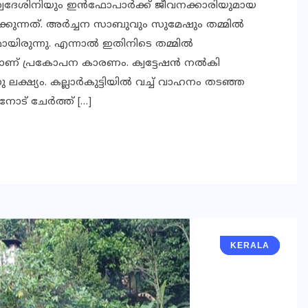
 സ്വദേശിനിയും ഇന്‍ഫോപാര്‍ക്ക് ജീവനക്കാരിയുമായ
കുന്നത്. അര്‍ച്ചന സാബുവും സുമേഷും തമ്മില്‍
ായിരുന്നു. എന്നാല്‍ ഇതിനിടെ തമ്മില്‍
്ടതാണ് പ്രകോപന കാരണം. ക്വട്ടേഷന്‍ നല്‍കി
്യം. കല്ലാര്‍കുട്ടിയില്‍ വച്ച് വാഹനം തടഞ്ഞ
ോട് ചേര്‍ത്ത് […]
KERALA
KERALA