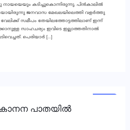
ായയെയും കടിച്ചുകൊന്നിരുന്നു. പിന്‍കാലില്‍
നിടെയായിരുന്നു ജനവാസ മേഖലയിലെത്തി വളര്‍ത്തു
ള വേലിക്ക് സമീപം തേയിലത്തോട്ടത്തിലാണ് ഇന്ന്
്കാനുള്ള സാഹചര്യം ഇവിടെ ഇല്ലാത്തതിനാല്‍
വെച്ചത്. പെരിയാര്‍ […]
KERALA
KERALA
് കാനന പാതയില്‍