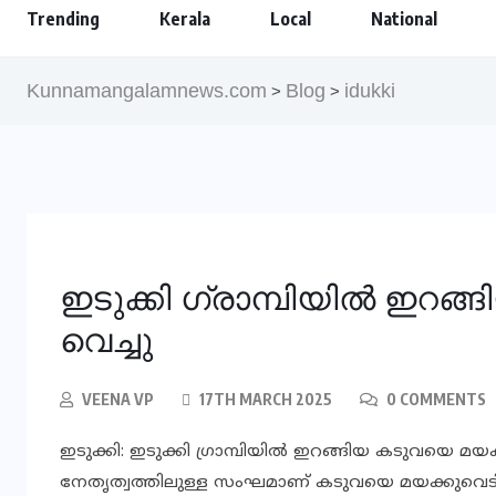
Trending
Kerala
Local
National
Kunnamangalamnews.com
Blog
idukki
>
>
ഇടുക്കി ഗ്രാമ്പിയില്‍ ഇറ
വെച്ചു
VEENA VP
17TH MARCH 2025
0 COMMENTS
ഇടുക്കി: ഇടുക്കി ഗ്രാമ്പിയില്‍ ഇറങ്ങിയ കടുവയെ മ
നേതൃത്വത്തിലുള്ള സംഘമാണ് കടുവയെ മയക്കുവെടി വെച