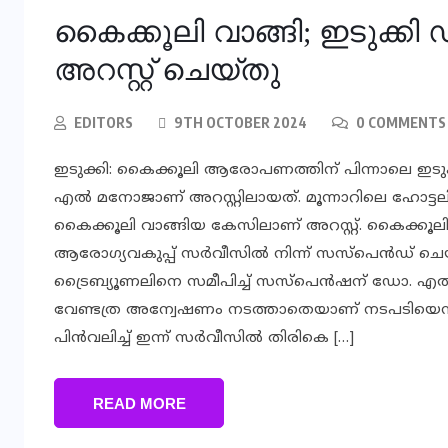
കൈക്കൂലി വാങ്ങി; ഇടുക്ക
അറസ്റ്റ് ചെയ്തു
EDITORS
9TH OCTOBER 2024
0 COMMENTS
ഇടുക്കി: കൈക്കൂലി ആരോപണത്തിന് പിന്നാലെ ഇടുക
എല്‍ മനോജാണ് അറസ്റ്റിലായത്. മൂന്നാറിലെ ഹോട്ടലിന് 
കൈക്കൂലി വാങ്ങിയ കേസിലാണ് അറസ്റ്റ്. കൈക്ക
ആരോഗ്യവകുപ്പ് സര്‍വീസില്‍ നിന്ന് സസ്‌പെന്‍ഡ് ചെയ്
ട്രൈബ്യൂണലിനെ സമീപിച്ച് സസ്പെന്‍ഷന് ഡോ. എല്‍
വേണ്ടത്ര അന്വേഷണം നടത്താതെയാണ് നടപടിയെന്നും
പിന്‍വലിച്ച് ഇന്ന് സര്‍വീസില്‍ തിരികെ […]
READ MORE