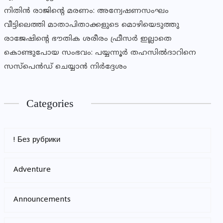
നിതിൻ രാജിൻ്റെ മരണം: അന്വേഷണസംഘം
വീട്ടിലെത്തി മാതാപിതാക്കളുടെ മൊഴിയെടുത്തു
രാജേഷിന്റെ ഭൗതിക ശരീരം ഫ്രീസര്‍ ഇല്ലാതെ
കൊണ്ടുപോയ സംഭവം: പയ്യന്നൂര്‍ തഹസില്‍ദാറിനെ
സസ്‌പെന്‍ഡ് ചെയ്യാന്‍ നിര്‍ദ്ദേശം
Categories
! Без рубрики
Adventure
Announcements