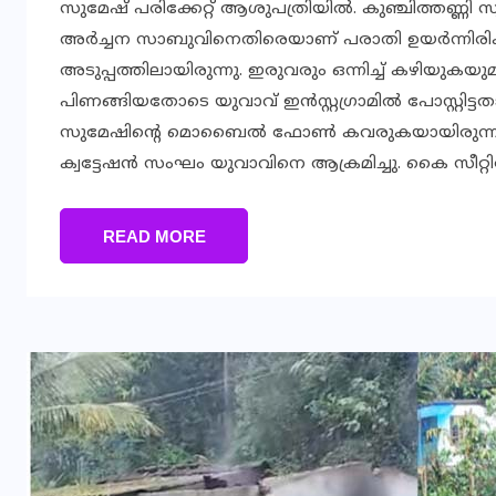
സുമേഷ് പരിക്കേറ്റ് ആശുപത്രിയില്‍. കുഞ്ചിത്തണ്ണി
അര്‍ച്ചന സാബുവിനെതിരെയാണ് പരാതി ഉയര്‍ന്നിരിക്
അടുപ്പത്തിലായിരുന്നു. ഇരുവരും ഒന്നിച്ച് കഴിയുകയുമ
പിണങ്ങിയതോടെ യുവാവ് ഇന്‍സ്റ്റഗ്രാമില്‍ പോസ്റ്റിട
സുമേഷിന്റെ മൊബൈല്‍ ഫോണ്‍ കവരുകയായിരുന്നു ലക്ഷ
ക്വട്ടേഷന്‍ സംഘം യുവാവിനെ ആക്രമിച്ചു. കൈ സീറ്റിന
READ MORE