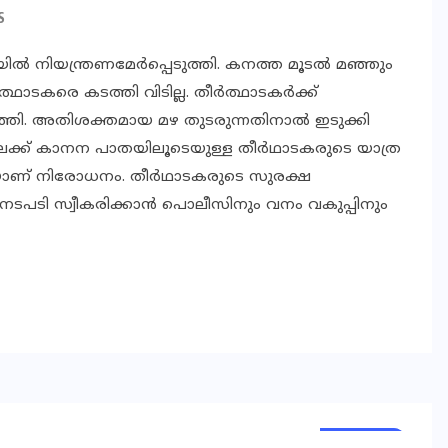
S
ല്‍ നിയന്ത്രണമേര്‍പ്പെടുത്തി. കനത്ത മൂടല്‍ മഞ്ഞും
ാടകരെ കടത്തി വിടില്ല. തീര്‍ത്ഥാടകര്‍ക്ക്
ത്തി. അതിശക്തമായ മഴ തുടരുന്നതിനാല്‍ ഇടുക്കി
ിലേക്ക് കാനന പാതയിലൂടെയുള്ള തീര്‍ഥാടകരുടെ യാത്ര
ാണ് നിരോധനം. തീര്‍ഥാടകരുടെ സുരക്ഷ
‍ നടപടി സ്വീകരിക്കാന്‍ പൊലീസിനും വനം വകുപ്പിനും
KERALA
KERALA