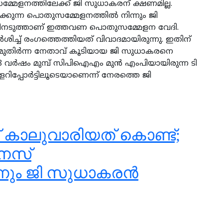
മ്മേളനത്തിലേക്ക് ജി സുധാകരന് ക്ഷണമില്ല.
്കുന്ന പൊതുസമ്മേളനത്തില്‍ നിന്നും ജി
ടിനടുത്താണ് ഇത്തവണ പൊതുസമ്മേളന വേദി.
ര്‍ശിച്ച് രംഗത്തെത്തിയത് വിവാദമായിരുന്നു. ഇതിന്
ം മുതിര്‍ന്ന നേതാവ് കൂടിയായ ജി സുധാകരനെ
8 വര്‍ഷം മുമ്പ് സിപിഐഎം മുന്‍ എംപിയായിരുന്ന ടി
്പോര്‍ട്ടിലൂടെയാണെന്ന് നേരത്തെ ജി
് കാലുവാരിയത് കൊണ്ട്;
മനസ്
നും ജി സുധാകരന്‍