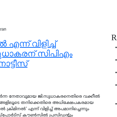
ran
R
‍ എന്ന് വിളിച്ച്
 സുധാകരന് സിപിഎം
ോട്ടീസ്
ര്‍ന്ന നേതാവുമായ ജി.സുധാകരനെതിരെ വക്കീല്‍
്യമങ്ങളിലൂടെ തനിക്കെതിരെ അധിക്ഷേപകരമായ
്‍ ക്രിമിനല്‍’ എന്ന് വിളിച്ച് അപമാനിച്ചെന്നും
സ്‌പോര്‍ട്‌സ് കൗണ്‍സില്‍ പ്രസിഡന്റും