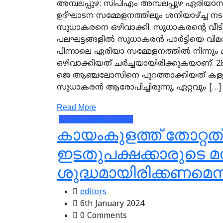
അമ്പലപ്പുഴ: സിപിഎം അമ്പലപ്പുഴ ഏരിയാസ
ഉദ്ഘാടന സമ്മേളനത്തിലും ശനിയാഴ്ച്ച നടക
സുധാകരനെ ഒഴിവാക്കി. സുധാകരന്റെ വീ
പലഘട്ടങ്ങളില്‍ സുധാകരന്‍ പാര്‍ട്ടിയെ വിമ
പിന്നാലെ ഏരിയാ സമ്മേളനത്തില്‍ നിന്നു
ഒഴിവാക്കിയത് ചര്‍ച്ചയായിരിക്കുകയാണ്. 2
ജെ ആഞ്ചലോസിനെ പുറത്താക്കിയത് കള്ളറിപ
സുധാകരന്‍ ആരോപിച്ചിരുന്നു. ഏറ്റവും […]
Read More
Kerala
kerala politics
കായംകുളത്ത് തോറ്റത
ഇടതുപക്ഷക്കാരുടെ 
ശുദ്ധമായിരിക്കണമെന്
editors
6th January 2024
0 Comments