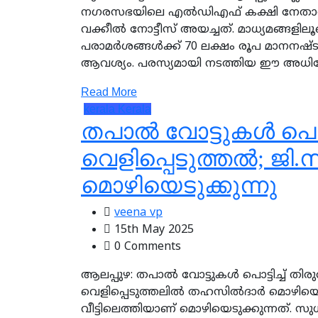
നഗരസഭയിലെ എല്‍ഡിഎഫ് കക്ഷി നേതാവ
വക്കീല്‍ നോട്ടീസ് അയച്ചത്. മാധ്യമങ്ങള
പരാമര്‍ശങ്ങള്‍ക്ക് 70 ലക്ഷം രൂപ മാനനഷ
ആവശ്യം. പരസ്യമായി നടത്തിയ ഈ അധിക
Read More
kerala
Kerala
തപാല്‍ വോട്ടുകള്‍ പൊട്
വെളിപ്പെടുത്തല്‍; ജി
മൊഴിയെടുക്കുന്നു
veena vp
15th May 2025
0 Comments
ആലപ്പുഴ: തപാല്‍ വോട്ടുകള്‍ പൊട്ടിച്ച് 
വെളിപ്പെടുത്തലില്‍ തഹസില്‍ദാര്‍ മൊഴിയെ
വീട്ടിലെത്തിയാണ് മൊഴിയെടുക്കുന്നത്.