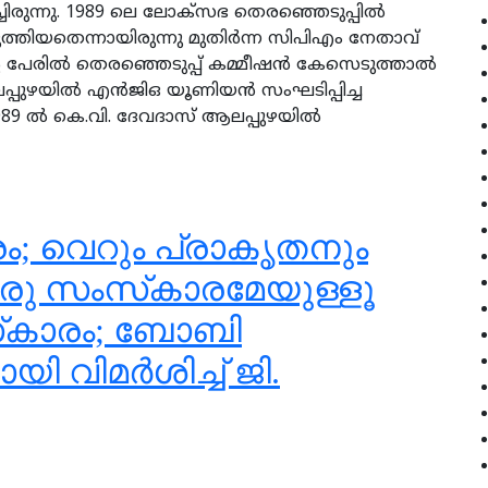
്ചിരുന്നു. 1989 ലെ ലോക്‌സഭ തെരഞ്ഞെടുപ്പില്‍
ത്തിയതെന്നായിരുന്നു മുതിര്‍ന്ന സിപിഎം നേതാവ്
െ പേരില്‍ തെരഞ്ഞെടുപ്പ് കമ്മീഷന്‍ കേസെടുത്താല്‍
പ്പുഴയില്‍ എന്‍ജിഒ യൂണിയന്‍ സംഘടിപ്പിച്ച
989 ല്‍ കെ.വി. ദേവദാസ് ആലപ്പുഴയില്‍
ം; വെറും പ്രാകൃതനും
ഒരു സംസ്‌കാരമേയുള്ളൂ
‌കാരം; ബോബി
ി വിമര്‍ശിച്ച് ജി.