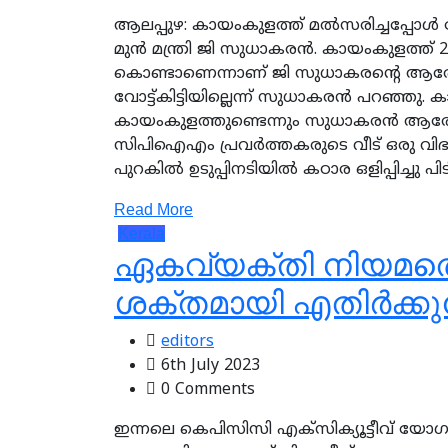
ആലപ്പുഴ: കായംകുളത്ത് മല്‍സരിച്ചപ്പോള്‍
മുന്‍ മന്ത്രി ജി സുധാകരന്‍. കായംകുളത്ത്
കൊണ്ടാണെന്നാണ് ജി സുധാകരന്റെ ആരോപണം
വോട്ട്കിട്ടിയില്ലെന്ന് സുധാകരന്‍ പറഞ്ഞു
കായംകുളത്തുണ്ടെന്നും സുധാകരന്‍ ആരോപിച്ച
സിപിഐഎം പ്രവര്‍ത്തകരുടെ വീട് ഒരു വിഭാ
പുറകില്‍ ഉടുപ്പിനടിയില്‍ കഠാര ഒളിപ്പിച്ചു
Read More
Kerala
ഏകവ്യക്തി നിയമത്
ശക്തമായി എതിര്‍ക്ക
editors
6th July 2023
0 Comments
ഇന്നലെ കെപിസിസി എക്‌സിക്യൂട്ടീവ് യോഗം