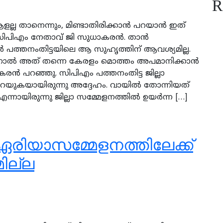
R
്ല താനെന്നും, മിണ്ടാതിരിക്കാന്‍ പറയാന്‍ ഇത്
ം സിപിഎം നേതാവ് ജി സുധാകരന്‍. താന്‍
്‍ പത്തനംതിട്ടയിലെ ആ സുഹൃത്തിന് ആവശ്യമില്ല.
 എന്നാല്‍ അത് തന്നെ കേരളം മൊത്തം അപമാനിക്കാന്‍
ന്‍ പറഞ്ഞു. സിപിഎം പത്തനംതിട്ട ജില്ലാ
പറയുകയായിരുന്നു അദ്ദേഹം. വായില്‍ തോന്നിയത്
നായിരുന്നു ജില്ലാ സമ്മേളനത്തില്‍ ഉയര്‍ന്ന […]
ഏരിയാസമ്മേളനത്തിലേക്ക്
ില്ല