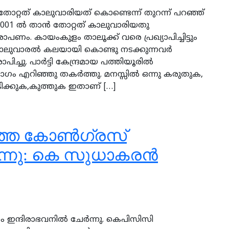
 തോറ്റത് കാലുവാരിയത് കൊണ്ടെന്ന് തുറന്ന് പറഞ്ഞ്
 2001 ല്‍ താന്‍ തോറ്റത് കാലുവാരിയതു
. കായംകുളം താലൂക്ക് വരെ പ്രഖ്യാപിച്ചിട്ടും
. കാലുവാരല്‍ കലയായി കൊണ്ടു നടക്കുന്നവര്‍
ു. പാര്‍ട്ടി കേന്ദ്രമായ പത്തിയൂരില്‍
ഗം എറിഞ്ഞു തകര്‍ത്തു. മനസ്സില്‍ ഒന്നു കരുതുക,
 പിടിക്കുക,കുത്തുക ഇതാണ് […]
തെ കോണ്‍ഗ്രസ്
ുന്നു: കെ സുധാകരൻ
 ഇന്ദിരാഭവനില്‍ ചേര്‍ന്നു. കെപിസിസി