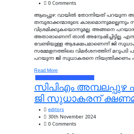
0 Comments
ആലപ്പുഴ: വായില്‍ തോന്നിയത് പറയുന്ന ആളല
തമ്പുരാക്കന്മാരുടെ കാലമൊന്നുമല്ലെന്നു
വിശ്രമിക്കുകയൊന്നുമല്ല. അങ്ങനെ പറയാന
അതാരാണെന്ന് താന്‍ അന്വേഷിച്ചിട്ടില്ല.
വേണ്ടിയുള്ള ആക്ഷേപമാണെന്ന് ജി സുധാകര
സമ്മേളനത്തിലെ വിമര്‍ശനത്തിന് മറുപടി 
പറയുന്ന ജി സുധാകരനെ നിയന്ത്രിക്കണം എന്
Read More
kerala
Kerala
kerala politics
സിപിഎം അമ്പലപ്പുഴ 
ജി സുധാകരന് ക്ഷണമ
editors
30th November 2024
0 Comments