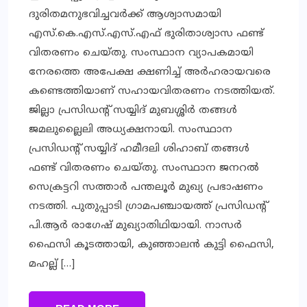
ദുരിതമനുഭവിച്ചവര്‍ക്ക് ആശ്വാസമായി
എസ്.കെ.എസ്.എസ്.എഫ് ഭുരിതാശ്വാസ ഫണ്ട്
വിതരണം ചെയ്തു. സംസ്ഥാന വ്യാപകമായി
നേരത്തെ അപേക്ഷ ക്ഷണിച്ച് അര്‍ഹരായവരെ
കണ്ടെത്തിയാണ് സഹായവിതരണം നടത്തിയത്.
ജില്ലാ പ്രസിഡന്റ് സയ്യിദ് മുബശ്ശിര്‍ തങ്ങള്‍
ജമലുല്ലൈലി അധ്യക്ഷനായി. സംസ്ഥാന
പ്രസിഡന്റ് സയ്യിദ് ഹമീദലി ശിഹാബ് തങ്ങള്‍
ഫണ്ട് വിതരണം ചെയ്തു. സംസ്ഥാന ജനറല്‍
സെക്രട്ടറി സത്താര്‍ പന്തലൂര്‍ മുഖ്യ പ്രഭാഷണം
നടത്തി. പുതുപ്പാടി ഗ്രാമപഞ്ചായത്ത് പ്രസിഡന്റ്
പി.ആര്‍ രാഗേഷ് മുഖ്യാതിഥിയായി. നാസര്‍
ഫൈസി കൂടത്തായി, കുഞ്ഞാലന്‍ കുട്ടി ഫൈസി,
മഹല്ല് […]