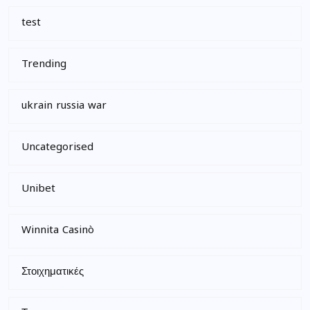
test
Trending
ukrain russia war
Uncategorised
Unibet
Winnita Casinò
Στοιχηματικές