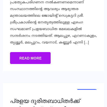
പ്രത്യേകപരിഗണന നല്‍കണണമെന്നാണ്
സംസ്ഥാനത്തിന്റെ ആവശ്യം ആഭ്യന്തര
മന്ത്രാലയത്തിലെ ജോയിന്റ് സെക്രട്ടറി ശ്രീ.
ശ്രീപ്രകാശിന്റെ നേതൃത്വത്തിലുള്ള ഏഴംഗ
സംഘമാണ് പ്രളയബാധിത മേഖലകളില്‍
സന്ദര്‍ശനം നടത്തിയത്. ആലപ്പുഴ, എറണാകുളം,
തൃശ്ശൂര്‍, മലപ്പുറം, വയനാട്, കണ്ണൂര്‍ എന്നി […]
READ MORE
KERALA
LOCAL
പ്രളയ ദുരിതബാധിതര്‍ക്ക്