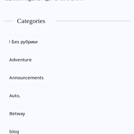
Categories
! Без рубрики
Adventure
Announcements
Auto,
Betway
blog