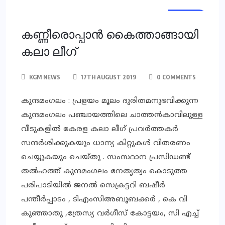
LOCAL
കണ്ണീരൊപ്പാന്‍ കൈത്താങ്ങായി
കലാ ലീഗ്
KGM NEWS
17TH AUGUST 2019
0 COMMENTS
കുന്ദമംഗലം : പ്രളയം മൂലം ദുരിതമനുഭവിക്കുന്ന
കുന്ദമംഗലം പഞ്ചായത്തിലെ ചാത്തന്‍കാവിലുള്ള
വീടുകളില്‍ കേരള കലാ ലീഗ് പ്രവര്‍ത്തകര്‍
സന്ദര്‍ശിക്കുകയും ധാന്യ കിറ്റുകള്‍ വിതരണം
ചെയ്യുകയും ചെയ്തു . സംസ്ഥാന പ്രസിഡണ്ട്
തല്‍ഹത്ത് കുന്ദമംഗലം നേതൃത്വം കൊടുത്ത
പരിപാടിയില്‍ ജനല്‍ സെക്രട്ടറി ബഷീര്‍
പന്തീര്‍പ്പാടം , ടിഎംസിഅബൂബക്കര്‍ , കെ വി
കുഞ്ഞാതു ,ത്രേസ്യ വര്‍ഗീസ് കോട്ടയം, സി എച്ച്