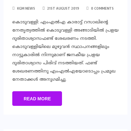
KGM NEWS
21ST AUGUST 2019
0 COMMENTS
കൊടുവള്ളി: എംഎല്‍എ കാരാട്ട് റസാഖിന്റെ
നേതൃത്വത്തില്‍ കൊടുവള്ളി അങ്ങാടിയില്‍ പ്രളയ
ദുരിതാശ്വാസഫണ്ട് ശേഖരണം നടത്തി.
കൊടുവള്ളിയിലെ മുഴുവന്‍ സ്ഥാപനങ്ങളിലും
നാട്ടുകാരില്‍ നിന്നുമാണ് ജനകീയ പ്രളയ
ദുരിതാശ്വാസ പിരിവ് നടത്തിയത്. ഫണ്ട്
ശേഖരണത്തിനു എംഎല്‍എയോടൊപ്പം പ്രമുഖ
നേതാക്കള്‍ അനുഗമിച്ചു.
READ MORE