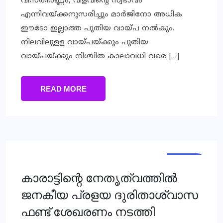
വിസ്തീര്‍ണ്ണം, വിളവിന്റെ സ്വഭാവം
എന്നിവയ്ക്കനുസരിച്ചും മാര്‍ജിനോ അധിക
ഈടോ ഇല്ലാത്ത പുതിയ വായ്പ നല്‍കും.
നിലവിലുളള വായ്പയ്ക്കും പുതിയ
വായ്പയ്ക്കും നിശ്ചിത കാലാവധി വരെ […]
READ MORE
LOCAL
കാരാട്ടിന്റെ നേതൃത്വത്തില്‍
ജനകീയ പ്രളയ ദുരിതാശ്വാസ
ഫണ്ട് ശേഖരണം നടത്തി