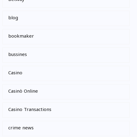
blog
bookmaker
bussines
Casino
Casinò Online
Casino Transactions
crime news