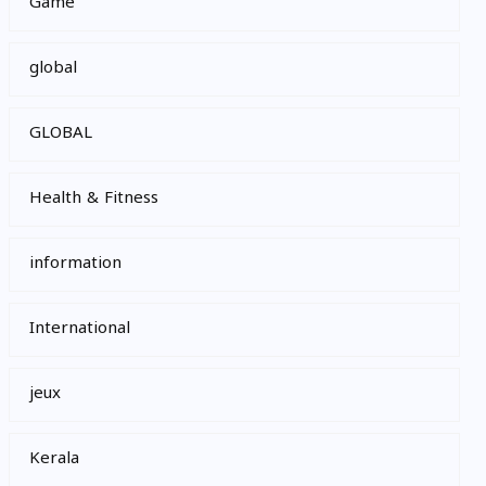
Game
global
GLOBAL
Health & Fitness
information
International
jeux
Kerala