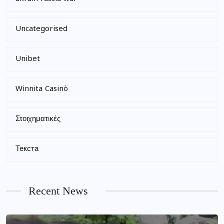
Uncategorised
Unibet
Winnita Casinò
Στοιχηματικές
Текста
Recent News