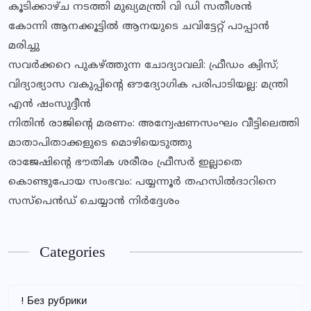
കൂടിക്കാഴ്ച നടത്തി മുഖ്യമന്ത്രി വി ഡി സതീശൻ
കോന്നി ആനക്കൂട്ടിൽ ആനയുടെ ചവിട്ടേറ്റ് പാപ്പാൻ
മരിച്ചു
സവര്‍ക്കറെ പുകഴ്ത്തുന്ന ചോദ്യാവലി: ഫ്രീഡം ക്വിസ്;
വിദ്യാഭ്യാസ വകുപ്പിൻ്റെ ഔദ്യോഗിക പരിപാടിയല്ല: മന്ത്രി
എൻ ഷംസുദ്ദീൻ
നിതിൻ രാജിൻ്റെ മരണം: അന്വേഷണസംഘം വീട്ടിലെത്തി
മാതാപിതാക്കളുടെ മൊഴിയെടുത്തു
രാജേഷിന്റെ ഭൗതിക ശരീരം ഫ്രീസര്‍ ഇല്ലാതെ
കൊണ്ടുപോയ സംഭവം: പയ്യന്നൂര്‍ തഹസില്‍ദാറിനെ
സസ്‌പെന്‍ഡ് ചെയ്യാന്‍ നിര്‍ദ്ദേശം
Categories
! Без рубрики