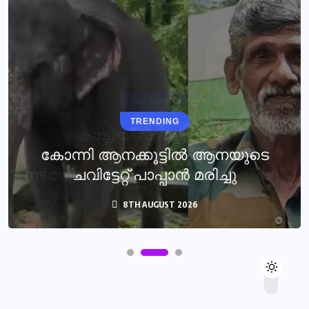
TRENDING
കോന്നി ആനക്കൂട്ടിൽ ആനയുടെ
ചവിട്ടേറ്റ് പാപ്പാൻ മരിച്ചു
8TH AUGUST 2026