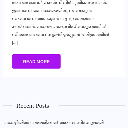
അനുഭവങ്ങൾ പകർന്ന് നിർവൃതിപെടുന്നവർ.
ഇങ്ങനെയൊക്കെയായിരുന്നു നമ്മുടെ
സംസ്ഥാനത്തെ ജൂൺ ആദ്യ വാരത്തെ
കാഴ്ചകൾ. പക്ഷെ… കോവിഡ് സമൂഹത്തിൽ
സ്തംഭനാവസ്ഥ സൃഷ്ടിച്ചപ്പോൾ ചരിത്രത്തിൽ
[…]
READ MORE
Recent Posts
കൊച്ചിയിൽ അമേരിക്കൻ അംബാസിഡറുമായി