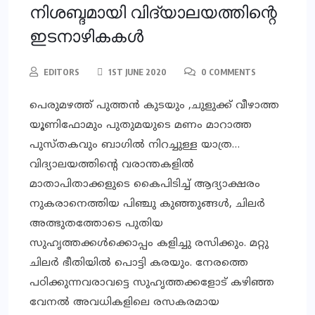
നിശബ്ദമായി വിദ്യാലയത്തിന്റെ
ഇടനാഴികകൾ
EDITORS
1ST JUNE 2020
0 COMMENTS
പെരുമഴത്ത് പുത്തൻ കുടയും ,ചുളുക്ക് വീഴാത്ത
യൂണിഫോമും പുതുമയുടെ മണം മാറാത്ത
പുസ്തകവും ബാഗിൽ നിറച്ചുള്ള യാത്ര…
വിദ്യാലയത്തിന്റെ വരാന്തകളിൽ
മാതാപിതാക്കളുടെ കൈപിടിച്ച് ആദ്യാക്ഷരം
നുകരാനെത്തിയ പിഞ്ചു കുഞ്ഞുങ്ങൾ, ചിലർ
അത്ഭുതത്തോടെ പുതിയ
സുഹൃത്തക്കൾക്കൊപ്പം കളിച്ചു രസിക്കും. മറ്റു
ചിലർ ഭീതിയിൽ പൊട്ടി കരയും. നേരത്തെ
പഠിക്കുന്നവരാവട്ടെ സുഹൃത്തക്കളോട് കഴിഞ്ഞ
വേനൽ അവധികളിലെ രസകരമായ