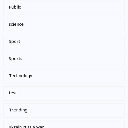
Public
science
Sport
Sports
Technology
test
Trending
ukrain russia war