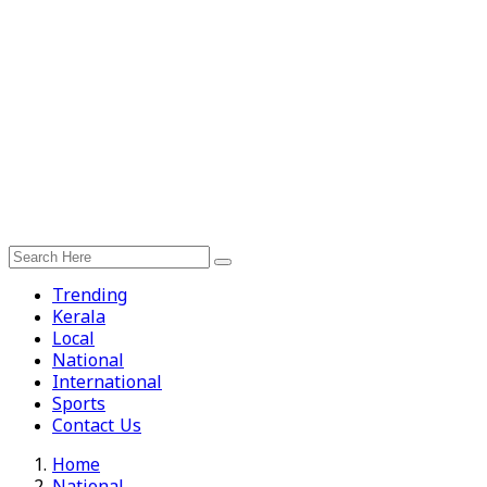
Trending
Kerala
Local
National
International
Sports
Contact Us
Home