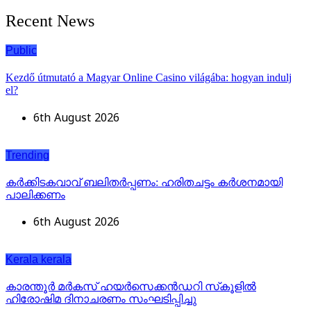
Recent News
Public
Kezdő útmutató a Magyar Online Casino világába: hogyan indulj
el?
6th August 2026
Trending
കര്‍ക്കിടകവാവ് ബലിതര്‍പ്പണം: ഹരിതചട്ടം കര്‍ശനമായി
പാലിക്കണം
6th August 2026
Kerala
kerala
കാരന്തൂര്‍ മര്‍കസ് ഹയര്‍സെക്കന്‍ഡറി സ്‌കൂളില്‍
ഹിരോഷിമ ദിനാചരണം സംഘടിപ്പിച്ചു