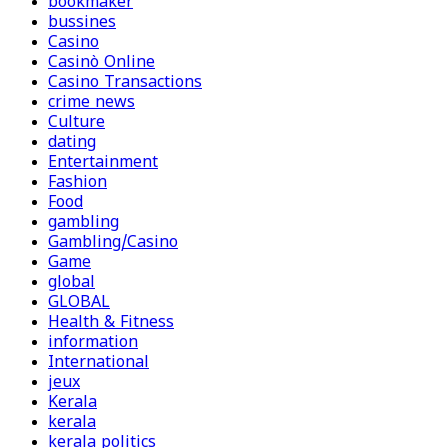
bookmaker
bussines
Casino
Casinò Online
Casino Transactions
crime news
Culture
dating
Entertainment
Fashion
Food
gambling
Gambling/Casino
Game
global
GLOBAL
Health & Fitness
information
International
jeux
Kerala
kerala
kerala politics