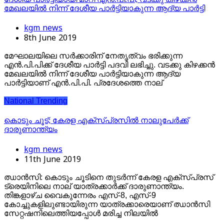
മേഖലയില്‍ നിന്ന് ദേശീയ പാര്‍ട്ടിയാകുന്ന ആദ്യ പാര്‍ട്ടി
kgm news
8th June 2019
മേഘാലയിലെ സര്‍ക്കാരിന് നേതൃത്വം ഭരിക്കുന്ന
എന്‍.പി.പിക്ക് ദേശീയ പാര്‍ട്ടി പദവി ലഭിച്ചു. വടക്കു കിഴക്കന്‍
മേഖലയില്‍ നിന്ന് ദേശീയ പാര്‍ട്ടിയാകുന്ന ആദ്യ
പാര്‍ട്ടിയാണ് എന്‍.പി.പി. പ്രദേശത്തെ നാല്
National
Trending
കൊടും ചൂട്; കേരള എക്‌സ്പ്രസില്‍ നാലുപേര്‍ക്ക്
ദാരുണാന്ത്യം
kgm news
11th June 2019
ഝാന്‍സി: കൊടും ചൂടിനെ തുടര്‍ന്ന് കേരള എക്സ്പ്രസ്
ട്രെയിനിലെ നാല് യാത്രക്കാര്‍ക്ക് ദാരുണാന്ത്യം.
തിങ്കളാഴ്ച വൈകുന്നേരം എസ്-8, എസ്-9
കോച്ചുകളിലുണ്ടായിരുന്ന യാത്രക്കാരെയാണ് ഝാന്‍സി
സേറ്റഷനിലെത്തിയപ്പോള്‍ മരിച്ച നിലയില്‍