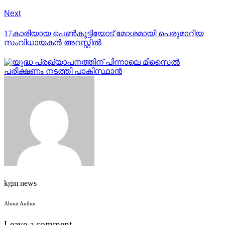
Next
17കാരിയായ പെൺകുട്ടിയോട് മോശമായി പെരുമാറിയ
സംവിധായകൻ അറസ്റ്റിൽ
kgm news
About Author
Leave a comment