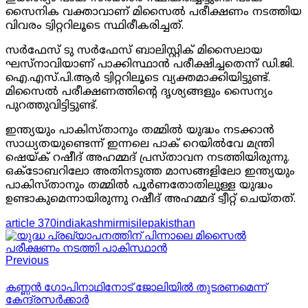
സൈനിക വക്താവാണ് മിസൈല്‍ പരീക്ഷണം നടത്തിയ
വിവരം ട്വിറ്ററിലൂടെ സ്ഥിരീകരിച്ചത്.
സര്‍ഫേസ് ടു സര്‍ഫേസ് ബാലിസ്റ്റിക് മിസൈലായ
ഘസ്നാവിയാണ് പാക്കിസ്ഥാന്‍ പരീക്ഷിച്ചതെന്ന് ഡി.ജി.
ഐ.എസ്.പി.ആര്‍ ട്വിറ്ററിലൂടെ വ്യക്തമാക്കിയിട്ടുണ്ട്.
മിസൈല്‍ പരീക്ഷണത്തിന്റെ ദൃശ്യങ്ങളും സൈന്യം
പുറത്തുവിട്ടിട്ടുണ്ട്.
ഇന്ത്യയും പാകിസ്താനും തമ്മില്‍ യുദ്ധം നടക്കാന്‍
സാധ്യതയുണ്ടെന്ന് ഇന്നലെ പാക് റെയില്‍വേ മന്ത്രി
ഷെയ്ക് റഷീദ് അഹമ്മദ് പ്രസ്താവന നടത്തിയിരുന്നു.
ഒക്ടോബറിലോ അതിനടുത്ത മാസങ്ങളിലോ ഇന്ത്യയും
പാകിസ്താനും തമ്മില്‍ പൂര്‍ണതോതിലുള്ള യുദ്ധം
ഉണ്ടാകുമെന്നായിരുന്നു റഷീദ് അഹമ്മദ് ട്വീറ്റ് ചെയ്തത്.
article 370
india
kashmir
misile
pakisthan
Previous
കണ്ണന്‍ ഗോപിനാഥിനോട് ജോലിയില്‍ തുടരണമെന്ന്
കേന്ദ്രസര്‍ക്കാര്‍