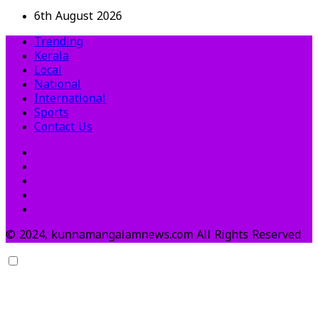
6th August 2026
Trending
Kerala
Local
National
International
Sports
Contact Us
© 2024, kunnamangalamnews.com All Rights Reserved