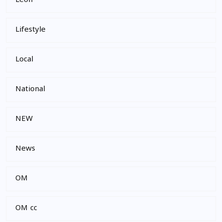
Leon
Lifestyle
Local
National
NEW
News
OM
OM cc