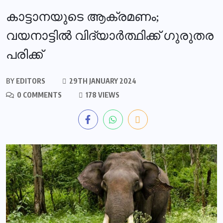
കാട്ടാനയുടെ ആക്രമണം;
വയനാട്ടിൽ വിദ്യാർത്ഥിക്ക് ഗുരുതര
പരിക്ക്
BY
EDITORS
29TH JANUARY 2024
0 COMMENTS
178 VIEWS