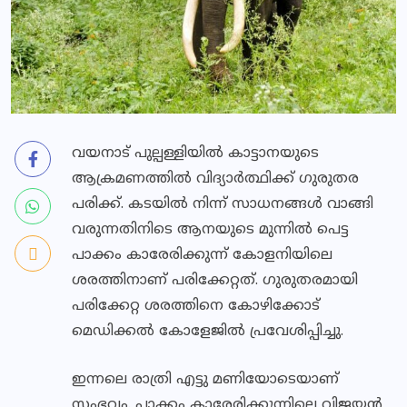
വയനാട് പുല്പള്ളിയിൽ കാട്ടാനയുടെ
ആക്രമണത്തിൽ വിദ്യാർത്ഥിക്ക് ഗുരുതര
പരിക്ക്. കടയിൽ നിന്ന് സാധനങ്ങൾ വാങ്ങി
വരുന്നതിനിടെ ആനയുടെ മുന്നിൽ പെട്ട
പാക്കം കാരേരിക്കുന്ന് കോളനിയിലെ
ശരത്തിനാണ് പരിക്കേറ്റത്. ഗുരുതരമായി
പരിക്കേറ്റ ശരത്തിനെ കോഴിക്കോട്
മെഡിക്കൽ കോളേജിൽ പ്രവേശിപ്പിച്ചു.
ഇന്നലെ രാത്രി എട്ടു മണിയോടെയാണ്
സംഭവം. പാക്കം കാരേരിക്കുന്നിലെ വിജയൻ