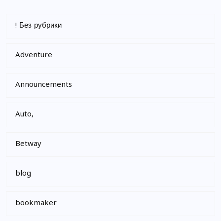
! Без рубрики
Adventure
Announcements
Auto,
Betway
blog
bookmaker