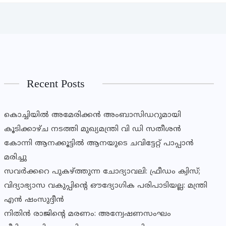
Recent Posts
കൊച്ചിയിൽ അമേരിക്കൻ അംബാസിഡറുമായി
കൂടിക്കാഴ്ച നടത്തി മുഖ്യമന്ത്രി വി ഡി സതീശൻ
കോന്നി ആനക്കൂട്ടിൽ ആനയുടെ ചവിട്ടേറ്റ് പാപ്പാൻ
മരിച്ചു
സവര്‍ക്കറെ പുകഴ്ത്തുന്ന ചോദ്യാവലി: ഫ്രീഡം ക്വിസ്;
വിദ്യാഭ്യാസ വകുപ്പിൻ്റെ ഔദ്യോഗിക പരിപാടിയല്ല: മന്ത്രി
എൻ ഷംസുദ്ദീൻ
നിതിൻ രാജിൻ്റെ മരണം: അന്വേഷണസംഘം