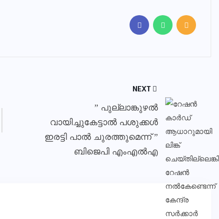
NEXT
” പുല്ലാങ്കുഴല്‍
വായിച്ചുകേട്ടാല്‍ പശുക്കള്‍
ഇരട്ടി പാല്‍ ചുരത്തുമെന്ന് ”
ബിജെപി എംഎല്‍എ