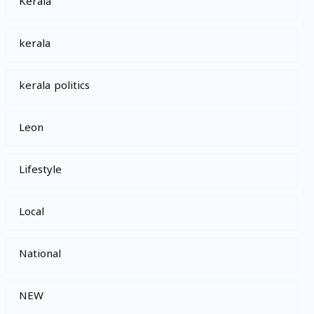
Kerala
kerala
kerala politics
Leon
Lifestyle
Local
National
NEW