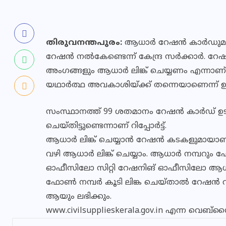
തിരുവനന്തപുരം:
ആധാര്‍ റേഷന്‍ കാര്‍ഡുമായ
റേഷന്‍ നല്‍കേണ്ടെന്ന് കേന്ദ്ര സര്‍ക്കാര്‍. റ
അംഗങ്ങളും ആധാര്‍ ലിങ്ക് ചെയ്യണം എന്നാണ് നി
യഥാര്‍ത്ഥ അവകാശിയ്ക്ക് തന്നെയാണെന്ന് 
സംസ്ഥാനത്ത് 99 ശതമാനം റേഷന്‍ കാര്‍ഡ് ഉ
ചെയ്തിട്ടുണ്ടെന്നാണ് റിപ്പോര്‍ട്ട്.
ആധാര്‍ ലിങ്ക് ചെയ്യാന്‍ റേഷന്‍ കടകളുമായ
വഴി ആധാര്‍ ലിങ്ക് ചെയ്യാം. ആധാര്‍ നമ്പറും
ഓഫീസിലോ സിറ്റി റേഷനിങ് ഓഫീസിലോ ആധാര്‍
ഫോണ്‍ നമ്പര്‍ കൂടി ലിങ്ക ചെയ്താല്‍ റേഷന
ആയും ലഭിക്കും.
www.civilsupplieskerala.gov.in എന്ന വെബ്‌സ