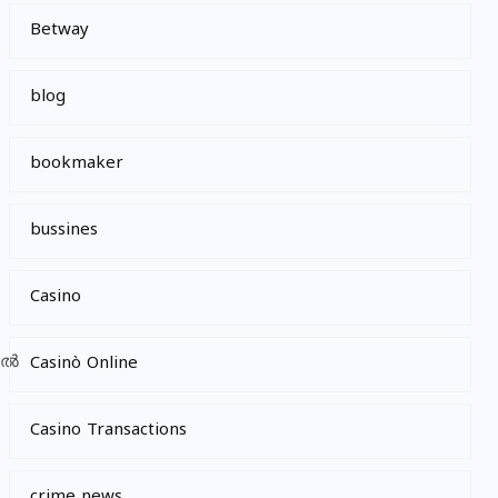
Betway
blog
bookmaker
bussines
Casino
Casinò Online
Casino Transactions
crime news