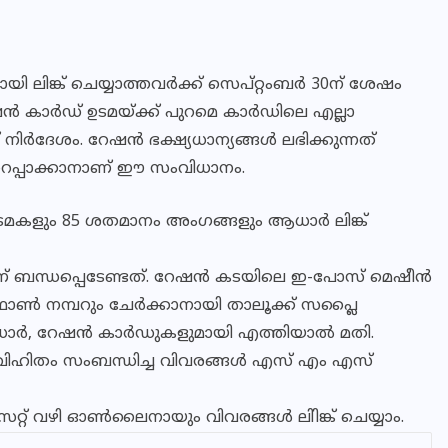
ി ലിങ്ക് ചെയ്യാത്തവര്‍ക്ക് സെപ്റ്റംബര്‍ 30ന് ശേഷം
േഷന്‍ കാര്‍ഡ് ഉടമയ്ക്ക് പുറമെ കാര്‍ഡിലെ എല്ലാ
ര്‍ദേശം. റേഷന്‍ ഭക്ഷ്യധാന്യങ്ങള്‍ ലഭിക്കുന്നത്
ഉറപ്പാക്കാനാണ് ഈ സംവിധാനം.
ടമകളും 85 ശതമാനം അംഗങ്ങളും ആധാര്‍ ലിങ്ക്
ാണ് ബന്ധപ്പെടേണ്ടത്. റേഷന്‍ കടയിലെ ഇ-പോസ് മെഷീന്‍
 ഫോണ്‍ നമ്പറും ചേര്‍ക്കാനായി താലൂക്ക് സപ്ലൈ
, റേഷന്‍ കാര്‍ഡുകളുമായി എത്തിയാല്‍ മതി.
്‍ വിഹിതം സംബന്ധിച്ച വിവരങ്ങള്‍ എസ് എം എസ്
ൈറ്റ് വഴി ഓണ്‍ലൈനായും വിവരങ്ങള്‍ ലിിങ്ക് ചെയ്യാം.