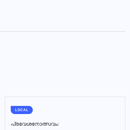
LOCAL
പ്രവേശനോത്സവം: