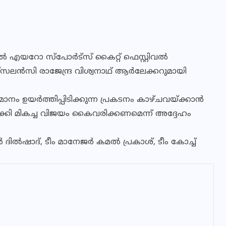
എയറോ സ്‌പോര്‍ട്‌സ് കൈറ്റ് ഫെസ്റ്റിവല്‍
ക്‌സലന്‍സി രാജേന്ദ്ര വിശ്വനാഥ് ആര്‍ലേക്കറുമായി
 ഉയര്‍ത്തിപ്പിടിക്കുന്ന പ്രകടനം കാഴ്ചവയ്ക്കാന്‍
്കി മികച്ച വിജയം കൈവരിക്കണമെന്ന് അദ്ദേഹം
‍ ദില്‍ഷാദ്, ടീം മാനേജര്‍ കമല്‍ പ്രകാശ്, ടീം കോച്ച്