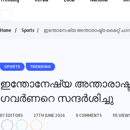
Home
Sports
ഇന്തോനേഷ്യ അന്താരാഷ്ട്ര കൈറ്റ് ചാമ്പ്യ
SPORTS
TRENDING
ഇന്തോനേഷ്യ അന്താരാഷ്ട്ര ക
ഗവര്‍ണറെ സന്ദര്‍ശിച്ചു
BY
EDITORS
27TH JUNE 2026
0 COMMENTS
115 VIEW