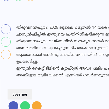
തിരുവനന്തപുരം: 2026 ജൂലൈ 2 മുതല്‍ 14 വരെ ഇ
ചാമ്പ്യന്‍ഷിപ്പില്‍ ഇന്ത്യയെ പ്രതിനിധീകരിക്കുന
തിരുവനന്തപുരം രാജ്ഭവനില്‍ സൗഹൃദ സന്ദര്‍ശന
മത്സരത്തിനായി പുറപ്പെടുന്ന ടീം അംഗങ്ങളുമായി
ആശംസകള്‍ നേര്‍ന്നു. കായികമേഖലയില്‍ അച്ച
ഉപദേശിച്ചു.
ഇന്ത്യന്‍ കൈറ്റ് ടീമിന്റെ ക്യാപ്റ്റന്‍ അഡ്വ. ഷമീം
അബ്ദുള്ള മാളിയേക്കല്‍ എന്നിവര്‍ ഗവര്‍ണറുമായു
governor