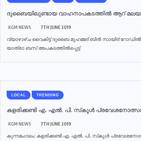
ദുബൈയിലുണ്ടായ വാഹനാപകടത്തില്‍ ആറ് മലയാളികള്‍
KGM NEWS
7TH JUNE 2019
വ്യാഴാഴ്ച വൈകിട്ട് ദുബൈ മുഹമ്മദ് ബിൻ സായിദ് റോഡ
യാത്രാ ബസ് അപകടത്തിൽപ്പെട്ട്
LOCAL
TRENDING
കളരിക്കണ്ടി എ. എല്‍. പി. സ്‌കൂള്‍ പ്രവേശനോത്
KGM NEWS
7TH JUNE 2019
കുന്നമംഗലം: കളരിക്കണ്ടി എ. എല്‍. പി. സ്‌കൂള്‍ പ്രവേശനോത