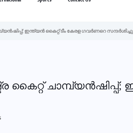
ന്‍ഷിപ്പ്; ഇന്ത്യന്‍ കൈറ്റ് ടീം കേരള ഗവര്‍ണറെ സന്ദര്‍ശിച്ചു
ൈറ്റ് ചാമ്പ്യന്‍ഷിപ്പ്; ഇ
S