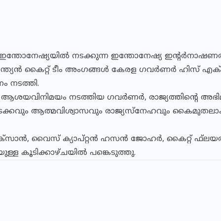
ന്തോനേഷ്യയില്‍ നടക്കുന്ന ഇന്തോനേഷ്യ ഇന്റര്‍നാഷണല്‍ 
്ന ഇന്ത്യന്‍ കൈറ്റ് ടീം അംഗങ്ങള്‍ കേരള ഗവര്‍ണര്‍ ഹിസ് എ
ം നടത്തി.
 ആശയവിനിമയം നടത്തിയ ഗവര്‍ണര്‍, രാജ്യത്തിന്റെ അഭിമാനം
ടക്കവും ആത്മവിശ്വാസവും രാജ്യസ്‌നേഹവും കൈമുതലാക
 പക്സാന്‍, വൈസ് ക്യാപ്റ്റന്‍ ഹസന്‍ ജോഹര്‍, കൈറ്റ് ഫ്‌ലയര്
ള്ള കൂടിക്കാഴ്ചയില്‍ പങ്കെടുത്തു.