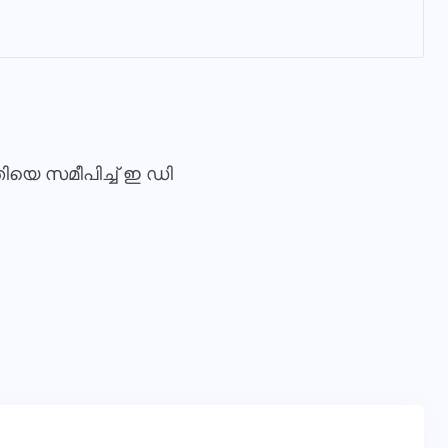
ിയെ സമീപിച്ച് ഇ ഡി