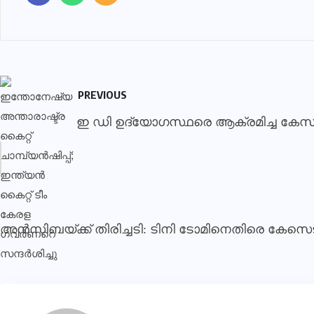
PREVIOUS
ഇ ഡി ഉദ്യോഗസ്ഥരെ ആക്രമിച്ച കേസ്; 
അന്‍സിബയ്ക്ക് തിരിച്ചടി: ടിനി ടോമിനെതിരെ കേസെടുക്