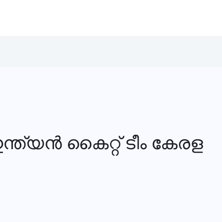
ന്ത്യന്‍ കൈറ്റ് ടീം കേരള