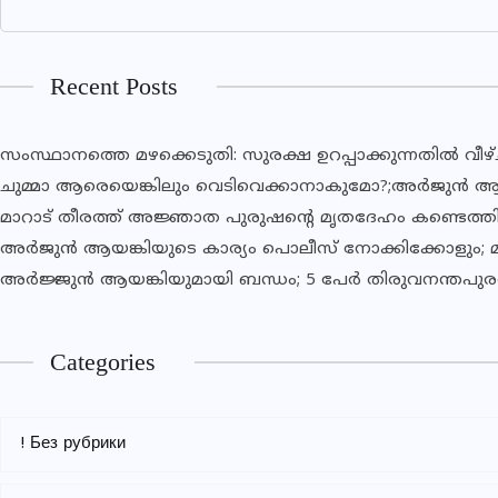
Recent Posts
സംസ്ഥാനത്തെ മഴക്കെടുതി: സുര​ക്ഷ ഉറപ്പാക്കുന്നതിൽ വ
ചുമ്മാ ആരെയെങ്കിലും വെടിവെക്കാനാകുമോ?;അര്‍ജുന്‍ ആയങ്ക
മാറാട് തീരത്ത് അജ്ഞാത പുരുഷന്റെ മൃതദേഹം കണ്ടെത്ത
അര്‍ജുന്‍ ആയങ്കിയുടെ കാര്യം പൊലീസ് നോക്കിക്കോളും; മന
അര്‍ജ്ജുന്‍ ആയങ്കിയുമായി ബന്ധം; 5 പേര്‍ തിരുവനന്തപുരത്
Categories
! Без рубрики