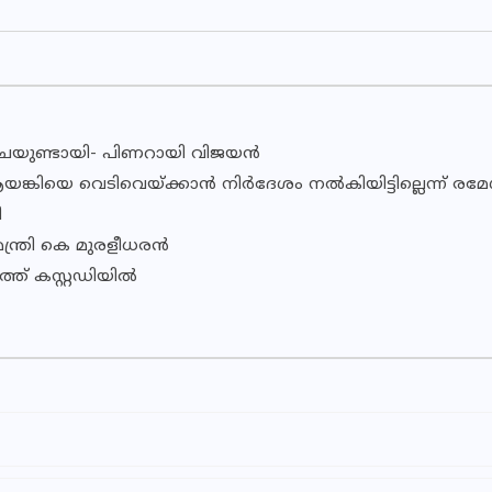
ീഴ്ചയുണ്ടായി- പിണറായി വിജയൻ
ിയെ വെടിവെയ്ക്കാന്‍ നിര്‍ദേശം നല്‍കിയിട്ടില്ലെന്ന് രമേ
ി
്ത്രി കെ മുരളീധരന്‍
ത് കസ്റ്റഡിയില്‍