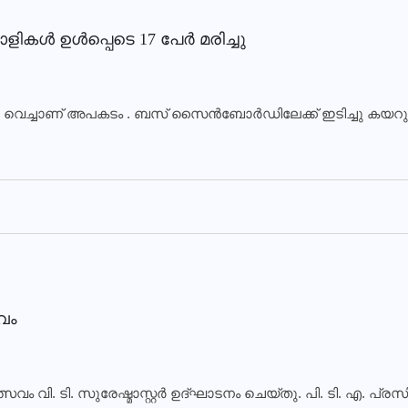
 ഉള്‍പ്പെടെ 17 പേര്‍ മരിച്ചു
ിൽ വെച്ചാണ് അപകടം . ബസ് സൈൻബോർഡിലേക്ക് ഇടിച്ചു കയറു
സവം
്സവം വി. ടി. സുരേഷ്മാസ്റ്റര്‍ ഉദ്ഘാടനം ചെയ്തു. പി. ടി. എ.