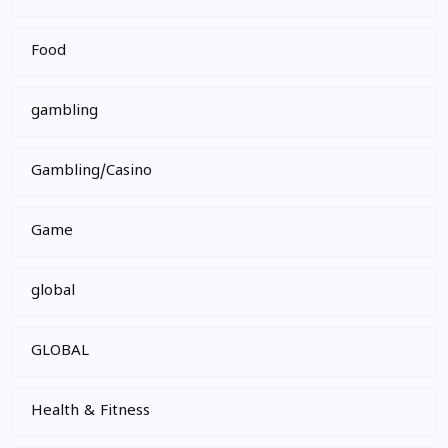
Food
gambling
Gambling/Casino
Game
global
GLOBAL
Health & Fitness