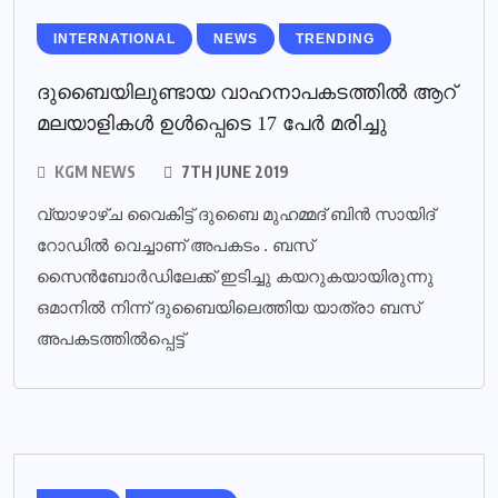
INTERNATIONAL
NEWS
TRENDING
ദുബൈയിലുണ്ടായ വാഹനാപകടത്തില്‍ ആറ്
മലയാളികള്‍ ഉള്‍പ്പെടെ 17 പേര്‍ മരിച്ചു
KGM NEWS
7TH JUNE 2019
വ്യാഴാഴ്ച വൈകിട്ട് ദുബൈ മുഹമ്മദ് ബിൻ സായിദ്
റോഡിൽ വെച്ചാണ് അപകടം . ബസ്
സൈൻബോർഡിലേക്ക് ഇടിച്ചു കയറുകയായിരുന്നു
ഒമാനിൽ നിന്ന് ദുബൈയിലെത്തിയ യാത്രാ ബസ്
അപകടത്തിൽപ്പെട്ട്