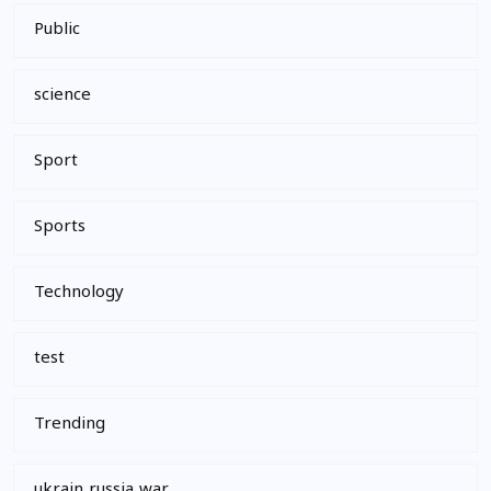
Public
science
Sport
Sports
Technology
test
Trending
ukrain russia war