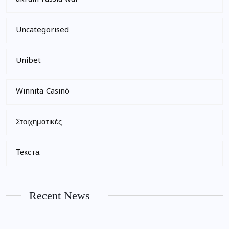
Uncategorised
Unibet
Winnita Casinò
Στοιχηματικές
Текста
Recent News