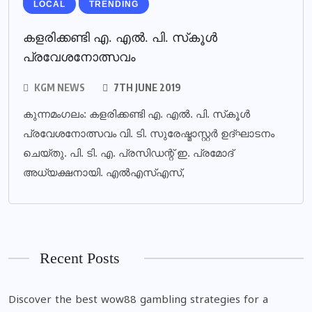
LOCAL
TRENDING
കളരിക്കണ്ടി എ. എല്‍. പി. സ്‌കൂള്‍
പ്രവേശനോത്സവം
KGM NEWS
7TH JUNE 2019
കുന്നമംഗലം: കളരിക്കണ്ടി എ. എല്‍. പി. സ്‌കൂള്‍
പ്രവേശനോത്സവം വി. ടി. സുരേഷ്മാസ്റ്റര്‍ ഉദ്ഘാടനം
ചെയ്തു. പി. ടി. എ. പ്രസിഡന്റ് ഇ. പ്രമോദ്
അധ്യക്ഷനായി. എല്‍എസ്എസ്,
Recent Posts
Discover the best wow88 gambling strategies for a