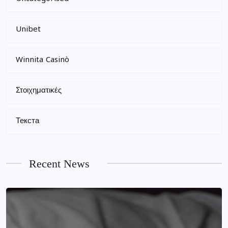
Unibet
Winnita Casinò
Στοιχηματικές
Текста
Recent News