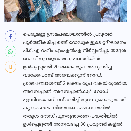
പെരുമണ്ണ ഗ്രാമപഞ്ചായത്തിൽ പ്രവൃത്തി
പൂർത്തീകരിച്ച രണ്ട് റോഡുകളുടെ ഉദ്ഘാടനം
പി.ടി.എ റഹീം എംഎൽഎ നിർവ്വഹിച്ചു. തദ്ദേശ
റോഡ് പുനരുദ്ധാരണ പദ്ധതിയിൽ
ഉൾപ്പെടുത്തി 20 ലക്ഷം രൂപ അനുവദിച്ച
വടക്കേപറമ്പ് അരമ്പക്കുന്ന് റോഡ്,
ഗ്രാമപഞ്ചായത്ത് 2 ലക്ഷം രൂപ വകയിരുത്തിയ
അരമ്പച്ചാൽ അരമ്പച്ചാൽകുഴി റോഡ്
എന്നിവയാണ് നവീകരിച്ച് തുറന്നുകൊടുത്തത്.
കുന്നമംഗലം നിയോജക മണ്ഡലത്തിൽ
തദ്ദേശ റോഡ് പുനരുദ്ധാരണ പദ്ധതിയിൽ
ഉൾപ്പെടുത്തി അനുവദിച്ച 30 പ്രവൃത്തികളിൽ