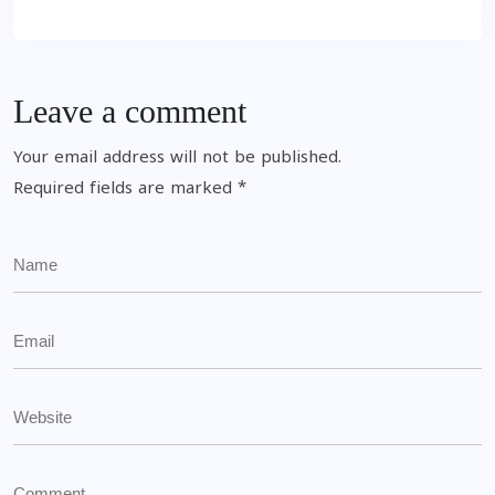
Leave a comment
Your email address will not be published.
Required fields are marked
*