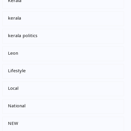
Kerala
kerala
kerala politics
Leon
Lifestyle
Local
National
NEW