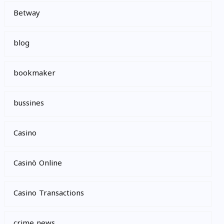
Betway
blog
bookmaker
bussines
Casino
Casinò Online
Casino Transactions
crime news