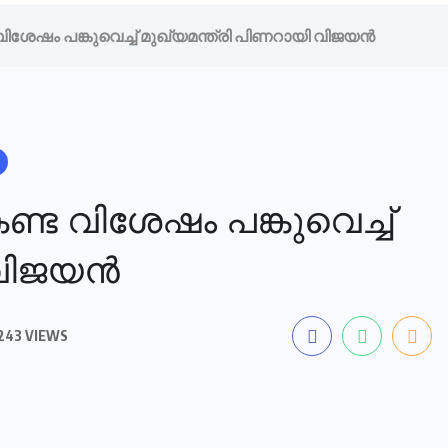
ശേഷം പങ്കുവെച്ച് മുഖ്യമന്ത്രി പിണറായി വിജയന്‍
്ട വിശേഷം പങ്കുവെച്ച്
വിജയന്‍
243 VIEWS