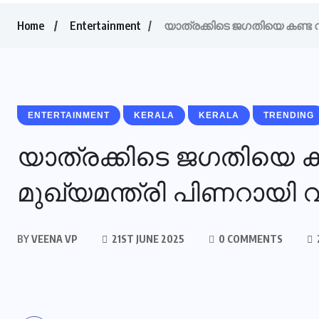
Home
Entertainment
യാത്രക്കിടെ ജഗതിയെ കണ്ട വി
ENTERTAINMENT
KERALA
KERALA
TRENDING
യാത്രക്കിടെ ജഗതിയെ കണ
മുഖ്യമന്ത്രി പിണറായി 
BY
VEENA VP
21ST JUNE 2025
0 COMMENTS