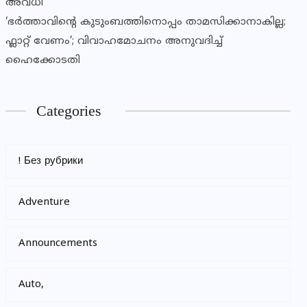
അവധി
‘ഭർത്താവിന്റെ കുടുംബത്തിനൊപ്പം താമസിക്കാനാകില്ല;
ഫ്ലാറ്റ് വേണം’; വിവാഹമോചനം അനുവദിച്ച്
ഹൈക്കോടതി
Categories
! Без рубрики
Adventure
Announcements
Auto,