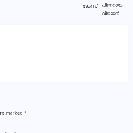
കേസ്
 are marked
*