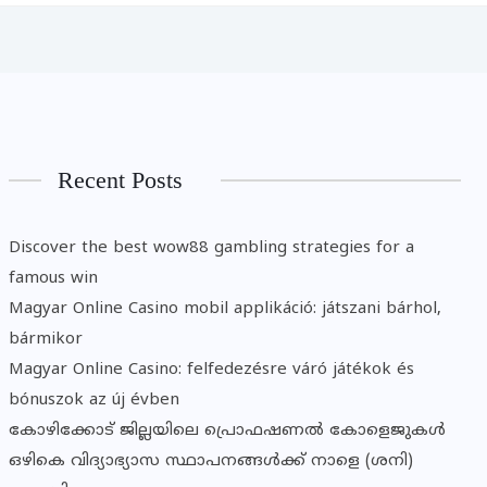
Recent Posts
Discover the best wow88 gambling strategies for a
famous win
Magyar Online Casino mobil applikáció: játszani bárhol,
bármikor
Magyar Online Casino: felfedezésre váró játékok és
bónuszok az új évben
കോഴിക്കോട് ജില്ലയിലെ പ്രൊഫഷണൽ കോളെജുകൾ
ഒഴികെ വിദ്യാഭ്യാസ സ്ഥാപനങ്ങൾക്ക് നാളെ (ശനി)