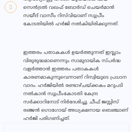
സെൻട്രൽ വഖഫ് ബോർഡ് ചെയർമാൻ
സയീദ് വാസീം റിസ്‌വിയാണ് സുപ്രീം
കോടതിയിൽ ഹർജി നൽകിയിരിക്കുന്നത്.
ഇത്തരം പതാകകൾ ഉയർത്തുന്നത് ഇസ്ലാം
വിരുരുദ്ധമാണെന്നും സാമുദായിക സ്പര്‍ദ്ധ
വളര്‍ത്താന്‍ ഇത്തരം പതാകകള്‍
കാരണമാകുന്നുവെന്നാണ് റിസ്വിയുടെ പ്രധാന
വാദം. ഹര്‍ജിയില്‍ രണ്ടാഴ്ചയ്ക്കകം മറുപടി
നല്‍കാന്‍ സുപ്രീംകോടതി കേന്ദ്ര
സര്‍ക്കാറിനോട് നിര്‍ദേശിച്ചു. ചീഫ് ജസ്റ്റിസ്
രഞ്ജൻ ഗൊഗോയ് അധ്യക്ഷനായ ബെഞ്ചാണ്
ഹർജി പരിഗണിച്ചത്.