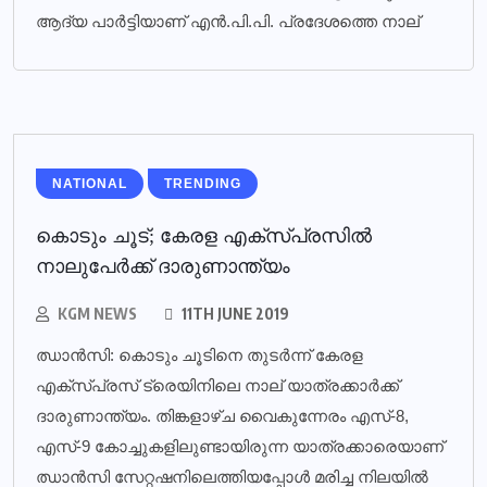
ആദ്യ പാര്‍ട്ടിയാണ് എന്‍.പി.പി. പ്രദേശത്തെ നാല്
NATIONAL
TRENDING
കൊടും ചൂട്; കേരള എക്‌സ്പ്രസില്‍
നാലുപേര്‍ക്ക് ദാരുണാന്ത്യം
KGM NEWS
11TH JUNE 2019
ഝാന്‍സി: കൊടും ചൂടിനെ തുടര്‍ന്ന് കേരള
എക്സ്പ്രസ് ട്രെയിനിലെ നാല് യാത്രക്കാര്‍ക്ക്
ദാരുണാന്ത്യം. തിങ്കളാഴ്ച വൈകുന്നേരം എസ്-8,
എസ്-9 കോച്ചുകളിലുണ്ടായിരുന്ന യാത്രക്കാരെയാണ്
ഝാന്‍സി സേറ്റഷനിലെത്തിയപ്പോള്‍ മരിച്ച നിലയില്‍