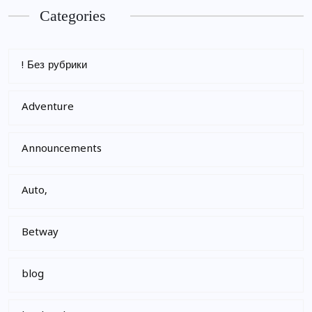
Categories
! Без рубрики
Adventure
Announcements
Auto,
Betway
blog