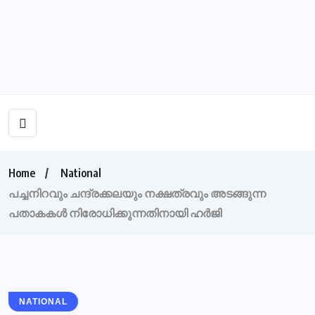
Home
National
പച്ചനിറവും ചന്ദ്രക്കലയും നക്ഷത്രവും അടങ്ങുന്ന
പതാകകൾ നിരോധിക്കുന്നതിനായി ഹർജി
NATIONAL