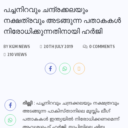
പച്ചനിറവും ചന്ദ്രക്കലയും
നക്ഷത്രവും അടങ്ങുന്ന പതാകകൾ
നിരോധിക്കുന്നതിനായി ഹർജി
BY
KGM NEWS
20TH JULY 2019
0 COMMENTS
210 VIEWS
ദില്ലി
: പച്ചനിറവും ചന്ദ്രക്കലയും നക്ഷത്രവും
അടങ്ങുന്ന പാകിസ്താനിലെ മുസ്ലിം ലീഗ്
പതാകകൾ ഇന്ത്യയിൽ നിരോധിക്കണമെന്ന്
ആവശ്യപ്പെട്ട് ഹർജി. യുപിയിലെ ഷിയ