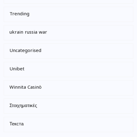
Trending
ukrain russia war
Uncategorised
Unibet
Winnita Casinò
Στοιχηματικές
Текста