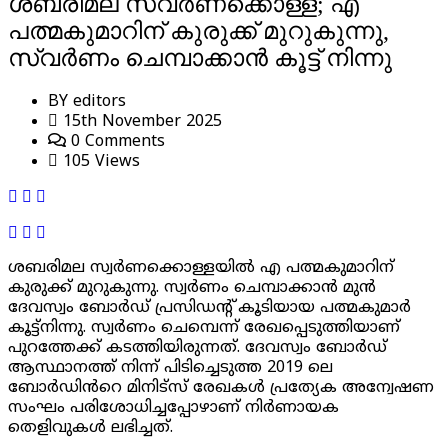
ശബരിമല സ്വർണക്കൊള്ള; എ
പത്മകുമാറിന് കുരുക്ക് മുറുകുന്നു,
സ്വർണം ചെമ്പാക്കാൻ കൂട്ട് നിന്നു
BY
editors
15th November 2025
0 Comments
105 Views
ശബരിമല സ്വർണക്കൊള്ളയിൽ എ പത്മകുമാറിന്
കുരുക്ക് മുറുകുന്നു. സ്വർണം ചെമ്പാക്കാൻ മുൻ
ദേവസ്വം ബോർഡ് പ്രസിഡന്റ് കൂടിയായ പത്മകുമാർ
കൂട്ട്നിന്നു. സ്വർണം ചെമ്പെന്ന് രേഖപ്പെടുത്തിയാണ്
പുറത്തേക്ക് കടത്തിയിരുന്നത്. ദേവസ്വം ബോർഡ്
ആസ്ഥാനത്ത് നിന്ന് പിടിച്ചെടുത്ത 2019 ലെ
ബോർഡിൻറെ മിനിട്സ് രേഖകൾ പ്രത്യേക അന്വേഷണ
സംഘം പരിശോധിച്ചപ്പോഴാണ് നിർണായക
തെളിവുകൾ ലഭിച്ചത്.