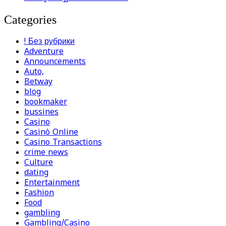
Categories
! Без рубрики
Adventure
Announcements
Auto,
Betway
blog
bookmaker
bussines
Casino
Casinò Online
Casino Transactions
crime news
Culture
dating
Entertainment
Fashion
Food
gambling
Gambling/Casino