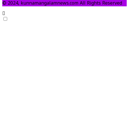
© 2024, kunnamangalamnews.com All Rights Reserved