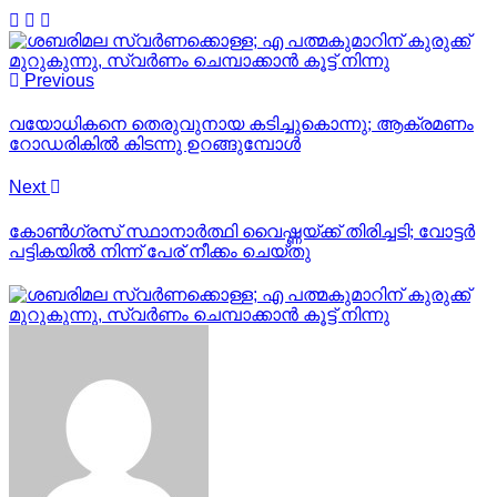
Previous
വയോധികനെ തെരുവുനായ കടിച്ചുകൊന്നു; ആക്രമണം
റോഡരികിൽ കിടന്നു ഉറങ്ങുമ്പോൾ
Next
കോൺഗ്രസ് സ്ഥാനാർത്ഥി വൈഷ്ണയ്ക്ക് തിരിച്ചടി; വോട്ടർ
പട്ടികയിൽ നിന്ന് പേര് നീക്കം ചെയ്‌തു