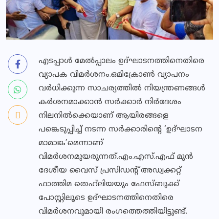
എടപ്പാള്‍ മേല്‍പ്പാലം ഉദ്ഘാടനത്തിനെതിരെ
വ്യാപക വിമര്‍ശനം.ഒമിക്രോണ്‍ വ്യാപനം
വര്‍ധിക്കുന്ന സാചര്യത്തില്‍ നിയന്ത്രണങ്ങള്‍
കര്‍ശനമാക്കാന്‍ സര്‍ക്കാര്‍ നിര്‍ദേശം
നിലനില്‍ക്കെയാണ് ആയിരങ്ങളെ
പങ്കെടുപ്പിച്ച് നടന്ന സര്‍ക്കാരിന്റെ ‘ഉദ്ഘാടന
മാമാങ്ക’മെന്നാണ്
വിമര്‍ശനമുയരുന്നത്.എം.എസ്.എഫ് മുന്‍
ദേശീയ വൈസ് പ്രസിഡന്റ് അഡ്വക്കറ്റ്
ഫാത്തിമ തെഹ്‌ലിയയും ഫേസ്ബുക്ക്
പോസ്റ്റിലൂടെ ഉദ്ഘാടനത്തിനെതിരെ
വിമര്‍ശനവുമായി രംഗത്തെത്തിയിട്ടുണ്ട്.