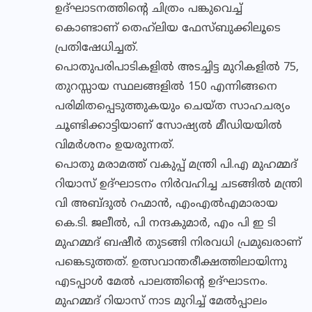
ഉദ്ഘാടനത്തിന്റെ ചിത്രം പങ്കുവെച്ച്
കൊണ്ടാണ് തെഹ്‌ലിയ ഫേസ്ബുക്കിലൂടെ
പ്രതിഷേധിച്ചത്.
പൊതുപരിപാടികളില്‍ അടച്ചിട്ട മുറികളില്‍ 75,
തുറസ്സായ സ്ഥലങ്ങളില്‍ 150 എന്നിങ്ങനെ
പരിമിതപ്പെടുത്തുകയും ചെയ്ത സാഹചര്യം
ചൂണ്ടിക്കാട്ടിയാണ് സോഷ്യല്‍ മീഡിയയില്‍
വിമര്‍ശനം ഉയരുന്നത്.
പൊതു മരാമത്ത് വകുപ്പ് മന്ത്രി പി.എ മുഹമ്മദ്
റിയാസ് ഉദ്ഘാടനം നിർവഹിച്ച ചടങ്ങിൽ മന്ത്രി
വി അബ്ദുൽ റഹ്മാൻ, എംഎൽഎമാരായ
കെ.ടി. ജലീൽ, പി നന്ദകുമാർ, എം പി ഇ ടി
മുഹമ്മദ് ബഷീർ തുടങ്ങി നിരവധി പ്രമുഖരാണ്
പങ്കെടുത്തത്. ഉത്സവാന്തരീക്ഷത്തിലായിന്നു
എടപ്പാൾ മേൽ പാലത്തിൻ്റെ ഉദ്ഘാടനം.
മുഹമ്മദ് റിയാസ് നാട മുറിച്ച് മേൽപ്പാലം