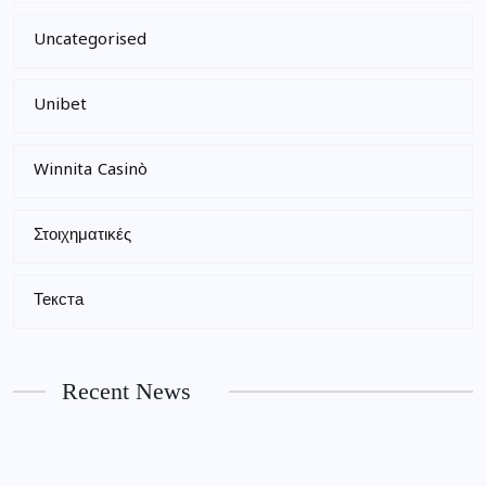
Uncategorised
Unibet
Winnita Casinò
Στοιχηματικές
Текста
Recent News