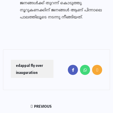
ജനങ്ങൾക്ക് തുറന്ന് കൊടുത്തു.
നൂറുകണക്കിന് ജനങ്ങൾ ആണ് പിന്നാലെ
പാലത്തിലൂടെ നടന്നു നീങ്ങിയത്.
edappal fly over
inauguration
PREVIOUS