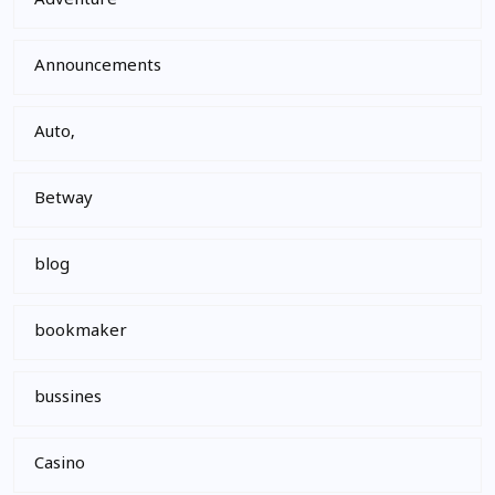
Adventure
Announcements
Auto,
Betway
blog
bookmaker
bussines
Casino