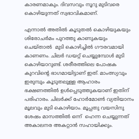
കാരണമാകും. ദിവസവും നൂറു മുടിവരെ
കൊഴിയുന്നത് സ്വഭാവികമാണ്.
എന്നാല്‍ അതില്‍ കൂടുതല്‍ കൊഴിയുകയും
ശിരോചര്‍മം പുറത്തു കാണുകയും
ചെയ്താല്‍ മുടി കൊഴിച്ചില്‍ ഗൗരവമായി
കാണണം. ചിലര്‍ ഡയറ്റ് ചെയ്യുമ്പോള്‍ മുടി
കൊഴിയാറുണ്ട്. ശരീരത്തിലെ പോഷക
കുറവിന്റെ ഭാഗമായിട്ടാണ് ഇത്. മാംത്സ്യവും
ഇരുമ്പും കൂടുതലുള്ള ആഹാരം
ഭക്ഷണത്തില്‍ ഉള്‍പ്പെടുത്തുകയാണ് ഇതിന്
പരിഹാരം. ചിലര്‍ക്ക് ഹോര്‍മോണ്‍ വ്യതിയാനം
മൂലവും മുടി കൊഴിയാം. മൂപ്പതു വയസിനു
ശേഷം മാസത്തില്‍ ഒന്ന് ഹെന്ന ചെയ്യുന്നത്
അകാലനര അകറ്റാന്‍ സഹായിക്കും.