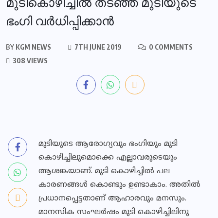
മുടികൊഴിച്ചില്‍ തടഞ്ഞ് മുടിയുടെ
ഭംഗി വര്‍ധിപ്പിക്കാന്‍
BY
KGM NEWS
7TH JUNE 2019
0 COMMENTS
308 VIEWS
മുടിയുടെ ആരോഗ്യവും ഭംഗിയും മുടി
കൊഴിച്ചിലുമൊക്കെ എല്ലാവരുടെയും
ആശങ്കയാണ്. മുടി കൊഴിച്ചില്‍ പല
കാരണങ്ങള്‍ കൊണ്ടും ഉണ്ടാകാം. അതില്‍
പ്രധാനപ്പെട്ടതാണ് ആഹാരവും മനസും.
മാനസിക സംഘര്‍ഷം മുടി കൊഴിച്ചിലിനു