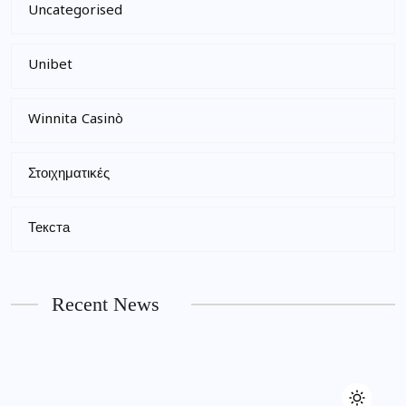
Uncategorised
Unibet
Winnita Casinò
Στοιχηματικές
Текста
Recent News