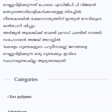
വെല്ലുവിളിക്കുന്നത് പോലെ: എഡിജിപി പി വിജയൻ
മത്സ്യത്തൊഴിലാളികൾക്കായുള്ള തിരച്ചിൽ;
നീണ്ടകരയിൽ രക്ഷാദൗത്യത്തിന് ഇന്ത്യൻ നേവിയുടെ
കൽപേനി ഷിപ്പും
അർജുൻ ആയങ്കിക്ക് വേണ്ടി ക്രൗഡ് ഫണ്ടിങ് നടത്തി;
സഹോദരൻ അജയ് അറസ്റ്റിൽ
‘കേരളം ഗുണ്ടകളുടെ പറുദീസയല്ല’ ജനങ്ങളെ
വെല്ലുവിളിക്കുന്ന ഒരു ഗുണ്ടക്കും ഇവിടെ
സ്ഥാനമുണ്ടാകില്ല: ആഭ്യന്തരമന്ത്രി
Categories
! Без рубрики