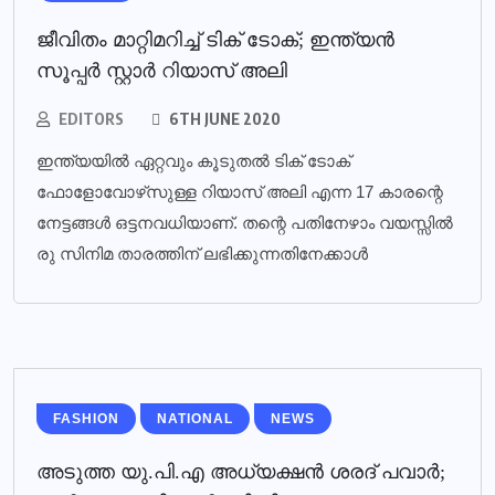
ജീവിതം മാറ്റിമറിച്ച് ടിക് ടോക്; ഇന്ത്യന്‍
സൂപ്പര്‍ സ്റ്റാര്‍ റിയാസ് അലി
EDITORS
6TH JUNE 2020
ഇന്ത്യയില്‍ ഏറ്റവും കൂടുതല്‍ ടിക് ടോക്
ഫോളോവോഴ്‌സുള്ള റിയാസ് അലി എന്ന 17 കാരന്റെ
നേട്ടങ്ങള്‍ ഒട്ടനവധിയാണ്. തന്റെ പതിനേഴാം വയസ്സില്‍
രു സിനിമ താരത്തിന് ലഭിക്കുന്നതിനേക്കാള്‍
FASHION
NATIONAL
NEWS
അടുത്ത യു.പി.എ അധ്യക്ഷന്‍ ശരദ് പവാര്‍;