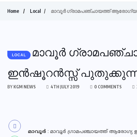
Home
Local
മാവൂര്‍ ഗ്രാമപഞ്ചായത്ത് ആരോഗ്യ ഇന
മാവൂര്‍ ഗ്രാമപഞ്
LOCAL
ഇന്‍ഷൂറന്‍സ്സ് പുതുക്കുന്
BY
KGM NEWS
4TH JULY 2019
0 COMMENTS
മാവൂര്‍
: മാവൂര്‍ ഗ്രാമപഞ്ചായത്ത് ആരോഗ്യ ഇന്‍ഷ