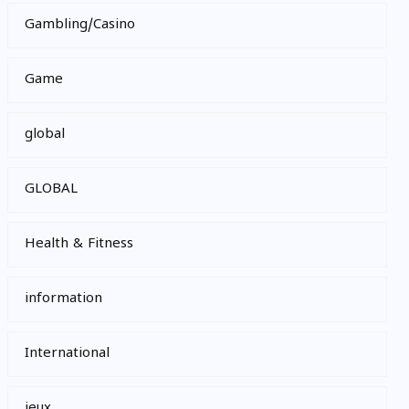
Gambling/Casino
Game
global
GLOBAL
Health & Fitness
information
International
jeux