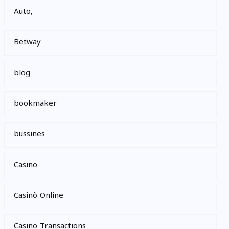
Auto,
Betway
blog
bookmaker
bussines
Casino
Casinò Online
Casino Transactions