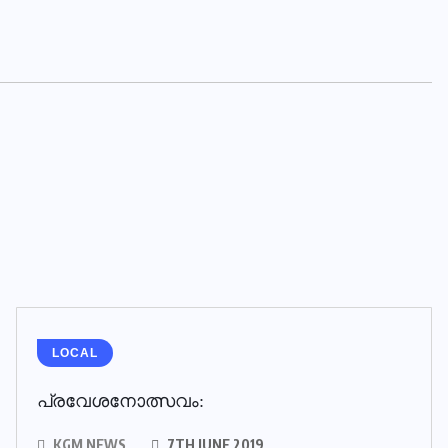
LOCAL
പ്രവേശനോത്സവം:
KGM NEWS
7TH JUNE 2019