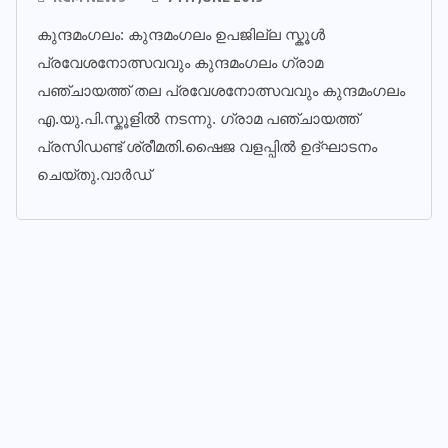
കുന്ദമംഗലം: കുന്ദമംഗലം ഉപജില്ല സ്കൂൾ
പ്രവേശനോത്സവവും കുന്ദമംഗലം ഗ്രാമ
പഞ്ചായത്ത് തല പ്രവേശനോത്സവവും കുന്ദമംഗലം
എ.യു.പി.സ്കൂളിൽ നടന്നു. ഗ്രാമ പഞ്ചായത്ത്
പ്രസിഡണ്ട് ശ്രീമതി.ഷൈജ വളപ്പിൽ ഉദ്ഘാടനം
ചെയ്തു.വാർഡ്