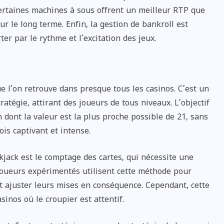
ertaines machines à sous offrent un meilleur RTP que
sur le long terme. Enfin, la gestion de bankroll est
rter par le rythme et l’excitation des jeux.
 l’on retrouve dans presque tous les casinos. C’est un
ratégie, attirant des joueurs de tous niveaux. L’objectif
 dont la valeur est la plus proche possible de 21, sans
ois captivant et intense.
kjack est le comptage des cartes, qui nécessite une
joueurs expérimentés utilisent cette méthode pour
et ajuster leurs mises en conséquence. Cependant, cette
sinos où le croupier est attentif.