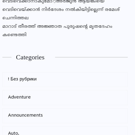
വെടിവെക്കാനാകുമോ?;അര്‍ജുന്‍ ആയങ്കിയെ
വെടിവെയ്ക്കാന്‍ നിര്‍ദേശം നല്‍കിയിട്ടില്ലെന്ന് രമേശ്
ചെന്നിത്തല
മാറാട് തീരത്ത് അജ്ഞാത പുരുഷന്റെ മൃതദേഹം
കണ്ടെത്തി
Categories
! Без рубрики
Adventure
Announcements
Auto,