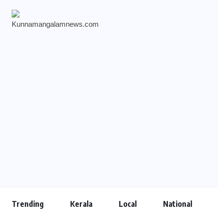
Trending
Kerala
Local
National