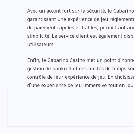
Avec un accent fort sur la sécurité, le Cabarin
garantissant une expérience de jeu réglementé
de paiement rapides et fiables, permettant aux
simplicité. Le service client est également disp
utilisateurs.
Enfin, le Cabarino Casino met un point d’honn
gestion de bankroll et des limites de temps so
contrôle de leur expérience de jeu. En choisis
d’une expérience de jeu immersive tout en jo