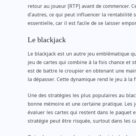
retour au joueur (RTP) avant de commencer. C
d’autres, ce qui peut influencer la rentabilité 
essentielle, car il est facile de se laisser empo
Le blackjack
Le blackjack est un autre jeu emblématique que
jeu de cartes qui combine à la fois chance et st
est de battre le croupier en obtenant une main
la dépasser. Cette dynamique rend le jeu à la f
Une des stratégies les plus populaires au blac
bonne mémoire et une certaine pratique. Les 
évaluer les cartes qui restent dans le paquet 
stratégie peut être risquée, surtout dans les ca