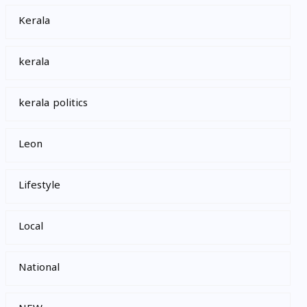
Kerala
kerala
kerala politics
Leon
Lifestyle
Local
National