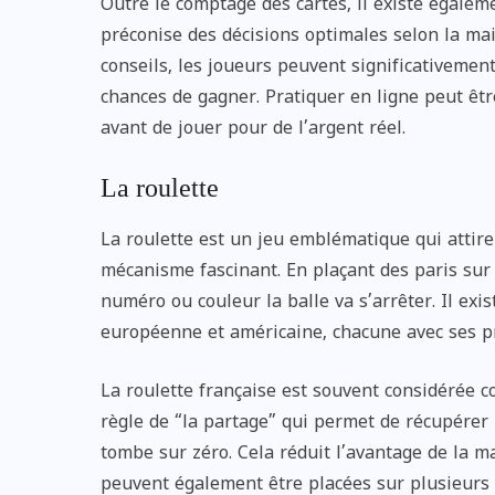
Outre le comptage des cartes, il existe égalem
préconise des décisions optimales selon la mai
conseils, les joueurs peuvent significativemen
chances de gagner. Pratiquer en ligne peut êtr
avant de jouer pour de l’argent réel.
La roulette
La roulette est un jeu emblématique qui attir
mécanisme fascinant. En plaçant des paris sur 
numéro ou couleur la balle va s’arrêter. Il exis
européenne et américaine, chacune avec ses pro
La roulette française est souvent considérée 
règle de “la partage” qui permet de récupérer l
tombe sur zéro. Cela réduit l’avantage de la 
peuvent également être placées sur plusieurs 