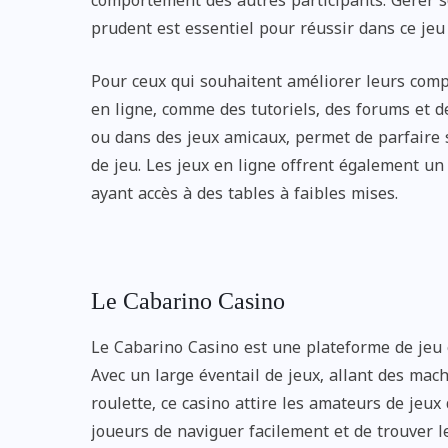
comportement des autres participants. Gérer so
prudent est essentiel pour réussir dans ce jeu
Pour ceux qui souhaitent améliorer leurs comp
en ligne, comme des tutoriels, des forums et de
ou dans des jeux amicaux, permet de parfaire
de jeu. Les jeux en ligne offrent également u
ayant accès à des tables à faibles mises.
Le Cabarino Casino
Le Cabarino Casino est une plateforme de jeu e
Avec un large éventail de jeux, allant des mac
roulette, ce casino attire les amateurs de jeux
joueurs de naviguer facilement et de trouver l