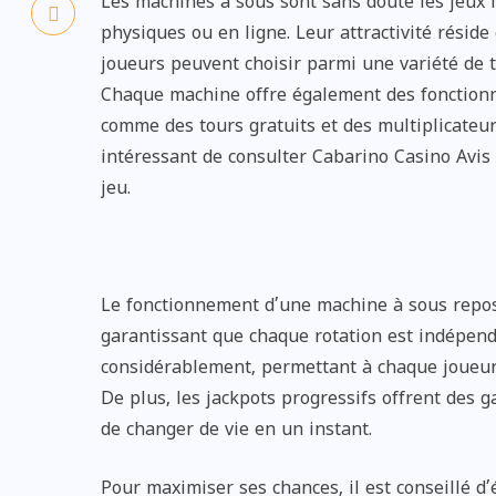
Les machines à sous sont sans doute les jeux l
physiques ou en ligne. Leur attractivité réside
joueurs peuvent choisir parmi une variété de t
Chaque machine offre également des fonctionn
comme des tours gratuits et des multiplicateurs
intéressant de consulter
Cabarino Casino Avis
jeu.
Le fonctionnement d’une machine à sous repos
garantissant que chaque rotation est indépend
considérablement, permettant à chaque joueur
De plus, les jackpots progressifs offrent des g
de changer de vie en un instant.
Pour maximiser ses chances, il est conseillé d’