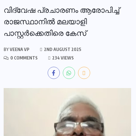
വിദ്വേഷ പ്രചാരണം ആരോപിച്ച്
രാജസ്ഥാനില്‍ മലയാളി
പാസ്റ്റര്‍ക്കെതിരെ കേസ്
BY
VEENA VP
2ND AUGUST 2025
0 COMMENTS
234 VIEWS