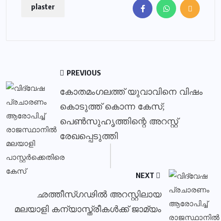
plaster
PREVIOUS
കോതമംഗലത്ത് യുവാവിനെ വിഷം
കൊടുത്ത് കൊന്ന കേസ്;
പെണ്‍സുഹൃത്തിന്റെ അറസ്റ്റ്
രേഖപ്പെടുത്തി
NEXT
ഛത്തീസ്ഗഢില്‍ അറസ്റ്റിലായ
മലയാളി കന്യാസ്ത്രീകള്‍ക്ക് ജാമ്യം