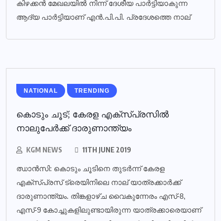
കിഴക്കന്‍ മേഖലയില്‍ നിന്ന് ദേശീയ പാര്‍ട്ടിയാകുന്ന
ആദ്യ പാര്‍ട്ടിയാണ് എന്‍.പി.പി. പ്രദേശത്തെ നാല്
NATIONAL
TRENDING
കൊടും ചൂട്; കേരള എക്‌സ്പ്രസില്‍
നാലുപേര്‍ക്ക് ദാരുണാന്ത്യം
KGM NEWS
11TH JUNE 2019
ഝാന്‍സി: കൊടും ചൂടിനെ തുടര്‍ന്ന് കേരള
എക്സ്പ്രസ് ട്രെയിനിലെ നാല് യാത്രക്കാര്‍ക്ക്
ദാരുണാന്ത്യം. തിങ്കളാഴ്ച വൈകുന്നേരം എസ്-8,
എസ്-9 കോച്ചുകളിലുണ്ടായിരുന്ന യാത്രക്കാരെയാണ്