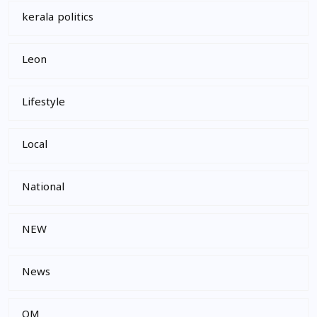
kerala politics
Leon
Lifestyle
Local
National
NEW
News
OM