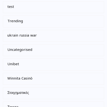
test
Trending
ukrain russia war
Uncategorised
Unibet
Winnita Casinò
Στοιχηματικές