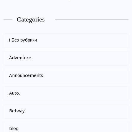
Categories
! Без рубрики
Adventure
Announcements
Auto,
Betway
blog