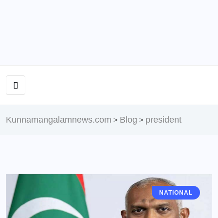
Kunnamangalamnews.com
Blog
president
>
>
NATIONAL