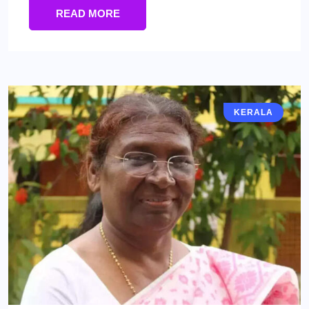
READ MORE
KERALA