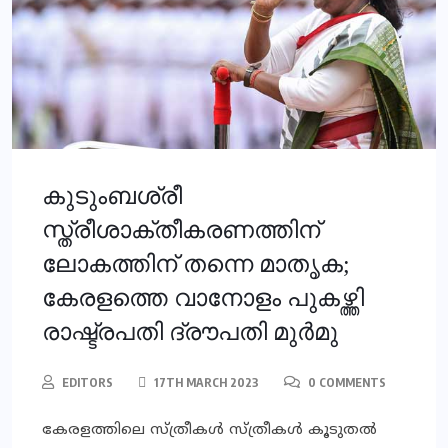
കുടുംബശ്രീ
സ്ത്രീശാക്തീകരണത്തിന്
ലോകത്തിന് തന്നെ മാതൃക;
കേരളത്തെ വാനോളം പുകഴ്ത്തി
രാഷ്ട്രപതി ദ്രൗപതി മുര്‍മു
EDITORS
17TH MARCH 2023
0 COMMENTS
കേരളത്തിലെ സ്ത്രീകൾ സ്ത്രീകള്‍ കൂടുതല്‍