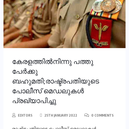
കേരളത്തില്‍നിന്നു പത്തു
പേര്‍ക്കു
ബഹുമതി;രാഷ്ട്രപതിയുടെ
പോലീസ് മെഡലുകള്‍
പ്രഖ്യാപിച്ചു
EDITORS
25TH JANUARY 2022
0 COMMENTS