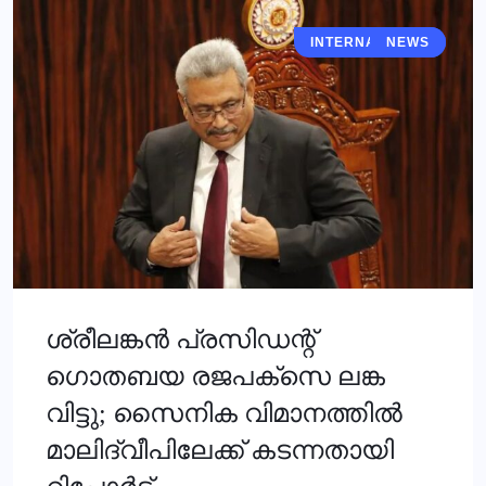
INTERNATIONAL
NEWS
ശ്രീലങ്കന്‍ പ്രസിഡന്റ്
ഗൊതബയ രജപക്സെ ലങ്ക
വിട്ടു; സൈനിക വിമാനത്തില്‍
മാലിദ്വീപിലേക്ക് കടന്നതായി