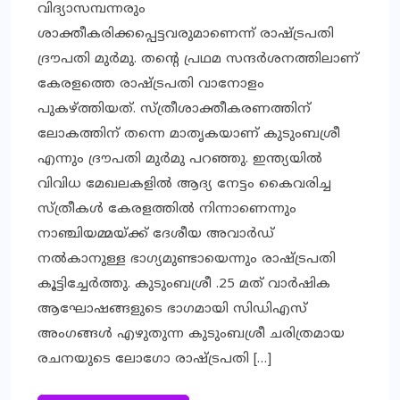
വിദ്യാസമ്പന്നരും
ശാക്തീകരിക്കപ്പെട്ടവരുമാണെന്ന് രാഷ്ട്രപതി
ദ്രൗപതി മുർമു. തന്റെ പ്രഥമ സന്ദർശനത്തിലാണ്
കേരളത്തെ രാഷ്ട്രപതി വാനോളം
പുകഴ്ത്തിയത്. സ്ത്രീശാക്തീകരണത്തിന്
ലോകത്തിന് തന്നെ മാതൃകയാണ് കുടുംബശ്രീ
എന്നും ദ്രൗപതി മുര്‍മു പറഞ്ഞു. ഇന്ത്യയിൽ
വിവിധ മേഖലകളിൽ ആദ്യ നേട്ടം കൈവരിച്ച
സ്ത്രീകൾ കേരളത്തിൽ നിന്നാണെന്നും
നാഞ്ചിയമ്മയ്ക്ക് ദേശീയ അവാര്‍ഡ്
നല്‍കാനുള്ള ഭാഗ്യമുണ്ടായെന്നും രാഷ്ട്രപതി
കൂട്ടിച്ചേർത്തു. കുടുംബശ്രീ .25 മത് വാര്‍ഷിക
ആഘോഷങ്ങളുടെ ഭാഗമായി സിഡിഎസ്
അംഗങ്ങള്‍ എഴുതുന്ന കുടുംബശ്രീ ചരിത്രമായ
രചനയുടെ ലോഗോ രാഷ്‌ട്രപതി […]