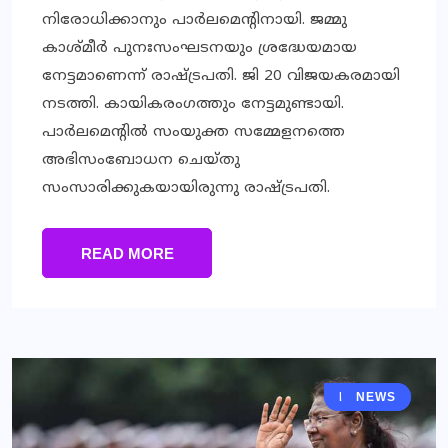
നിരോധിക്കാനും പാര്‍ലമെന്റിനായി. ജമ്മു
കാശ്മീര്‍ പുനഃസംഘടനയും ശ്രദ്ധേയമായ
നേട്ടമാണെന്ന് രാഷ്ട്രപതി. ജി 20 വിജയകരമായി
നടത്തി. കായികരംഗത്തും നേട്ടമുണ്ടായി.
പാര്‍ലമെന്റില്‍ സംയുക്ത സമ്മേളനത്തെ
അഭിസംബോധന ചെയ്തു
സംസാരിക്കുകയായിരുന്നു രാഷ്ട്രപതി.
READ MORE
KERALA
NEWS