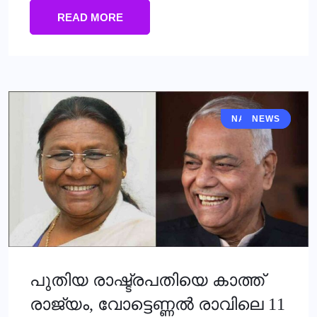
READ MORE
NATIONAL
NEWS
പുതിയ രാഷ്ട്രപതിയെ കാത്ത്
രാജ്യം, വോട്ടെണ്ണല്‍ രാവിലെ 11