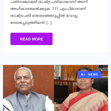
പതിനഞ്ചാമത് രാഷ്ട്രപതിയായാണ് അന്ന്
അധികാരമേല്‍ക്കുക. 771 എംപിമാരാണ്
രാഷ്ട്രപതി തെരഞ്ഞെടുപ്പില്‍ വോട്ടു
രേഖപ്പെടുത്തിയത്. […]
READ MORE
NATIONAL
NEWS