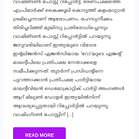
വാഷിങ്ടണ്‍ പോസ്റ്റ് റിപ്പോര്‍ട്ട്. ഭരണപക്ഷത്തെ
എംപിമാര്‍ക്ക് കൈക്കൂലി കൊടുത്ത് കളംമാറ്റാന്‍
ശ്രമിച്ചെന്നാണ് ആരോപണം. രഹസ്യനീക്കം
തിരിച്ചറിഞ്ഞ് മുയിസു പ്രതിരോധിച്ചെന്നും
വാഷിങ്ടണ്‍ പോസ്റ്റ് റിപ്പോര്‍ട്ടില്‍ പറയുന്നു.
ജനുവരിയിലാണ് ഇന്ത്യയുടെ വിദേശ
ഇന്റലിജന്‍സ് ഏജന്‍സിയായ ‘റോ’യുടെ ഏജന്റ്
മാലദ്വീപിലെ പ്രതിപക്ഷ നേതാക്കളെ
സമീപിക്കുന്നത്. തുടര്‍ന്ന് പ്രസിഡന്റിനെ
പുറത്താക്കാന്‍ പ്രതിപക്ഷ പാര്‍ട്ടിയായ
മാലദ്വീവിയന്‍ ഡെമോക്രാറ്റിക് പാര്‍ട്ടി അംഗങ്ങള്‍
ആറ് മില്യണ്‍ ഡോളര്‍ ഇന്ത്യയില്‍നിന്ന്
ആവശ്യപ്പെട്ടതായി റിപ്പോര്‍ട്ടില്‍ പറയുന്നു.
വാഷിംഗ്ടണ്‍ പോസ്റ്റിന് […]
READ MORE