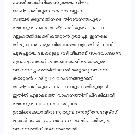
സന്ദര്‍ശത്തിനിടെ സുരക്ഷാ വീഴ്ച.
രാഷ്ട്രപതിയുടെ വാഹന വ്യൂഹം
സഞ്ചരിക്കുന്നതിനിടെ തിരുവനന്തപുരം
മേയറുടെ കാർ രാഷ്ട്രപതിയുടെ വാഹന
വ്യൂഹത്തിലേക്ക് കയറ്റാൻ ശ്രമിച്ചു. ഇന്നലെ
തിരുവനന്തപരും വിമാനത്താവളത്തില്‍ നിന്ന്
പൂജപ്പുരയിലേക്കുള്ള വഴിയിലാണ് സംഭവം.കേന്ദ്ര
പ്രോട്ടോകോള്‍ പ്രകാരം രാഷ്ട്രപതിയുടെ
വാഹനവ്യൂഹത്തിനിടയില്‍ മറ്റൊരു വാഹനം
കയറ്റാന്‍ പാടില്ല.14 വാഹനങ്ങളാണ്
രാഷ്ട്രപതിയുടെ വാഹന വ്യൂഹത്തിലുള്ളത്.
ഇതില്‍ എട്ടാമത്തെ വാഹനത്തിന് പിറകിലായി
മേയറുടെ വാഹനം കയറ്റാന്‍
ശ്രമിക്കുകയായിരുന്നു.തുമ്പ സെന്റ് സേവ്യേഴ്‌സ്
മുതല്‍ മേയറുടെ വാഹനം രാഷ്ട്രപതിയുടെ
വാഹനത്തിന് സമാന്തരമായി