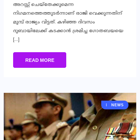
അറസ്റ്റ് ചെയ്തേക്കുമെന്ന
നിഗമനത്തെത്തുടര്‍ന്നാണ് രാജി വെക്കുന്നതിന്
മുമ്പ് രാജ്യം വിട്ടത്. കഴിഞ്ഞ ദിവസം
ദുബായിലേക്ക് കടക്കാന്‍ ശ്രമിച്ച ഗോതബയയെ
[…]
READ MORE
KERALA
NEWS