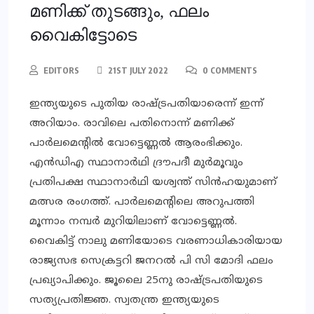
മണിക്ക് തുടങ്ങും, ഫലം
വൈകിട്ടോടെ
EDITORS
21ST JULY 2022
0 COMMENTS
ഇന്ത്യയുടെ പുതിയ രാഷ്ട്രപതിയാരെന്ന് ഇന്ന്
അറിയാം. രാവിലെ പതിനൊന്ന് മണിക്ക്
പാര്‍ലമെന്റില്‍ വോട്ടെണ്ണല്‍ ആരംഭിക്കും.
എന്‍ഡിഎ സ്ഥാനാര്‍ഥി ദ്രൗപദീ മുര്‍മൂവും
പ്രതിപക്ഷ സ്ഥാനാര്‍ഥി യശ്വന്ത് സിന്‍ഹയുമാണ്
മത്സര രംഗത്ത്. പാര്‍ലമെന്റിലെ അറുപത്തി
മൂന്നാം നമ്പര്‍ മുറിയിലാണ് വോട്ടെണ്ണല്‍.
വൈകിട്ട് നാലു മണിയോടെ വരണാധികാരിയായ
രാജ്യസഭ സെക്രട്ടറി ജനറല്‍ പി സി മോദി ഫലം
പ്രഖ്യാപിക്കും. ജൂലൈ 25നു രാഷ്ട്രപതിയുടെ
സത്യപ്രതിജ്ഞ. സ്വതന്ത്ര ഇന്ത്യയുടെ