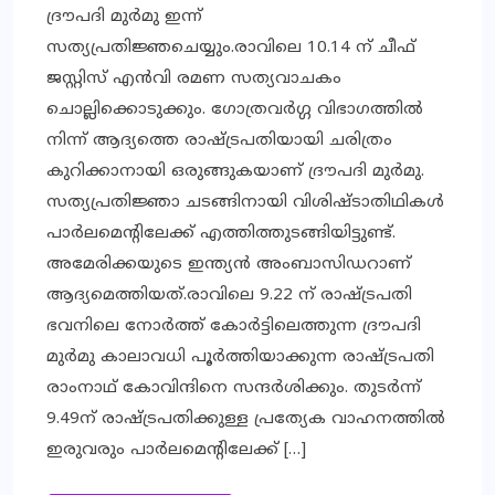
ദ്രൗപദി മുർമു ഇന്ന്
സത്യപ്രതിജ്ഞചെയ്യും.രാവിലെ 10.14 ന് ചീഫ്
ജസ്റ്റിസ് എൻവി രമണ സത്യവാചകം
ചൊല്ലിക്കൊടുക്കും. ഗോത്രവർഗ്ഗ വിഭാഗത്തിൽ
നിന്ന് ആദ്യത്തെ രാഷ്ട്രപതിയായി ചരിത്രം
കുറിക്കാനായി ഒരുങ്ങുകയാണ് ദ്രൗപദി മുർമു.
സത്യപ്രതിജ്ഞാ ചടങ്ങിനായി വിശിഷ്ടാതിഥികള്‍
പാര്‍ലമെന്റിലേക്ക് എത്തിത്തുടങ്ങിയിട്ടുണ്ട്.
അമേരിക്കയുടെ ഇന്ത്യന്‍ അംബാസിഡറാണ്
ആദ്യമെത്തിയത്.രാവിലെ 9.22 ന് രാഷ്‌ട്രപതി
ഭവനിലെ നോർത്ത് കോർട്ടിലെത്തുന്ന ദ്രൗപദി
മുർമു കാലാവധി പൂർത്തിയാക്കുന്ന രാഷ്ട്രപതി
രാംനാഥ് കോവിന്ദിനെ സന്ദർശിക്കും. തുടർന്ന്
9.49ന് രാഷ്ട്രപതിക്കുള്ള പ്രത്യേക വാഹനത്തിൽ
ഇരുവരും പാർലമെന്റിലേക്ക് […]