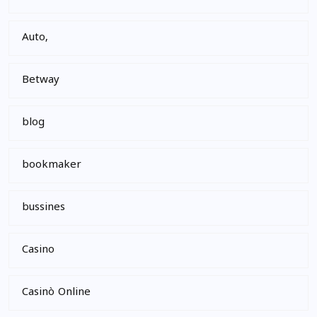
Auto,
Betway
blog
bookmaker
bussines
Casino
Casinò Online