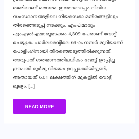
തമ്മിലാണ് മത്സരം. ഇതോടൊപ്പം വിവിധ
സംസ്ഥാനങ്ങളിലെ നിയമസഭാ മന്ദിരങ്ങളിലും
തിരഞ്ഞെടുപ്പ് നടക്കും. എംപിമാരും
എംഎല്‍എമാരുമടക്കം 4,809 പേരാണ് വോട്ട്
ചെയ്യുക. പാര്‍ലമെന്റിലെ 63-ാം നമ്പര്‍ മുറിയാണ്
പോളിംഗിനായി തിരഞ്ഞെടുത്തിരിക്കുന്നത്.
അറുപത് ശതമാനത്തിലധികം വോട്ട് ഉറപ്പിച്ച
ദ്രൗപതി മുര്‍മു വിജയം ഉറപ്പാക്കിയിട്ടുണ്ട്,
അതായത് 6.61 ലക്ഷത്തിന് മുകളില്‍ വോട്ട്
മൂല്യം. […]
READ MORE