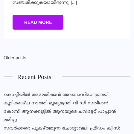
സഞ്ചരിക്കുകയായിരുന്നു. […]
READ MORE
Older posts
Recent Posts
കൊച്ചിയിൽ അമേരിക്കൻ അംബാസിഡറുമായി
കൂടിക്കാഴ്ച നടത്തി മുഖ്യമന്ത്രി വി ഡി സതീശൻ
കോന്നി ആനക്കൂട്ടിൽ ആനയുടെ ചവിട്ടേറ്റ് പാപ്പാൻ
മരിച്ചു
സവര്‍ക്കറെ പുകഴ്ത്തുന്ന ചോദ്യാവലി: ഫ്രീഡം ക്വിസ്;