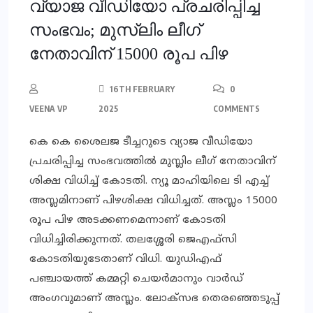
വ്യാജ വീഡിയോ പ്രചരിപ്പിച്ച
സംഭവം; മുസ്ലിം ലീഗ്
നേതാവിന് 15000 രൂപ പിഴ
16TH FEBRUARY
0
VEENA VP
2025
COMMENTS
കെ കെ ശൈലജ ടീച്ചറുടെ വ്യാജ വീഡിയോ
പ്രചരിപ്പിച്ച സംഭവത്തില്‍ മുസ്ലിം ലീഗ് നേതാവിന്
ശിക്ഷ വിധിച്ച് കോടതി. ന്യൂ മാഹിയിലെ ടി എച്ച്
അസ്ലമിനാണ് പിഴശിക്ഷ വിധിച്ചത്. അസ്ലം 15000
രൂപ പിഴ അടക്കണമെന്നാണ് കോടതി
വിധിച്ചിരിക്കുന്നത്. തലശ്ശേരി ജെഎഫ്‌സി
കോടതിയുടേതാണ് വിധി. യുഡിഎഫ്
പഞ്ചായത്ത് കമ്മറ്റി ചെയര്‍മാനും വാര്‍ഡ്
അംഗവുമാണ് അസ്ലം. ലോക്സഭ തെരഞ്ഞെടുപ്പ്