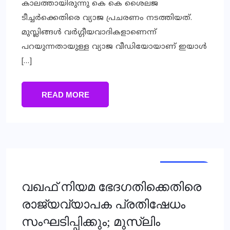
കാലത്തായിരുന്നു കെ കെ ശൈലജ
ടീച്ചര്‍ക്കെതിരെ വ്യാജ പ്രചരണം നടത്തിയത്.
മുസ്ലിങ്ങള്‍ വര്‍ഗ്ഗീയവാദികളാണെന്ന്
പറയുന്നതായുള്ള വ്യാജ വീഡിയോയാണ് ഇയാള്‍
[…]
READ MORE
NATIONAL
വഖഫ് നിയമ ഭേദഗതിക്കെതിരെ
രാജ്യവ്യാപക പ്രതിഷേധം
സംഘടിപ്പിക്കും; മുസ്ലിം