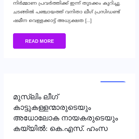
നിർമ്മാണ പ്രവർത്തിക്ക് ഇന്ന് തുടക്കം കുറിച്ചു.
ചടങ്ങിൽ പഞ്ചായത്ത് വനിതാ ലീഗ് പ്രസിഡണ്ട്
ഷമീന വെള്ളക്കാട്ട് അധ്യക്ഷത […]
READ MORE
KERALA
മുസ്‍ലിം ലീഗ്
കാട്ടുകള്ളന്മാരുടെയും
അധോലോക നായകരുടെയും
കയ്യിൽ: കെ.എസ്. ഹംസ