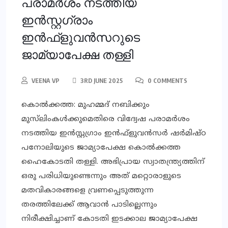
പരാമര്‍ശം നടത്തിയ
ഇന്‍സ്റ്റഗ്രാം
ഇന്‍ഫ്ളുവന്‍സറുടെ
ജാമ്യാപേക്ഷ തള്ളി
VEENA VP
3RD JUNE 2025
0 COMMENTS
കൊല്‍ക്കത്ത: മുഹമ്മദ് നബിക്കും
മുസ്‌ലിംകള്‍ക്കുമെതിരെ വിദ്വേഷ പരാമര്‍ശം
നടത്തിയ ഇന്‍സ്റ്റഗ്രാം ഇന്‍ഫ്ളുവന്‍സര്‍ ഷര്‍മിഷ്ഠ
പനോലിയുടെ ജാമ്യാപേക്ഷ കൊല്‍ക്കത്ത
ഹൈകോടതി തള്ളി. അഭിപ്രായ സ്വാതന്ത്ര്യത്തിന്
ഒരു പരിധിയുണ്ടെന്നും അത് മറ്റൊരാളുടെ
മതവികാരങ്ങളെ വ്രണപ്പെടുത്തുന്ന
തരത്തിലേക്ക് ആവാന്‍ പാടില്ലെന്നും
നിരീക്ഷിച്ചാണ് കോടതി ഇടക്കാല ജാമ്യാപേക്ഷ