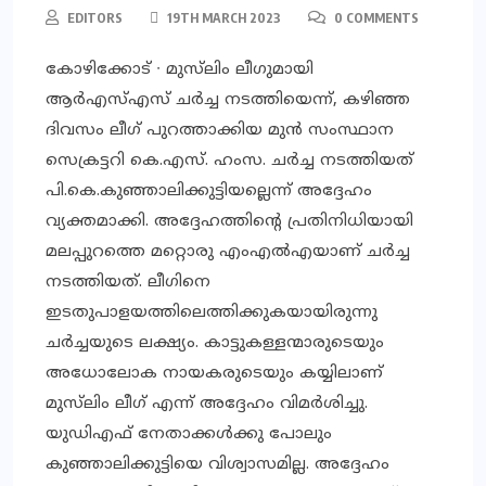
EDITORS
19TH MARCH 2023
0 COMMENTS
കോഴിക്കോട് ∙ മുസ്‌ലിം ലീഗുമായി
ആർഎസ്എസ് ചർച്ച നടത്തിയെന്ന്, കഴിഞ്ഞ
ദിവസം ലീഗ് പുറത്താക്കിയ മുൻ സംസ്ഥാന
സെക്രട്ടറി കെ.എസ്. ഹംസ. ചർച്ച നടത്തിയത്
പി.കെ.കുഞ്ഞാലിക്കുട്ടിയല്ലെന്ന് അദ്ദേഹം
വ്യക്തമാക്കി. അദ്ദേഹത്തിന്റെ പ്രതിനിധിയായി
മലപ്പുറത്തെ മറ്റൊരു എംഎൽഎയാണ് ചർച്ച
നടത്തിയത്. ലീഗിനെ
ഇടതുപാളയത്തിലെത്തിക്കുകയായിരുന്നു
ചർച്ചയുടെ ലക്ഷ്യം. കാട്ടുകള്ളന്മാരുടെയും
അധോലോക നായകരുടെയും കയ്യിലാണ്
മുസ്‍ലിം ലീഗ് എന്ന് അദ്ദേഹം വിമർശിച്ചു.
യുഡിഎഫ് നേതാക്കൾക്കു പോലും
കുഞ്ഞാലിക്കുട്ടിയെ വിശ്വാസമില്ല. അദ്ദേഹം