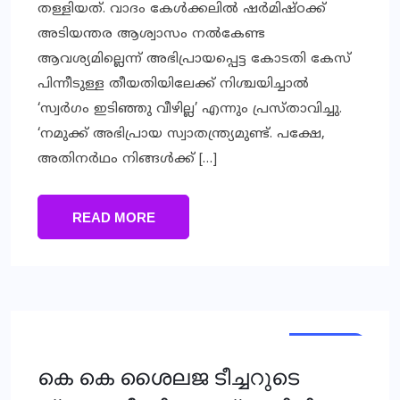
തള്ളിയത്. വാദം കേള്‍ക്കലില്‍ ഷര്‍മിഷ്ഠക്ക്
അടിയന്തര ആശ്വാസം നല്‍കേണ്ട
ആവശ്യമില്ലെന്ന് അഭിപ്രായപ്പെട്ട കോടതി കേസ്
പിന്നീടുള്ള തീയതിയിലേക്ക് നിശ്ചയിച്ചാല്‍
‘സ്വര്‍ഗം ഇടിഞ്ഞു വീഴില്ല’ എന്നും പ്രസ്താവിച്ചു.
‘നമുക്ക് അഭിപ്രായ സ്വാതന്ത്ര്യമുണ്ട്. പക്ഷേ,
അതിനര്‍ഥം നിങ്ങള്‍ക്ക് […]
READ MORE
KERALA
KERALA
കെ കെ ശൈലജ ടീച്ചറുടെ