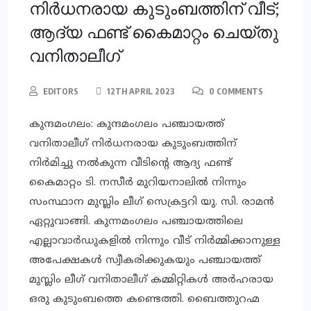
നിർധനരായ കുടുംബത്തിന് വീട്;
ആദ്യ ഫണ്ട്‌ കൈമാറ്റം ചെയ്തു
വനിതാലീഗ്
EDITORS
12TH APRIL 2023
0 COMMENTS
കുന്ദമംഗലം: കുന്ദമംഗലം പഞ്ചായത്ത്‌
വനിതാലീഗ് നിർധനരായ കുടുംബത്തിന്
നിർമിച്ചു നൽകുന്ന വീടിന്റെ ആദ്യ ഫണ്ട്‌
കൈമാറ്റം ടി. നസീർ മുറിയനാലിൽ നിന്നും
സംസ്ഥാന മുസ്ലിം ലീഗ് സെക്രട്ടറി യു. സി. രാമൻ
ഏറ്റുവാങ്ങി. കുന്നമംഗലം പഞ്ചായത്തിലെ
എല്ലാവാർഡുകളിൽ നിന്നും വീട് നിർമ്മിക്കാനുള്ള
അപേക്ഷകൾ സ്വീകരിക്കുകയും പഞ്ചായത്ത്‌
മുസ്ലിം ലീഗ് വനിതാലീഗ് കമ്മിറ്റികൾ അർഹരായ
ഒരു കുടുംബത്തെ കണ്ടെത്തി. ബൈത്തുറഹ്മ