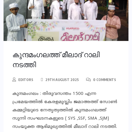
കുന്ദമംഗലത്ത് മീലാദ് റാലി
നടത്തി
EDITORS
29TH AUGUST 2025
0 COMMENTS
കുന്ദമംഗലം : തിരുവസന്തം 1500 എന്ന
പ്രമേയത്തിൽ കേരളമുസ്ലിം ജമാഅത്ത് സോൺ
കമ്മറ്റിയുടെ നേതൃത്വത്തിൽ കുന്ദമംഗലത്ത്
സുന്നി സംഘടനകളുടെ ( SYS ,SSF, SMA ,SJM)
സംയുക്ത ആഭിമുഖ്യത്തിൽ മീലാദ് റാലി നടത്തി.