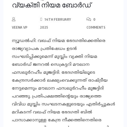
വ്യക്തി നിയമ ബോര്‍ഡ്
14TH FEBRUARY
0
VEENA VP
2025
COMMENTS
ന്യൂഡല്‍ഹി: വഖഫ് നിയമ ഭേദഗതിക്കെതിരെ
രാജ്യവ്യാപക പ്രതിഷേധം ഉടന്‍
സംഘടിപ്പിക്കുമെന്ന് മുസ്ലിം വ്യക്തി നിയമ
ബോര്‍ഡ് ജനറല്‍ സെക്രട്ടറി മൗലാന
ഫസലുര്‍റഹീം മുജദ്ദിദി. ഭേദഗതിയിലൂടെ
കേന്ദ്രസര്‍ക്കാര്‍ ലക്ഷ്യംവെക്കുന്നത് രാഷ്ട്രീയ
നേട്ടമെന്നും മൗലാന ഫസലുര്‍റഹീം മുജദ്ദിദി
പറഞ്ഞു. പ്രതിപക്ഷത്തിന്റെയും രാജ്യത്തെ
വിവിധ മുസ്ലിം സംഘടനകളുടെയും എതിര്‍പ്പുകള്‍
മറികടന്ന് വഖഫ് നിയമ ഭേദഗതി ബില്‍
പാസാക്കാനുള്ള കേന്ദ്ര നീക്കത്തിനെതിരെ