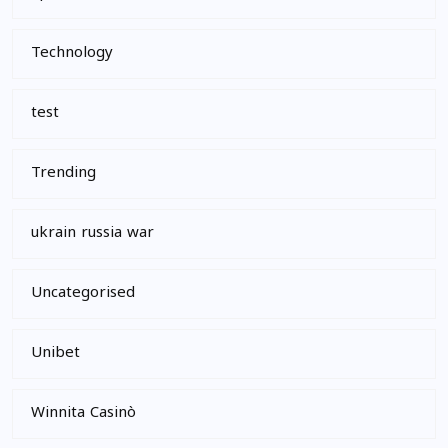
Technology
test
Trending
ukrain russia war
Uncategorised
Unibet
Winnita Casinò