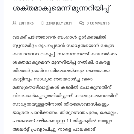
ശക്തമാകുമെന്ന് മുന്നറിയിപ്പ്
EDITORS
22ND JULY 2021
0 COMMENTS
വടക്ക് പടിഞ്ഞാറൻ ബംഗാൾ ഉൾക്കടലിൽ
ന്യൂനമർദ്ദം രൂപപ്പെടാൻ സാധ്യതയെന്ന് കേന്ദ്ര
കാലാവസ്ഥ വകുപ്പ്. സംസ്ഥാനത്ത് കാലവർഷം
ശക്തമാകുമെന്ന് മുന്നറിയിപ്പ് നൽകി. കേരള
തീരത്ത് ഉയർന്ന തിരമാലയ്ക്കും ശക്തമായ
കാറ്റിനും സാധ്യത.ഞായറാഴ്ച്ച വരെ
മത്സ്യതൊഴിലാളികൾ കടലിൽ പോകുന്നതിന്
വിലക്കേർപ്പെടുത്തിയിട്ടുണ്ട്. കടലാക്രമണത്തിന്
സാധ്യതയുള്ളതിനാൽ തീരദേശവാസികളും
ജാഗ്രത പാലിക്കണം. തിരുവനന്തപുരം, കൊല്ലം,
പാലക്കാട് ഒഴികെയുള്ള 11 ജില്ലകളിൽ യല്ലോ
അലർട്ട് പ്രഖ്യാപിച്ചു. നാളെ പാലക്കാട്