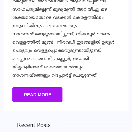
തീരുമാനം. അതേസമയം ആശങ്കപ്പെടേണ്ട
സാഹചര്യമില്ലെന്ന് മുഖ്യമന്ത്രി അറിയിച്ചു. മഴ
ശക്തമായതോടെ വടക്കന്‍ കേരളത്തിലും
ഇടുക്കിയിലും പല സ്ഥലത്തും
നാശനഷ്ടങ്ങളുണ്ടായിട്ടുണ്ട്, നിലമ്പൂര്‍ ടൗണ്‍
വെള്ളത്തില്‍ മുങ്ങി. നിരവധി ഇടങ്ങളില്‍ ഉരുള്‍
പൊട്ടലും വെള്ളപ്പൊക്കവുമുണ്ടായിട്ടുണ്ട്.
മലപ്പുറം, വയനാട്, കണ്ണൂര്‍, ഇടുക്കി
ജില്ലകളിലാണ് ശക്തമായ മഴയും
നാശനഷ്ടങ്ങളും റിപ്പോര്‍ട്ട് ചെയ്യുന്നത്.
READ MORE
Recent Posts