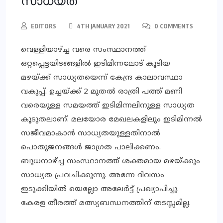
സാധ്യത
EDITORS
4TH JANUARY 2021
0 COMMENTS
വെള്ളിയാഴ്ച്ച വരെ സംസ്ഥാനത്ത്
ഒറ്റപ്പെട്ടയിടങ്ങളില്‍ ഇടിമിന്നലോട് കൂടിയ
മഴയ്ക്ക് സാധ്യതയെന്ന് കേന്ദ്ര കാലാവസ്ഥാ
വകുപ്പ്. ഉച്ചയ്ക്ക് 2 മുതല്‍ രാത്രി പത്ത് മണി
വരെയുള്ള സമയത്ത് ഇടിമിന്നലിനുള്ള സാധ്യത
കൂടുതലാണ്. മലയോര മേഖലകളിലും ഇടിമിന്നല്‍
സജീവമാകാന്‍ സാധ്യതയുള്ളതിനാല്‍
പൊതുജനങ്ങള്‍ ജാഗ്രത പാലിക്കണം.
ബുധനാഴ്ച്ച സംസ്ഥാനത്ത് ശക്തമായ മഴയ്ക്കും
സാധ്യത പ്രവചിക്കുന്നു. അന്നേ ദിവസം
ഇടുക്കിയില്‍ യെല്ലോ അലേര്‍ട്ട് പ്രഖ്യാപിച്ചു.
കേരള തീരത്ത് മത്സ്യബന്ധനത്തിന് തടസ്സമില്ല.