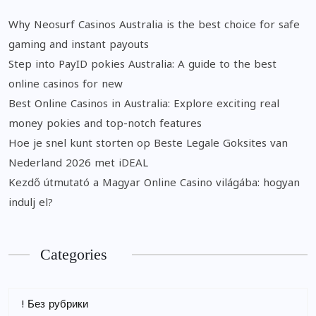
Why Neosurf Casinos Australia is the best choice for safe
gaming and instant payouts
Step into PayID pokies Australia: A guide to the best
online casinos for new
Best Online Casinos in Australia: Explore exciting real
money pokies and top-notch features
Hoe je snel kunt storten op Beste Legale Goksites van
Nederland 2026 met iDEAL
Kezdő útmutató a Magyar Online Casino világába: hogyan
indulj el?
Categories
! Без рубрики