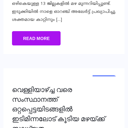
ഒഴികെയുള്ള 13 ജില്ലകളിൽ മഴ മുന്നറിയിപ്പുണ്ട്.
ഇടുക്കിയിൽ നാളെ ഓറഞ്ച് അലേർട്ട് പ്രഖ്യാപിച്ചു.
ശക്തമായ കാറ്റിനും […]
READ MORE
KERALA
NEWS
വെള്ളിയാഴ്ച്ച വരെ
സംസ്ഥാനത്ത്
ഒറ്റപ്പെട്ടയിടങ്ങളില്‍
ഇടിമിന്നലോട് കൂടിയ മഴയ്ക്ക്