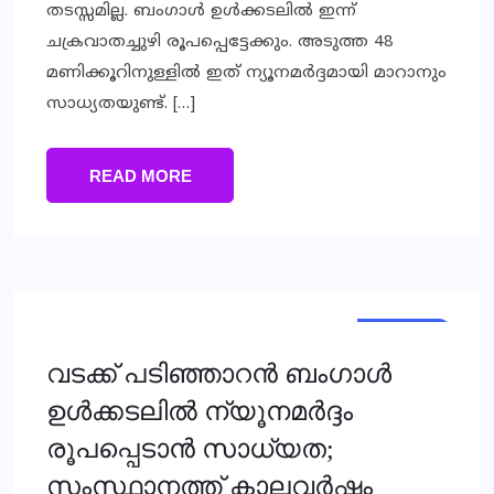
തടസ്സമില്ല. ബംഗാള്‍ ഉള്‍ക്കടലില്‍ ഇന്ന്
ചക്രവാതച്ചുഴി രൂപപ്പെട്ടേക്കും. അടുത്ത 48
മണിക്കൂറിനുള്ളില്‍ ഇത് ന്യൂനമര്‍ദ്ദമായി മാറാനും
സാധ്യതയുണ്ട്. […]
READ MORE
KERALA
NEWS
വടക്ക് പടിഞ്ഞാറൻ ബംഗാൾ
ഉൾക്കടലിൽ ന്യൂനമർദ്ദം
രൂപപ്പെടാൻ സാധ്യത;
സംസ്ഥാനത്ത് കാലവർഷം