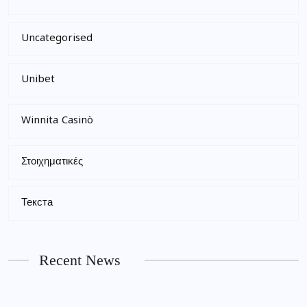
Uncategorised
Unibet
Winnita Casinò
Στοιχηματικές
Текста
Recent News