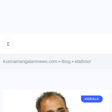
Kunnamangalamnews.com
Blog
elathoor
>
>
KERALA