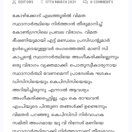
EDITORS
17TH MARCH 2021
0 COMMENTS
കോഴിക്കോട് എലത്തൂരില്‍ വിമത
സ്ഥാനാര്‍ത്ഥിയെ നിര്‍ത്താന്‍ തീരുമാനിച്ച്
കോണ്‍ഗ്രസിലെ പ്രബല വിഭാഗം. വിമത
ഭീഷണിയുമായി എട്ട് മണ്ഡലം പ്രസിഡന്റുമാര്‍
ഉള്‍പ്പെടെയുള്ളവര്‍ രംഗത്തെത്തി. മാണി സി
കാപ്പന്റെ സ്ഥാനാര്‍ത്ഥിയെ അംഗീകരിക്കില്ലെന്നും
ഒരു വിഭാഗം വ്യക്തമാക്കി. പൊതുസ്വീകാര്യനായ
സ്ഥാനാര്‍ത്ഥി വേണമെന്ന് പ്രാദേശിക ഘടകം
ഡിസിസിയെയും കെപിസിസിയെയും
അറിയിച്ചിരുന്നു. എന്നാല്‍ ആവശ്യം
അംഗീകരിക്കപ്പെട്ടില്ല. എം കെ രാഘവന്‍
എംപിയുടെ പിന്തുണ തങ്ങള്‍ക്ക് ഉണ്ടെന്നും
വിമതര്‍ പറഞ്ഞു. കെപിസിസി നിര്‍വാഹക
സമിതി അംഗമായ യു വി ദിനേശ് മണിയെ
സ്ഥാനാര്‍ത്ഥിയാക്കി നിര്‍ത്താനാണ് തീരുമാനം.