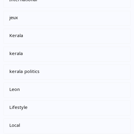
International
jeux
Kerala
kerala
kerala politics
Leon
Lifestyle
Local