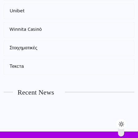
Unibet
Winnita Casinò
Στοιχηματικές
Текста
Recent News