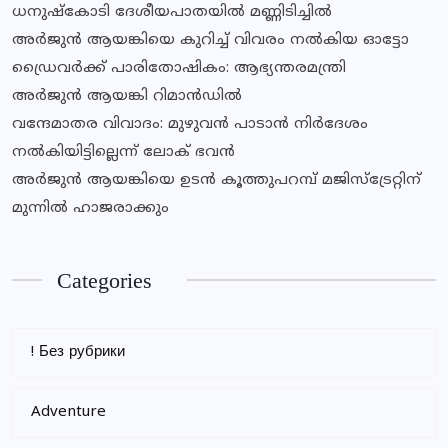
ധനുഷ്കോടി ദേശീയപാതയിൽ മണ്ണിടിച്ചിൽ
അർജുൻ ആയങ്കിയെ കുറിച്ച് വിവരം നൽകിയ ഓട്ടോ
ഡ്രൈവർക്ക് പാരിതോഷികം: ആഭ്യന്തരമന്ത്രി
അർജുൻ ആയങ്കി റിമാൻഡിൽ
വന്ദേമാതര വിവാദം: മുഴുവൻ പാടാൻ നിർദേശം
നൽകിയിട്ടില്ലെന്ന് ലോക് ഭവൻ
അർജുൻ ആയങ്കിയെ ഉടൻ കൂത്തുപറമ്പ് മജിസ്ട്രേറ്റിന്
മുന്നിൽ ഹാജരാക്കും
Categories
! Без рубрики
Adventure