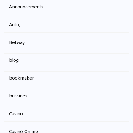
Announcements
Auto,
Betway
blog
bookmaker
bussines
Casino
Casinò Online