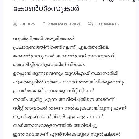
കോൺഗ്രസുകാർ
EDITORS
22ND MARCH 2021
0 COMMENTS
സുൽഫിക്കർ മയൂരിക്കായി
പ്രചാരണത്തിനിറങ്ങില്ലെന്ന് എലത്തൂരിലെ
കോൺഗ്രസുകാർ. കോൺഗ്രസ് സ്ഥാനാർഥി
മത്സരിച്ചിരുന്നുവെങ്കിൽ വിജയം
ഉറപ്പായിരുന്നുവെന്നും യുഡിഎഫ് സ്ഥാനാർഥി
എലത്തൂരിൽ നാലാം സ്ഥാനത്തായിരിക്കുമെന്നും
പ്രവർത്തകർ പറഞ്ഞു. സീറ്റ് വിടാൻ
താത്പര്യമില്ല എന്ന് അറിയിച്ചതിനെ തുടർന്ന്
സീറ്റ് അവർക്ക് തന്നെ നൽകുകയായിരുന്നു എന്ന്
യുഡിഎഫ് കൺവീനർ എം എം ഹസൻ
വാർത്താസമ്മേളനത്തിൽ അറിയിച്ചു.
ഇതോടെയാണ് എൻസികെയുടെ സുൽഫിക്കർ