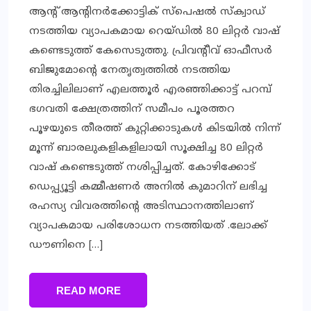
ആന്റ് ആന്റിനർക്കോട്ടിക് സ്പെഷൽ സ്ക്വാഡ്
നടത്തിയ വ്യാപകമായ റെയ്ഡിൽ 80 ലിറ്റർ വാഷ്
കണ്ടെടുത്ത് കേസെടുത്തു. പ്രിവന്റീവ് ഓഫീസർ
ബിജുമോന്റെ നേതൃത്വത്തിൽ നടത്തിയ
തിരച്ചിലിലാണ് എലത്തൂർ എരഞ്ഞിക്കാട്ട് പറമ്പ്
ഭഗവതി ക്ഷേത്രത്തിന് സമീപം പൂരത്തറ
പൂഴയുടെ തീരത്ത് കുറ്റിക്കാടുകൾ കിടയിൽ നിന്ന്
മൂന്ന് ബാരലുകളികളിലായി സൂക്ഷിച്ച 80 ലിറ്റർ
വാഷ് കണ്ടെടുത്ത് നശിപ്പിച്ചത്. കോഴിക്കോട്
ഡെപ്പ്യൂട്ടി കമ്മീഷണർ അനിൽ കുമാറിന് ലഭിച്ച
രഹസ്യ വിവരത്തിന്റെ അടിസ്ഥാനത്തിലാണ്
വ്യാപകമായ പരിശോധന നടത്തിയത് .ലോക്ക്
ഡൗണിനെ […]
READ MORE