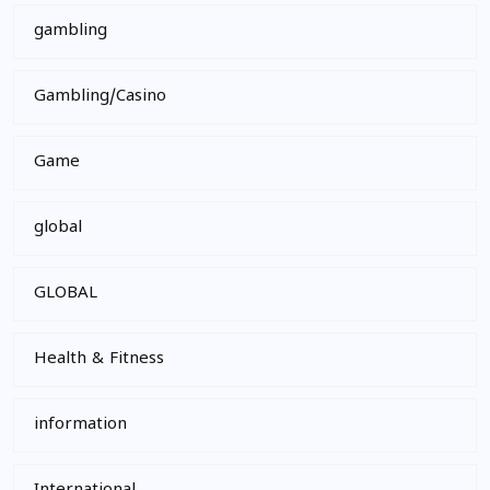
gambling
Gambling/Casino
Game
global
GLOBAL
Health & Fitness
information