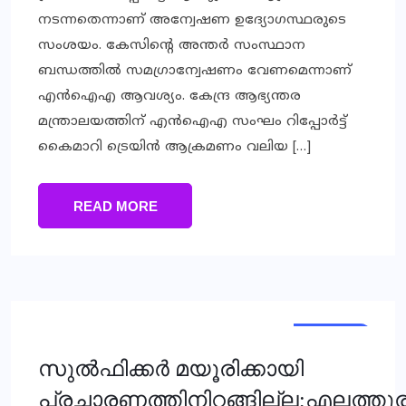
നടന്നതെന്നാണ് അന്വേഷണ ഉദ്യോഗസ്ഥരുടെ
സംശയം. കേസിന്റെ അന്തര്‍ സംസ്ഥാന
ബന്ധത്തില്‍ സമഗ്രാന്വേഷണം വേണമെന്നാണ്
എന്‍ഐഎ ആവശ്യം. കേന്ദ്ര ആഭ്യന്തര
മന്ത്രാലയത്തിന് എന്‍ഐഎ സംഘം റിപ്പോര്‍ട്ട്
കൈമാറി ട്രെയിന്‍ ആക്രമണം വലിയ […]
READ MORE
KERALA
NEWS
സുൽഫിക്കർ മയൂരിക്കായി
പ്രചാരണത്തിനിറങ്ങില്ല;എലത്തൂ