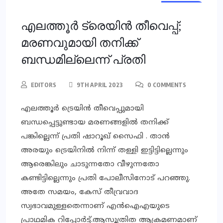
KERALA
NEWS
എലത്തൂർ ട്രെയിൻ തീവെപ്പ്;
മരണവുമായി തനിക്ക്
ബന്ധമില്ലെന്ന് പ്രതി
EDITORS
9TH APRIL 2023
0 COMMENTS
എലത്തൂർ ട്രെയിൻ തീവെപ്പുമായി
ബന്ധപ്പെട്ടുണ്ടായ മരണങ്ങളിൽ തനിക്ക്
പങ്കില്ലെന്ന് പ്രതി ഷാറൂഖ് സൈഫി . താൻ
അരയും ട്രെയിനിൽ നിന്ന് തള്ളി ഇട്ടിട്ടില്ലെന്നും
ആരെങ്കിലും ചാടുന്നതോ വീഴുന്നതോ
കണ്ടിട്ടില്ലെന്നും പ്രതി പോലീസിനോട് പറഞ്ഞു.
അതേ സമയം, കേസ് തീവ്രവാദ
സ്വഭാവമുള്ളതെന്നാണ് എന്‍ഐഎയുടെ
പ്രാഥമിക റിപ്പോര്‍ട്ട്.ആസൂത്രിത ആക്രമണമാണ്