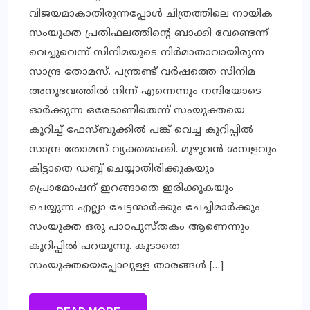
വിജയമാകാതിരുന്നപ്പോൾ ചിത്രത്തിലെ നായിക
സംയുക്ത പ്രതിഫലത്തിന്റെ ബാക്കി വേണ്ടെന്ന്
വെച്ചുവെന്ന് സിനിമയുടെ നിർമാതാവായിരുന്ന
സാന്ദ്ര തോമസ്. പന്ത്രണ്ട് വര്‍ഷത്തെ സിനിമ
അനുഭവത്തില്‍ നിന്ന് എന്നെന്നും നന്ദിയോടെ
ഓര്‍ക്കുന്ന ഒരേടാണിതെന്ന് സംയുക്തയെ
കുറിച്ച് ഫേസ്ബുക്കിൽ പങ്ക് വെച്ച കുറിപ്പിൽ
സാന്ദ്ര തോമസ് വ്യക്തമാക്കി. മുഴുവൻ ശമ്പളവും
കിട്ടാതെ ഡബ്ബ് ചെയ്യാതിരിക്കുകയും
പ്രൊമോഷന് ഇറങ്ങാതെ ഇരിക്കുകയും
ചെയ്യുന്ന എല്ലാ ചേട്ടന്മാര്‍ക്കും ചേച്ചിമാര്‍ക്കും
സംയുക്ത ഒരു പാഠപുസ്തകം ആണെന്നും
കുറിപ്പിൽ പറയുന്നു. കൂടാതെ
സംയുക്തയെപ്പോലുള്ള താരങ്ങള്‍ […]