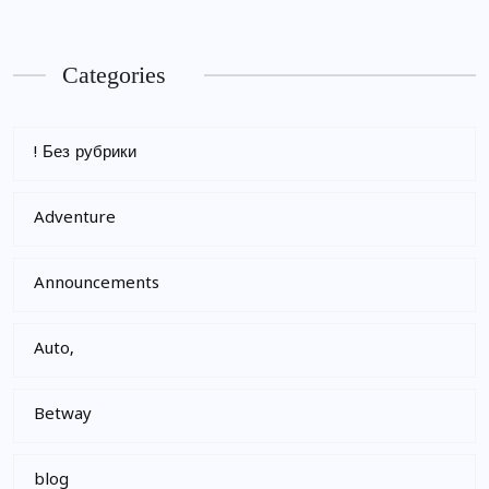
Categories
! Без рубрики
Adventure
Announcements
Auto,
Betway
blog