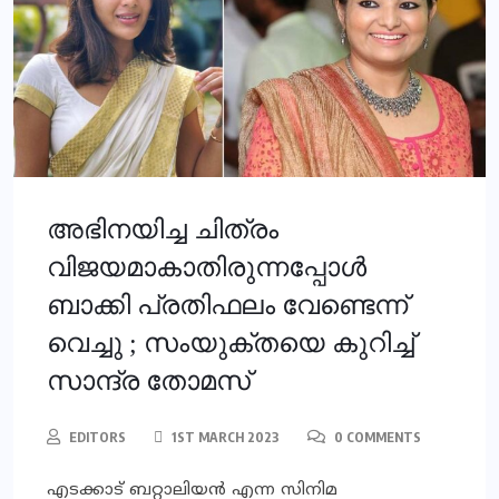
അഭിനയിച്ച ചിത്രം
വിജയമാകാതിരുന്നപ്പോൾ
ബാക്കി പ്രതിഫലം വേണ്ടെന്ന്
വെച്ചു ; സംയുക്തയെ കുറിച്ച്
സാന്ദ്ര തോമസ്
EDITORS
1ST MARCH 2023
0 COMMENTS
എടക്കാട് ബറ്റാലിയൻ എന്ന സിനിമ