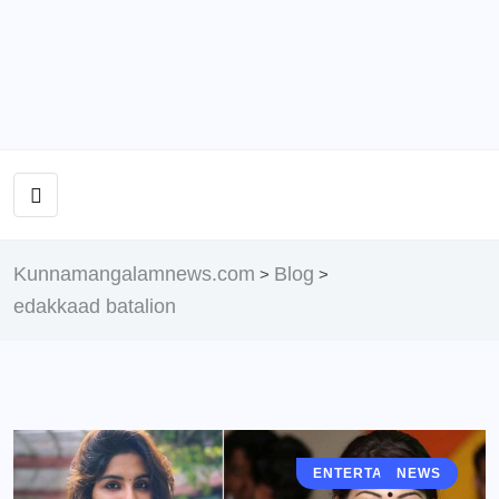
Kunnamangalamnews.com
Blog
>
>
edakkaad batalion
ENTERTAINMENT
NEWS