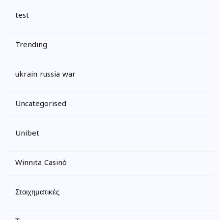
test
Trending
ukrain russia war
Uncategorised
Unibet
Winnita Casinò
Στοιχηματικές