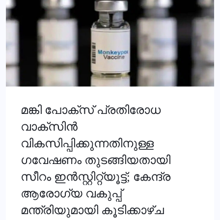
മങ്കി പോക്സ് പ്രതിരോധ
വാക്സിന്‍
വികസിപ്പിക്കുന്നതിനുള്ള
ഗവേഷണം തുടങ്ങിയതായി
സീറം ഇന്‍സ്റ്റിറ്റ്യൂട്ട്; കേന്ദ്ര
ആരോഗ്യ വകുപ്പ്
മന്ത്രിയുമായി കൂടിക്കാഴ്ച