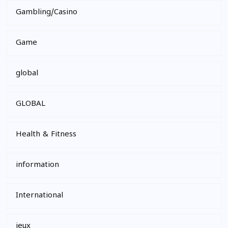
Gambling/Casino
Game
global
GLOBAL
Health & Fitness
information
International
jeux