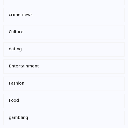
crime news
Culture
dating
Entertainment
Fashion
Food
gambling