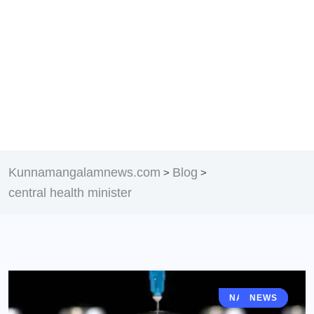
Kunnamangalamnews.com
Blog
>
>
central health minister
NATIONAL
NEWS