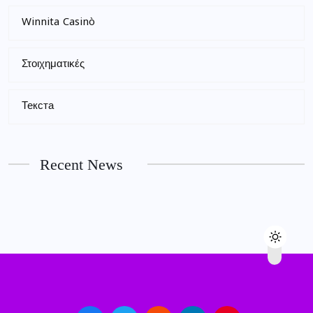
Winnita Casinò
Στοιχηματικές
Текста
Recent News