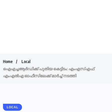
Home
Local
ഐഎച്ചആര്‍ഡിക്ക് പുതിയ കെട്ടിടം: എംഎസ്എഫ്
എംഎല്‍എ ഓഫീസിലേക്ക് മാര്‍ച്ച് നടത്തി
LOCAL