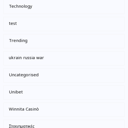
Technology
test
Trending
ukrain russia war
Uncategorised
Unibet
Winnita Casinò
Στοιχηματικές