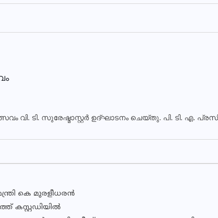
സവം
്സവം വി. ടി. സുരേഷ്മാസ്റ്റര്‍ ഉദ്ഘാടനം ചെയ്തു. പി. ടി. എ.
്ത്രി കെ മുരളീധരന്‍
ത് കസ്റ്റഡിയില്‍