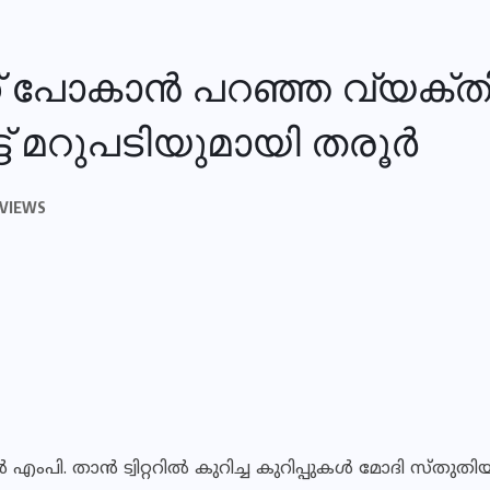
ക് പോകാൻ പറഞ്ഞ വ്യക്തി
 മറുപടിയുമായി തരൂർ
 VIEWS
ർ എംപി. താൻ ട്വിറ്ററിൽ കുറിച്ച കുറിപ്പുകൾ മോദി സ്തുതി