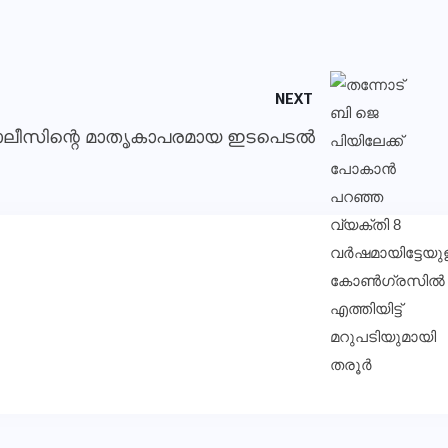
NEXT
 പോലീസിന്റെ മാതൃകാപരമായ ഇടപെടല്‍