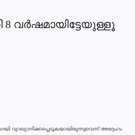
 8 വർഷമായിട്ടേയുള്ളൂ
യായി വ്യാഖ്യാനിക്കപ്പെടുകയായിരുന്നുവെന്ന് അദ്ദേഹം