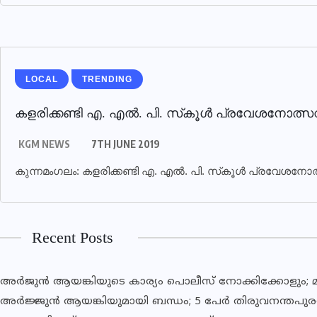
LOCAL
TRENDING
കളരിക്കണ്ടി എ. എല്‍. പി. സ്‌കൂള്‍ പ്രവേശനോത്
KGM NEWS
7TH JUNE 2019
കുന്നമംഗലം: കളരിക്കണ്ടി എ. എല്‍. പി. സ്‌കൂള്‍ പ്രവേശനോത
Recent Posts
അര്‍ജുന്‍ ആയങ്കിയുടെ കാര്യം പൊലീസ് നോക്കിക്കോളും; മന
അര്‍ജ്ജുന്‍ ആയങ്കിയുമായി ബന്ധം; 5 പേര്‍ തിരുവനന്തപുരത്