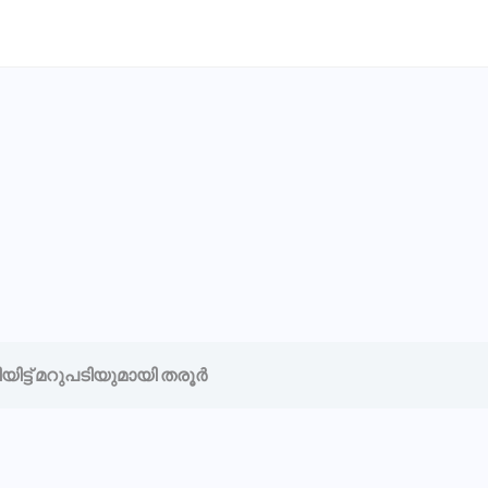
ട്ട് മറുപടിയുമായി തരൂർ