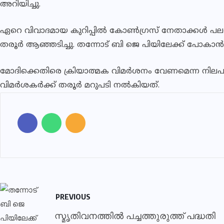
അറിയിച്ചു.
ഏറെ വിവാദമായ കുറിപ്പിൽ കോൺഗ്രസ് നേതാക്കൾ പലരും
തരൂർ ആഞ്ഞടിച്ചു. തന്നോട് ബി ജെ പിയിലേക്ക് പോകാൻ 
മോദിക്കെതിരെ ക്രിയാത്മക വിമര്‍ശനം വേണമെന്ന നിലപാടില്‍
വിമര്‍ശകര്‍ക്ക് തരൂര്‍ മറുപടി നല്‍കിയത്.
PREVIOUS
സ്മൃതിവനത്തില്‍ പച്ചത്തുരുത്ത് പദ്ധതി