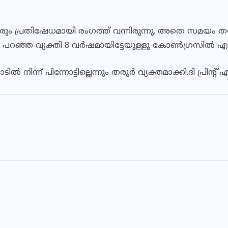
 പ്രതിഷേധമായി രംഗത്ത് വന്നിരുന്നു. അതെ സമയം തര
പറഞ്ഞ വ്യക്തി 8 വർഷമായിട്ടേയുള്ളൂ കോൺഗ്രസിൽ എത്തി
 നിന്ന് പിന്നോട്ടില്ലെന്നും തരൂര്‍ വ്യക്തമാക്കി.ദി പ്ര