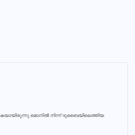
കയായിരുന്നു ഒമാനിൽ നിന്ന് ദുബൈയിലെത്തിയ