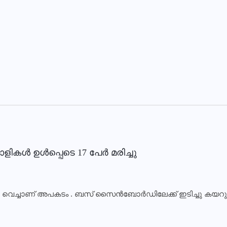
 ഉള്‍പ്പെടെ 17 പേര്‍ മരിച്ചു
ിൽ വെച്ചാണ് അപകടം . ബസ് സൈൻബോർഡിലേക്ക് ഇടിച്ചു കയറു