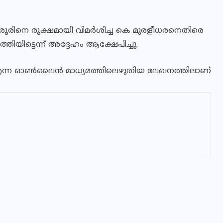
ൂരിനെ രൂക്ഷമായി വിമർശിച്ച കെ മുരളീധരനെതിരെ
യിട്ടെന്ന് അദ്ദേഹം ആക്ഷേപിച്ചു.
ിന്റ് എന്ന ഓണ്‍ലൈന്‍ മാധ്യമത്തിലെഴുതിയ ലേഖനത്തിലാണ്