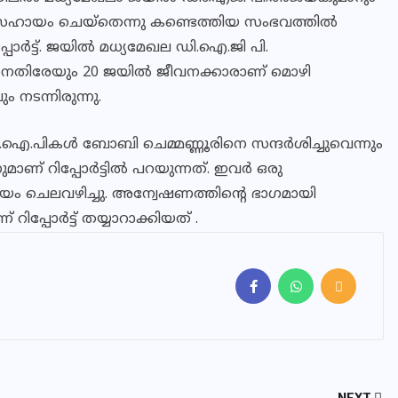
ടു സഹായം ചെയ്തെന്നു കണ്ടെത്തിയ സംഭവത്തിൽ
്‍ട്ട്. ജയില്‍ മധ്യമേഖല ഡി.ഐ.ജി പി.
െതിരേയും 20 ജയില്‍ ജീവനക്കാരാണ് മൊഴി
 നടന്നിരുന്നു.
ന് വി.ഐ.പികള്‍ ബോബി ചെമ്മണ്ണൂരിനെ സന്ദര്‍ശിച്ചുവെന്നും
ുമാണ് റിപ്പോര്‍ട്ടില്‍ പറയുന്നത്. ഇവര്‍ ഒരു
ം ചെലവഴിച്ചു. അന്വേഷണത്തിന്റെ ഭാഗമായി
ിപ്പോര്‍ട്ട് തയ്യാറാക്കിയത് .
NEXT