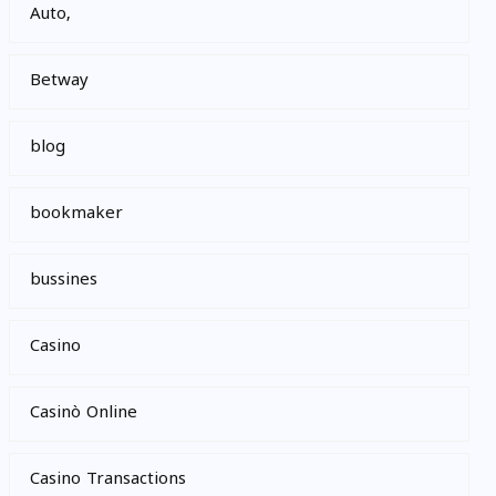
Auto,
Betway
blog
bookmaker
bussines
Casino
Casinò Online
Casino Transactions