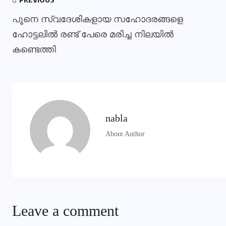
പൂനെ സ്വദേശികളായ സഹോദരങ്ങളെ
ഹോട്ടലിൽ രണ്ട് പേരെ മരിച്ച നിലയിൽ
കണ്ടെത്തി
nabla
About Author
Leave a comment