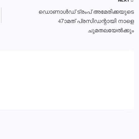
ഡൊണാള്‍ഡ് ട്രംപ് അമേരിക്കയുടെ
47ാമത് പ്രസിഡന്റായി നാളെ
ചുമതലയേല്‍ക്കും