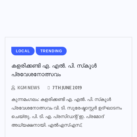
LOCAL
TRENDING
കളരിക്കണ്ടി എ. എല്‍. പി. സ്‌കൂള്‍
പ്രവേശനോത്സവം
KGM NEWS
7TH JUNE 2019
കുന്നമംഗലം: കളരിക്കണ്ടി എ. എല്‍. പി. സ്‌കൂള്‍
പ്രവേശനോത്സവം വി. ടി. സുരേഷ്മാസ്റ്റര്‍ ഉദ്ഘാടനം
ചെയ്തു. പി. ടി. എ. പ്രസിഡന്റ് ഇ. പ്രമോദ്
അധ്യക്ഷനായി. എല്‍എസ്എസ്,