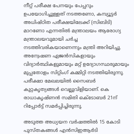
നീറ്റ് പരീക്ഷ പേനയും പേപ്പറും
ഉപയോഗിച്ചുള്ളത് നടത്തണോ, കമ്പ്യൂട്ടർ
അധിഷ്ഠിത പരീക്ഷയിലേക്ക് (സിബിടി)
മാറണോ എന്നതിൽ മന്ത്രാലയം ആരോഗ്യ
മന്ത്രാലയവുമായി ചർച്ച
നടത്തിവരികയാണെന്നും മന്ത്രി അറിയിച്ചു.
അന്വേഷണ ഏജൻസികളായും
വിദ്യാർത്ഥികളുമായും മറ്റ് ഉദ്യോഗസ്ഥരുമായും
മുപ്പതോളം സിറ്റിംഗ് കമ്മിറ്റി നടത്തിയിരുന്നു.
പരീക്ഷാ മേഖലയിൽ സൈബർ
കുറ്റകൃത്യങ്ങൾ വെല്ലുവിളിയാണ്. കെ
രാധാകൃഷ്ണൻ സമിതി ഒക്ടോബർ 21ന്
റിപ്പോർട്ട് സമർപ്പിച്ചിരുന്നു.
അടുത്ത അധ്യയന വർഷത്തിൽ 15 കോടി
പുസ്തകങ്ങൾ എൻസിഇആർടി