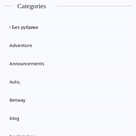
Categories
! Без рубрики
Adventure
Announcements
Auto,
Betway
blog