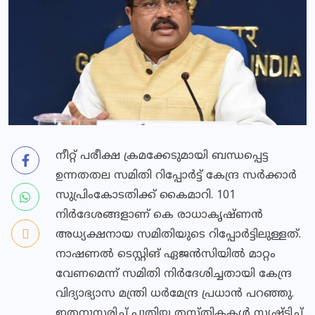
നീറ്റ് പരീക്ഷ ക്രമക്കേടുമായി ബന്ധപ്പെട്ട
ഉന്നതതല സമിതി റിപ്പോർട്ട് കേന്ദ്ര സർക്കാർ
സുപ്രിംകോടതിക്ക് കൈമാറി. 101
നിർദേശങ്ങളാണ് കെ രാധാകൃഷ്ണൻ
അധ്യക്ഷനായ സമിതിയുടെ റിപ്പോർട്ടിലുള്ളത്.
നാഷണൽ ടെസ്റ്റിങ് ഏജൻസിയിൽ മാറ്റം
വേണമെന്ന് സമിതി നിർദേശിച്ചതായി കേന്ദ്ര
വിദ്യാഭ്യാസ മന്ത്രി ധർമേന്ദ്ര പ്രധാൻ പറഞ്ഞു.
ഇതനുസരിച്ച് പുതിയ തസ്തികകൾ സൃഷ്ടിച്ച്