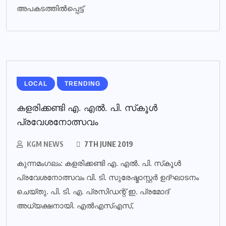
അപകടത്തിൽപ്പെട്ട്
LOCAL
TRENDING
കളരിക്കണ്ടി എ. എല്‍. പി. സ്‌കൂള്‍
പ്രവേശനോത്സവം
KGM NEWS
7TH JUNE 2019
കുന്നമംഗലം: കളരിക്കണ്ടി എ. എല്‍. പി. സ്‌കൂള്‍
പ്രവേശനോത്സവം വി. ടി. സുരേഷ്മാസ്റ്റര്‍ ഉദ്ഘാടനം
ചെയ്തു. പി. ടി. എ. പ്രസിഡന്റ് ഇ. പ്രമോദ്
അധ്യക്ഷനായി. എല്‍എസ്എസ്,