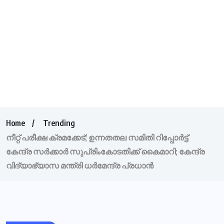
Home
Trending
നീറ്റ്‌ പരീക്ഷ ക്രമക്കേട്; ഉന്നതതല സമിതി റിപ്പോർട്ട്
കേന്ദ്ര സർക്കാർ സുപ്രിംകോടതിക്ക് കൈമാറി; കേന്ദ്ര
വിദ്യാഭ്യാസ മന്ത്രി ധർമേന്ദ്ര പ്രധാൻ