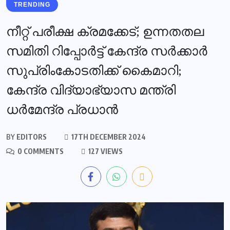
TRENDING
നീറ്റ്‌ പരീക്ഷ ക്രമക്കേട്; ഉന്നതതല
സമിതി റിപ്പോർട്ട് കേന്ദ്ര സർക്കാർ
സുപ്രിംകോടതിക്ക് കൈമാറി;
കേന്ദ്ര വിദ്യാഭ്യാസ മന്ത്രി
ധർമേന്ദ്ര പ്രധാൻ
BY
EDITORS
17TH DECEMBER 2024
0 COMMENTS
127 VIEWS