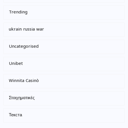
Trending
ukrain russia war
Uncategorised
Unibet
Winnita Casinò
Στοιχηματικές
Текста