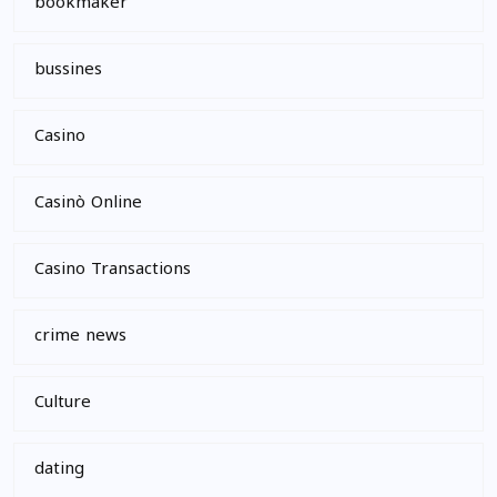
bookmaker
bussines
Casino
Casinò Online
Casino Transactions
crime news
Culture
dating