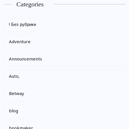
Categories
! Без рубрики
Adventure
Announcements
Auto,
Betway
blog
bookmaker