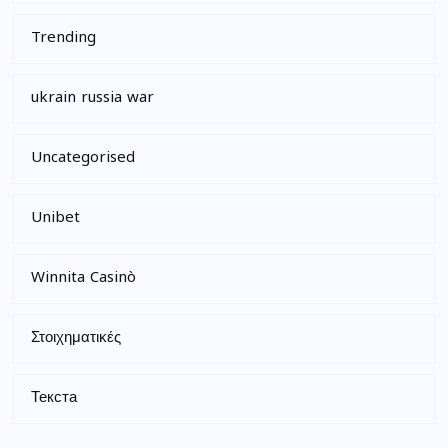
Trending
ukrain russia war
Uncategorised
Unibet
Winnita Casinò
Στοιχηματικές
Текста