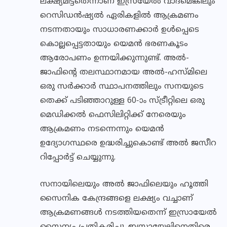
ലക്ഷ്യമിട്ടതെന്നാണ് ഇസ്രയേല്‍ വാദമെങ്കിലും
റെസിഡന്‍ഷ്യല്‍ ഏരികളില്‍ ആക്രമണം
നടന്നതായും സാധാരണക്കാര്‍ ഉള്‍പ്പെടെ
കൊല്ലപ്പെട്ടതായും യെമന്‍ ഭരണകൂടം
ആരോപണം ഉന്നയിക്കുന്നുണ്ട്. അല്‍-
ജാഫിന്റെ തലസ്ഥാനമായ അല്‍-ഹസ്മിലെ
ഒരു സര്‍ക്കാര്‍ സ്ഥാപനത്തിലും സനയുടെ
തെക്ക് പടിഞ്ഞാറുള്ള 60-ാം സ്ട്രീറ്റിലെ ഒരു
മെഡിക്കല്‍ ഫെസിലിറ്റിക്ക് നേരെയും
ആക്രമണം നടന്നെന്നും യെമന്‍
ഉദ്യോഗസ്ഥരെ ഉദ്ധരിച്ചുകൊണ്ട് അല്‍ ജസീറ
റിപ്പോര്‍ട്ട് ചെയ്യുന്നു.
സനായിലെയും അല്‍ ജാഫിലെയും ഹൂത്തി
സൈനിക കേന്ദ്രങ്ങളെ ലക്ഷ്യം വച്ചാണ്
ആക്രമണങ്ങള്‍ നടത്തിയതെന്ന് ഇസ്രായേല്‍