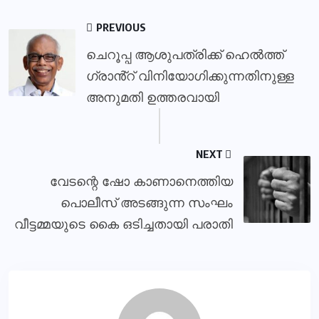
PREVIOUS
ചെറൂപ്പ ആശുപത്രിക്ക് ഹെൽത്ത്
ഗ്രാൻ്റ് വിനിയോഗിക്കുന്നതിനുള്ള
അനുമതി ഉത്തരവായി
NEXT
വേടന്റെ ഷോ കാണാനെത്തിയ
പൊലീസ് അടങ്ങുന്ന സംഘം
വീട്ടമ്മയുടെ കൈ ഒടിച്ചതായി പരാതി