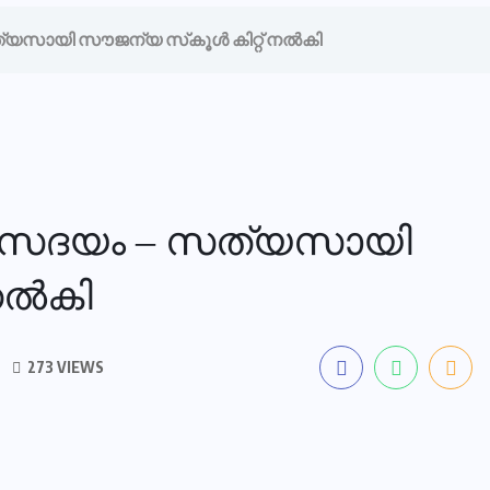
യസായി സൗജന്യ സ്‌കൂള്‍ കിറ്റ് നല്‍കി
്‍ സദയം – സത്യസായി
ല്‍കി
273 VIEWS