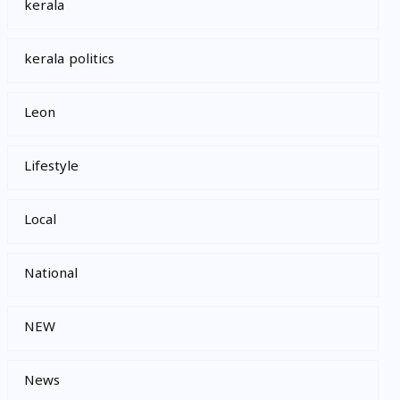
kerala
kerala politics
Leon
Lifestyle
Local
National
NEW
News