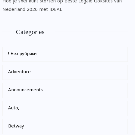
Hoe je snel kunt storten op Beste Legale Goksites van
Nederland 2026 met iDEAL
Categories
! Без рубрики
Adventure
Announcements
Auto,
Betway