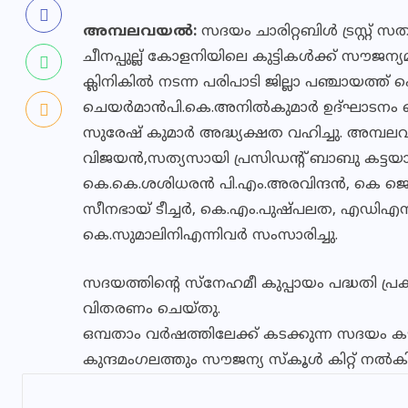
അമ്പലവയല്‍:
സദയം ചാരിറ്റബിള്‍ ട്രസ്റ്റ
ചീനപ്പുല്ല് കോളനിയിലെ കുട്ടികള്‍ക്ക് സൗജന്യമായ
ക്ലിനികില്‍ നടന്ന പരിപാടി ജില്ലാ പഞ്ചായത്ത് പൊ
ചെയര്‍മാന്‍പി.കെ.അനില്‍കുമാര്‍ ഉദ്ഘാടനം ച
സുരേഷ് കുമാര്‍ അദ്ധ്യക്ഷത വഹിച്ചു. അമ്പല
വിജയന്‍,സത്യസായി പ്രസിഡന്റ് ബാബു കട്ടയാട
കെ.കെ.ശശിധരന്‍ പി.എം.അരവിന്ദന്‍, കെ ജെ.ജോ
സീനഭായ് ടീച്ചര്‍, കെ.എം.പുഷ്പലത, എഡിഎസ് പ
കെ.സുമാലിനിഎന്നിവര്‍ സംസാരിച്ചു.
സദയത്തിന്റെ സ്‌നേഹമീ കുപ്പായം പദ്ധതി പ്രക
വിതരണം ചെയ്തു.
ഒമ്പതാം വര്‍ഷത്തിലേക്ക് കടക്കുന്ന സദയം 
കുന്ദമംഗലത്തും സൗജന്യ സ്‌കൂള്‍ കിറ്റ് നല്‍കി