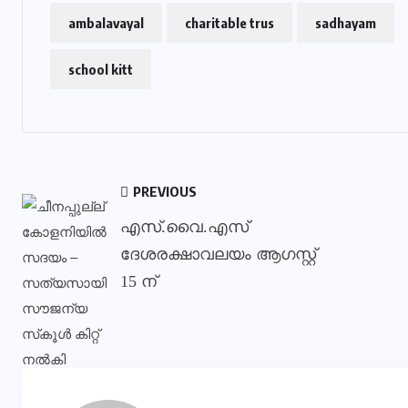
ambalavayal
charitable trus
sadhayam
school kitt
PREVIOUS
എസ്.വൈ.എസ്
ദേശരക്ഷാവലയം ആഗസ്റ്റ്
15 ന്