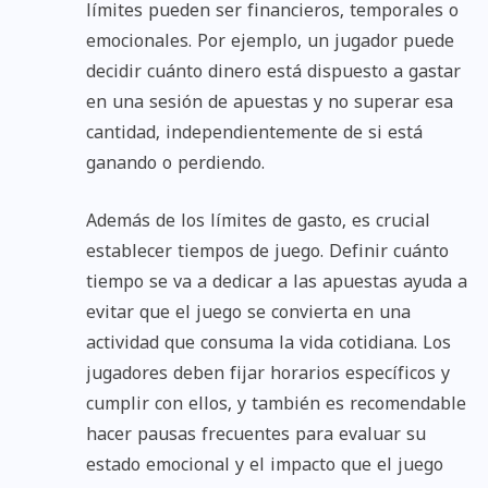
límites pueden ser financieros, temporales o
emocionales. Por ejemplo, un jugador puede
decidir cuánto dinero está dispuesto a gastar
en una sesión de apuestas y no superar esa
cantidad, independientemente de si está
ganando o perdiendo.
Además de los límites de gasto, es crucial
establecer tiempos de juego. Definir cuánto
tiempo se va a dedicar a las apuestas ayuda a
evitar que el juego se convierta en una
actividad que consuma la vida cotidiana. Los
jugadores deben fijar horarios específicos y
cumplir con ellos, y también es recomendable
hacer pausas frecuentes para evaluar su
estado emocional y el impacto que el juego