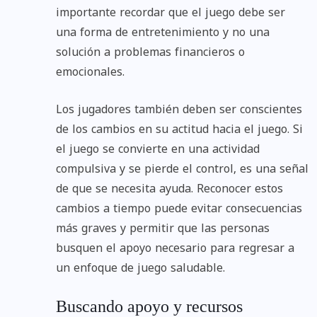
importante recordar que el juego debe ser
una forma de entretenimiento y no una
solución a problemas financieros o
emocionales.
Los jugadores también deben ser conscientes
de los cambios en su actitud hacia el juego. Si
el juego se convierte en una actividad
compulsiva y se pierde el control, es una señal
de que se necesita ayuda. Reconocer estos
cambios a tiempo puede evitar consecuencias
más graves y permitir que las personas
busquen el apoyo necesario para regresar a
un enfoque de juego saludable.
Buscando apoyo y recursos