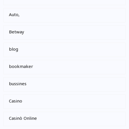
Auto,
Betway
blog
bookmaker
bussines
Casino
Casinò Online