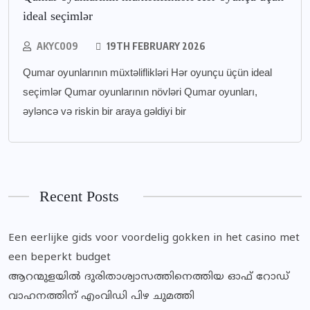
ideal seçimlər
AKYC009
19TH FEBRUARY 2026
Qumar oyunlarının müxtəliflikləri Hər oyunçu üçün ideal
seçimlər Qumar oyunlarının növləri Qumar oyunları,
əyləncə və riskin bir araya gəldiyi bir
Recent Posts
Een eerlijke gids voor voordelig gokken in het casino met
een beperkt budget
ആറന്മുളയിൽ ദുരിതാശ്വാസത്തിനെത്തിയ ഓഫ് റോഡ്
വാഹനത്തിന് എംവിഡി പിഴ ചുമത്തി