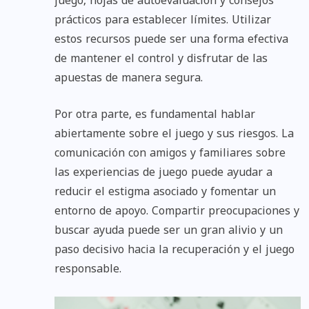
juego, hojas de autoevaluación y consejos
prácticos para establecer límites. Utilizar
estos recursos puede ser una forma efectiva
de mantener el control y disfrutar de las
apuestas de manera segura.
Por otra parte, es fundamental hablar
abiertamente sobre el juego y sus riesgos. La
comunicación con amigos y familiares sobre
las experiencias de juego puede ayudar a
reducir el estigma asociado y fomentar un
entorno de apoyo. Compartir preocupaciones y
buscar ayuda puede ser un gran alivio y un
paso decisivo hacia la recuperación y el juego
responsable.