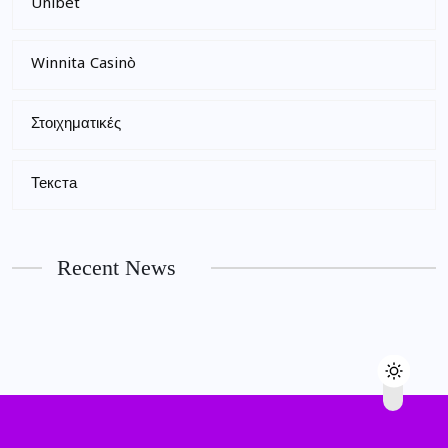
Unibet
Winnita Casinò
Στοιχηματικές
Текста
Recent News