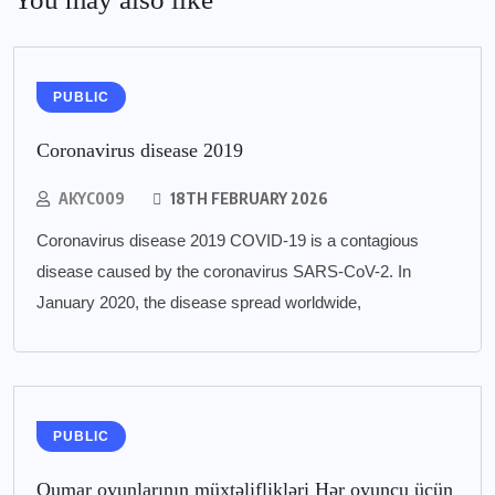
PUBLIC
Coronavirus disease 2019
AKYC009
18TH FEBRUARY 2026
Coronavirus disease 2019 COVID-19 is a contagious
disease caused by the coronavirus SARS-CoV-2. In
January 2020, the disease spread worldwide,
PUBLIC
Qumar oyunlarının müxtəliflikləri Hər oyunçu üçün