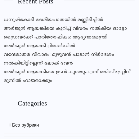
Recent Posts
ധനുഷ്കോടി ദേശീയപാതയിൽ മണ്ണിടിച്ചിൽ
അർജുൻ ആയങ്കിയെ കുറിച്ച് വിവരം നൽകിയ ഓട്ടോ
ഡ്രൈവർക്ക് പാരിതോഷികം: ആഭ്യന്തരമന്ത്രി
അർജുൻ ആയങ്കി റിമാൻഡിൽ
വന്ദേമാതര വിവാദം: മുഴുവൻ പാടാൻ നിർദേശം
നൽകിയിട്ടില്ലെന്ന് ലോക് ഭവൻ
അർജുൻ ആയങ്കിയെ ഉടൻ കൂത്തുപറമ്പ് മജിസ്ട്രേറ്റിന്
മുന്നിൽ ഹാജരാക്കും
Categories
! Без рубрики