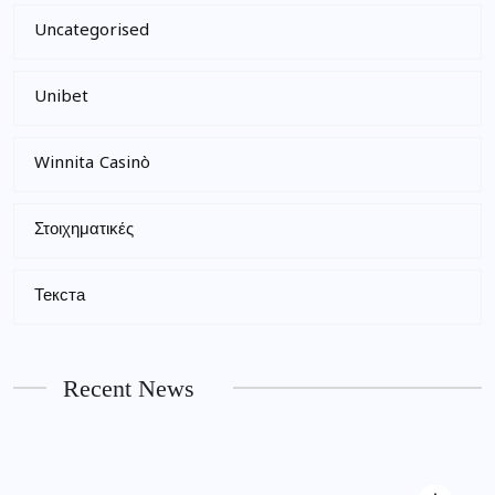
Uncategorised
Unibet
Winnita Casinò
Στοιχηματικές
Текста
Recent News