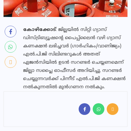
കോഴിക്കോട്
: ജില്ലയില്‍ സിറ്റി ഗ്യാസ്
ഡിസ്ട്രിബ്യൂഷന്റെ പൈപ്പ്‌ലൈന്‍ വഴി ഗ്യാസ്
കണക്ഷന്‍ ലഭിച്ചവര്‍ (ഗാര്‍ഹികം/വാണിജ്യം)
എല്‍.പി.ജി സിലിണ്ടറുകള്‍ അതത്
ഏജന്‍സിയില്‍ ഉടന്‍ സറണ്ടര്‍ ചെയ്യണമെന്ന്
ജില്ലാ സപ്ലൈ ഓഫീസര്‍ അറിയിച്ചു. സറണ്ടര്‍
ചെയ്യുന്നവര്‍ക്ക് പിന്നീട് എല്‍.പി.ജി കണക്ഷന്‍
നല്‍കുന്നതില്‍ മുന്‍ഗണന നല്‍കും.