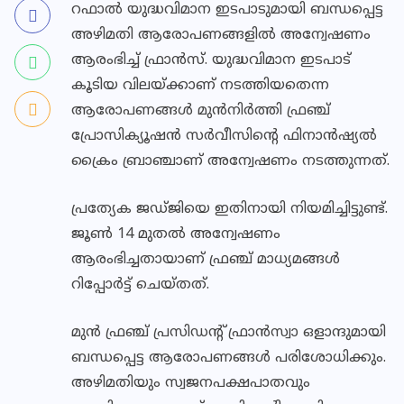
റഫാല്‍ യുദ്ധവിമാന ഇടപാടുമായി ബന്ധപ്പെട്ട
അഴിമതി ആരോപണങ്ങളില്‍ അന്വേഷണം
ആരംഭിച്ച് ഫ്രാന്‍സ്. യുദ്ധവിമാന ഇടപാട്
കൂടിയ വിലയ്ക്കാണ് നടത്തിയതെന്ന
ആരോപണങ്ങള്‍ മുന്‍നിര്‍ത്തി ഫ്രഞ്ച്
പ്രോസിക്യൂഷന്‍ സര്‍വീസിന്റെ ഫിനാന്‍ഷ്യല്‍
ക്രൈം ബ്രാഞ്ചാണ് അന്വേഷണം നടത്തുന്നത്.
പ്രത്യേക ജഡ്ജിയെ ഇതിനായി നിയമിച്ചിട്ടുണ്ട്.
ജൂണ്‍ 14 മുതല്‍ അന്വേഷണം
ആരംഭിച്ചതായാണ് ഫ്രഞ്ച് മാധ്യമങ്ങള്‍
റിപ്പോര്‍ട്ട് ചെയ്തത്.
മുന്‍ ഫ്രഞ്ച് പ്രസിഡന്റ് ഫ്രാന്‍സ്വാ ഒളാന്ദുമായി
ബന്ധപ്പെട്ട ആരോപണങ്ങള്‍ പരിശോധിക്കും.
അഴിമതിയും സ്വജനപക്ഷപാതവും