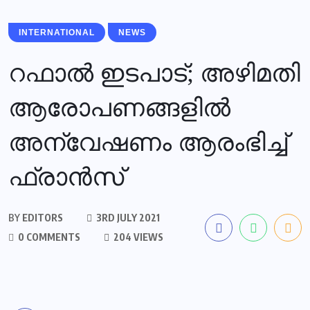
INTERNATIONAL
NEWS
റഫാല്‍ ഇടപാട്; അഴിമതി
ആരോപണങ്ങളില്‍
അന്വേഷണം ആരംഭിച്ച്
ഫ്രാന്‍സ്
BY
EDITORS
3RD JULY 2021
0 COMMENTS
204 VIEWS