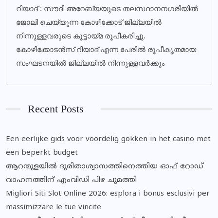
റിയാദ് : സൗദി അറേബ്യയുടെ തലസ്ഥാനനഗരിയില്‍
ജോലി ചെയ്യുന്ന കോഴിക്കോട് ജില്ലയില്‍
നിന്നുള്ളവരുടെ കൂട്ടായ്മ രൂപീകരിച്ചു.
കോഴിക്കോടന്‍സ് റിയാദ് എന്ന പേരില്‍ രൂപീകൃതമായ
സംഘടനയില്‍ ജില്ലയില്‍ നിന്നുള്ളവര്‍ക്കും
Recent Posts
Een eerlijke gids voor voordelig gokken in het casino met
een beperkt budget
ആറന്മുളയിൽ ദുരിതാശ്വാസത്തിനെത്തിയ ഓഫ് റോഡ്
വാഹനത്തിന് എംവിഡി പിഴ ചുമത്തി
Migliori Siti Slot Online 2026: esplora i bonus esclusivi per
massimizzare le tue vincite