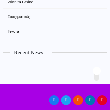
Winnita Casinò
Στοιχηματικές
Текста
Recent News