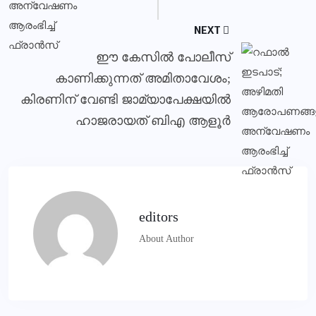
NEXT
ഈ കേസില്‍ പോലീസ്
കാണിക്കുന്നത് അമിതാവേശം;
കിരണിന് വേണ്ടി ജാമ്യാപേക്ഷയില്‍
ഹാജരായത് ബിഎ ആളൂര്‍
editors
About Author