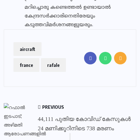
മറിച്ചൊരു കണ്ടെത്തല്‍ ഉണ്ടായാല്‍
കേന്ദ്രസര്‍ക്കാരിനെതിരേയും
കടുത്തവിമര്‍ശനങ്ങളുയരും.
aircraft
france
rafale
PREVIOUS
44,111 പുതിയ കോവിഡ് കേസുകൾ
24 മണിക്കൂറിനിടെ 738 മരണം